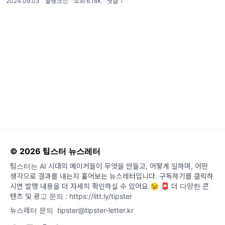
2024.09.03
·
블랭크인
·
조회 6.18K
·
댓글 1
상 속 소소한 재미와 그 이유를 찾아 전해드릴
게요. 사연 신청, 주제 신청은 하
© 2026 팁스터 뉴스레터
팁스터는 AI 시대의 메이커들이 무엇을 만들고, 어떻게 일하며, 어떤
생각으로 결과를 내는지 훑어보는 뉴스레터입니다. 구독하기를 클릭하
시면 발행 내용을 더 자세히 확인하실 수 있어요.😉 📮 더 다양한 콘
텐츠 및 광고 문의 : https://litt.ly/tipster
뉴스레터 문의
tipster@tipster-letter.kr