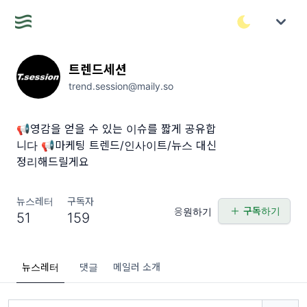
트렌드세션
trend.session@maily.so
📢영감을 얻을 수 있는 이슈를 짧게 공유합
니다 📢마케팅 트렌드/인사이트/뉴스 대신
정리해드릴게요
뉴스레터
구독자
구독하기
응원하기
51
159
뉴스레터
댓글
메일러 소개