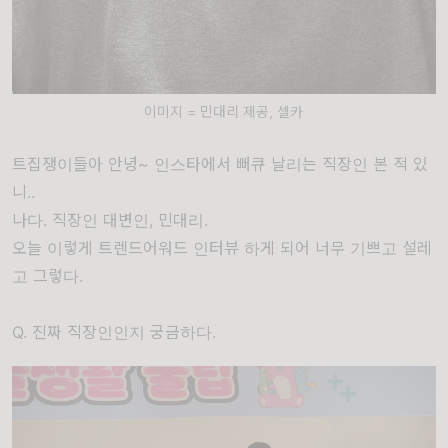
이미지 = 민대리 제공, 셀카
트집쟁이들아 안녕~ 인스타에서 뻐큐 날리는 직장인 본 적 있
니..
나다. 직장인 대변인, 민대리.
오늘 이렇게 트렌드어워드 인터뷰 하게 되어 너무 기쁘고 설레
고 그렇다.
Q. 진짜 직장인인지 궁금하다.