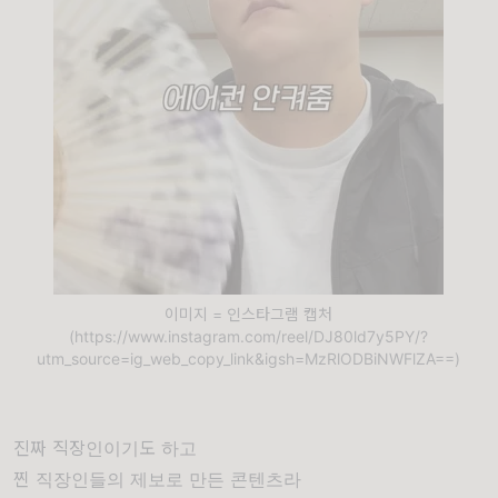
이미지 = 인스타그램 캡처
(https://www.instagram.com/reel/DJ80ld7y5PY/?
utm_source=ig_web_copy_link&igsh=MzRlODBiNWFlZA==)
진짜 직장인이기도 하고
찐 직장인들의 제보로 만든 콘텐츠라