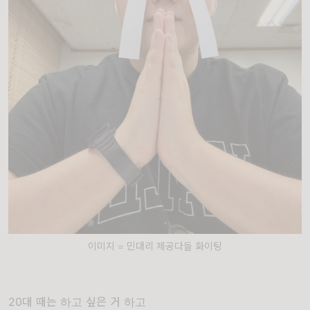
이미지 = 민대리 제공다들 화이팅
20대 때는 하고 싶은 거 하고