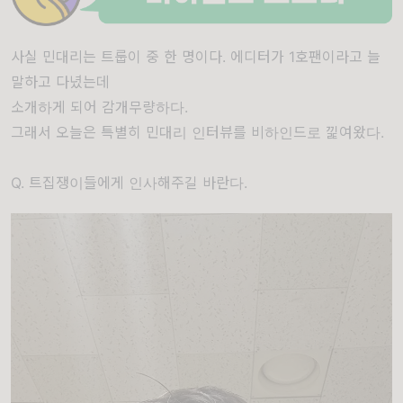
사실 민대리는 트룹이 중 한 명이다. 에디터가 1호팬이라고 늘
말하고 다녔는데
소개하게 되어 감개무량하다.
그래서 오늘은 특별히 민대리 인터뷰를 비하인드로 낉여왔다.
Q. 트집쟁이들에게 인사해주길 바란다.