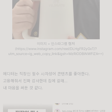
이미지 = 인스타그램 캡처
(https://www.instagram.com/reel/DLHgFR2yGxT/?
utm_source=ig_web_copy_link&igsh=MzRlODBiNWFlZA==)
에디터는 직장인 필수 사자성어 콘텐츠를 좋아한다.
고용해줘서 진짜 감사한데 집에 갈래…
내 마음을 써둔 것 같다.