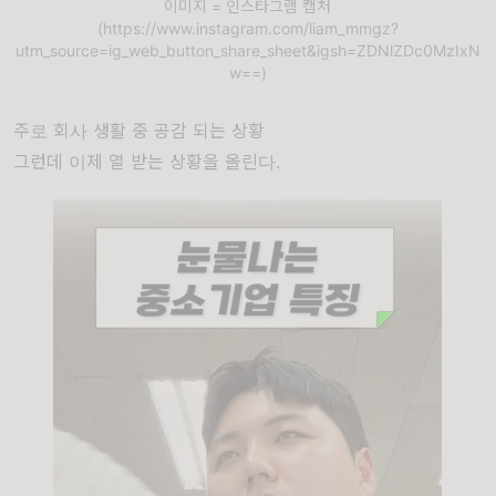
이미지 = 인스타그램 캡처
(https://www.instagram.com/liam_mmgz?
utm_source=ig_web_button_share_sheet&igsh=ZDNlZDc0MzIxN
w==)
주로 회사 생활 중 공감 되는 상황
그런데 이제 열 받는 상황을 올린다.