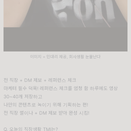
이미지 = 민대리 제공, 회사생활 눈물난다
전 직장 + DM 제보 + 레퍼런스 체크
마케터 필수 덕목! 레퍼런스 체크를 엄청 함 하루에도 영상
30~40개 저장하고
나만의 콘텐츠로 녹이기 위해 기획하는 편!
전 직장 썰이나 + DM 제보 받아 완성 시킴!
Q. 오늘의 직장생활 TMI는?