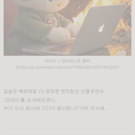
이미지 = 핀터레스트 캡처
(https://kr.pinterest.com/pin/17803361025745023/)
오늘은 혜성처럼 (?) 등장한 찐직장인 인플루언서
'민대리'를 소개해보겠다.
누가 우리 회사에 CCTV 달아뒀나? 너무 무서워.