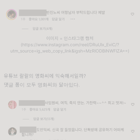
이미지 = 인스타그램 캡처
(https://www.instagram.com/reel/DRuUlx_EviC/?
utm_source=ig_web_copy_link&igsh=MzRlODBiNWFlZA==)
유튜브 랄랄의 명화씨에 익숙해서일까?
댓글 폼이 모두 명화씨와 닮아있다.