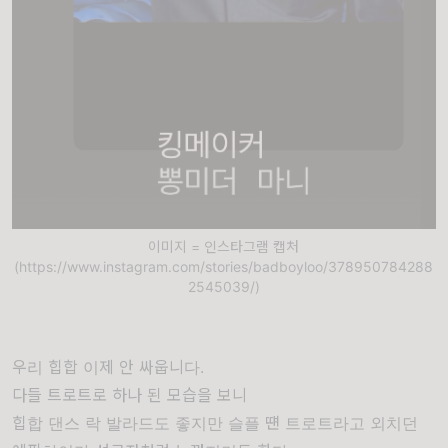
이미지 = 인스타그램 캡처
(https://www.instagram.com/stories/badboyloo/378950784288
2545039/)
우리 힙합 이제 안 싸웁니다.
다들 트로트로 하나 된 모습을 보니
힙합 댄스 락 발라드도 좋지만 슬플 떈 트로트라고 외치던