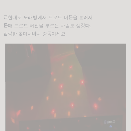
급한대로 노래방에서 트로트 버튼을 눌러서
몸매 트로트 버전을 부르는 사람도 생겼다.
심각한 뽕미더머니 중독이세요.