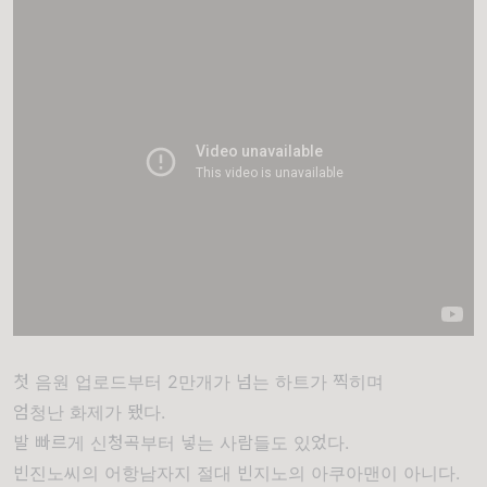
첫 음원 업로드부터 2만개가 넘는 하트가 찍히며
엄청난 화제가 됐다.
발 빠르게 신청곡부터 넣는 사람들도 있었다.
빈진노씨의 어항남자지 절대 빈지노의 아쿠아맨이 아니다.