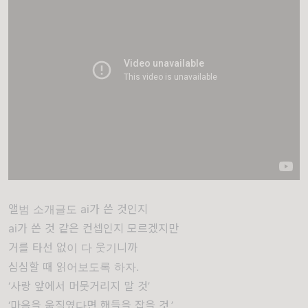
앨범 소개글도 ai가 쓴 것인지
ai가 쓴 것 같은 컨셉인지 모르겠지만
거를 타선 없이 다 웃기니까
심심할 때 읽어보도록 하자.
‘사랑 앞에서 머뭇거리지 말 것’
‘마음을 움직였다면 핸들을 잡을 것.’