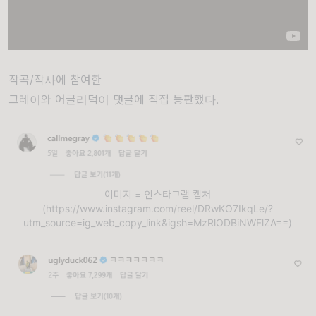
작곡/작사에 참여한
그레이와 어글리덕이 댓글에 직접 등판했다.
이미지 = 인스타그램 캡처
(https://www.instagram.com/reel/DRwKO7IkqLe/?
utm_source=ig_web_copy_link&igsh=MzRlODBiNWFlZA==)