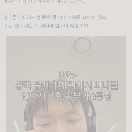
에픽하이가 선구자처럼 느껴지기도 한다.
아무튼 에디터처럼 뽕짝 몸매에 스며든 사람이 많다.
수능 전에 나온 게 아니라 얼마나 다행인지.