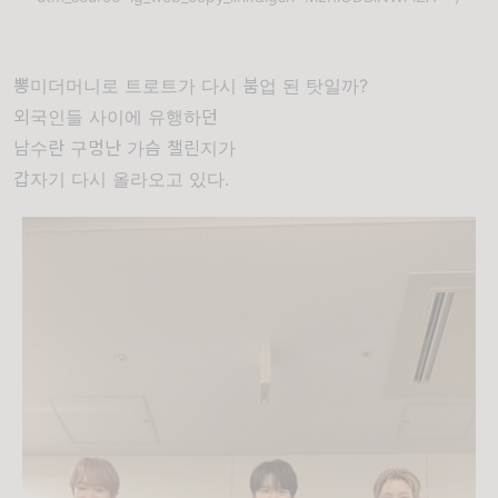
뽕미더머니로 트로트가 다시 붐업 된 탓일까?
외국인들 사이에 유행하던
남수란 구멍난 가슴 챌린지가
갑자기 다시 올라오고 있다.