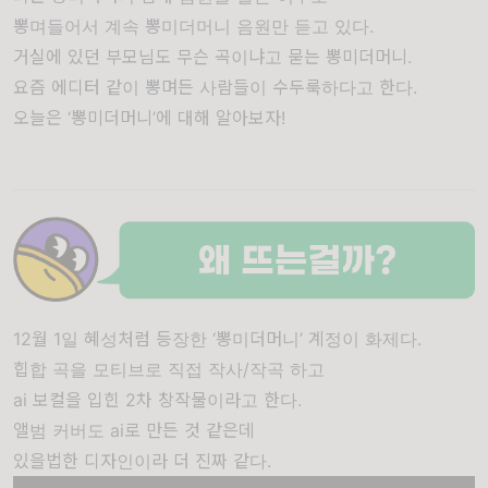
뽕며들어서 계속 뽕미더머니 음원만 듣고 있다.
거실에 있던 부모님도 무슨 곡이냐고 묻는 뽕미더머니.
요즘 에디터 같이 뽕며든 사람들이 수두룩하다고 한다.
오늘은 ‘뽕미더머니’에 대해 알아보자!
12월 1일 혜성처럼 등장한 ‘뽕미더머니’ 계정이 화제다.
힙합 곡을 모티브로 직접 작사/작곡 하고
ai 보컬을 입힌 2차 창작물이라고 한다.
앨범 커버도 ai로 만든 것 같은데
있을법한 디자인이라 더 진짜 같다.