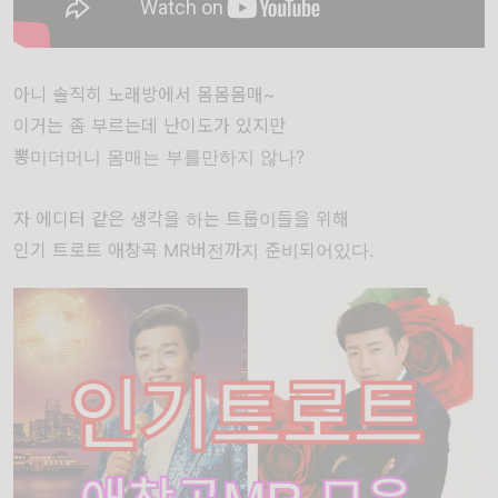
아니 솔직히 노래방에서 몸몸몸매~
이거는 좀 부르는데 난이도가 있지만
뽕미더머니 몸매는 부를만하지 않나?
자 에디터 같은 생각을 하는 트룹이들을 위해
인기 트로트 애창곡 MR버전까지 준비되어있다.