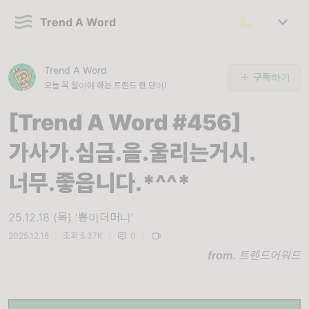
Trend A Word
Trend A Word
구독하기
오늘 꼭 알아야 하는 트렌드 한 단어!
[Trend A Word #456]
가사가.심금.을.울리는거시.
너무.좋읍니다.*^^*
25.12.18 (목) '뽕미더머니'
2025.12.18
|
조회 5.37K
|
0
|
from.
트렌드어워드