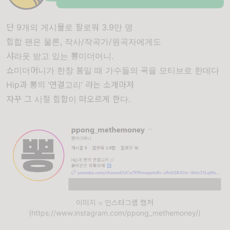
단 9개의 게시물로 팔로워 3.9만 명
힙합 팬은 물론, 작사/작곡가/원곡자에게도
샤라웃 받고 있는 뽕미더머니.
쇼미더머니가 한창 붐일 때 가수들의 곡을 모티브로 한데다
Hip과 뽕의 ‘연결고리’ 라는 소개마저
자꾸 그 시절 힙합이 떠오르게 한다.
이미지 = 인스타그램 캡처
(https://www.instagram.com/ppong_methemoney/)