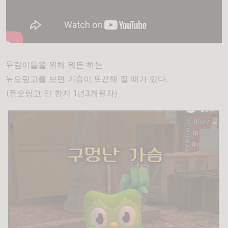
듀링이들을 위해 뭐든 하는
듀오링고를 보면 가슴이 뜨끈해 질 때가 있다.
(듀오링고 안 한지 1년3개월차)