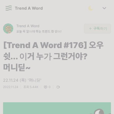
Trend A Word
Trend A Word
구독하기
오늘 꼭 알아야 하는 트렌드 한 단어!
[Trend A Word #176] 오우
쉿... 이거 누가 그런거야?
머니딛~
22.11.24 (목) '머니딛'
2022.11.24
|
조회 5.44K
|
0
|