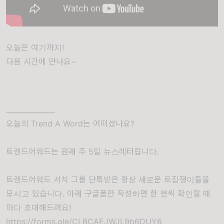
오늘은 여기까지!
다음 시간에 만나요~
______________
오늘의 Trend A Word는 어떠셨나요?
트렌드어워드는 원래 주 5일 뉴스레터랍니다.
트렌드어워드 서치 그룹 단톡방은 항상 새로운 트집쟁이들을
모시고 있습니다. 아래 구글폼만 작성하면 한 번씩 확인할 때
마다 초대해드려요!
https://forms.gle/CLBCAEJWJL9b6DUY6