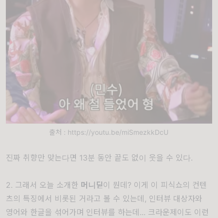
출처 : https://youtu.be/miSmezkkDcU
진짜 취향만 맞는다면 13분 동안 끝도 없이 웃을 수 있다.
2. 그래서 오늘 소개한
머니딛
이 뭔데? 이게 이 피식쇼의 컨텐
츠의 특징에서 비롯된 거라고 볼 수 있는데, 인터뷰 대상자와
영어와 한글을 섞어가며 인터뷰를 하는데... 크라운제이도 이런