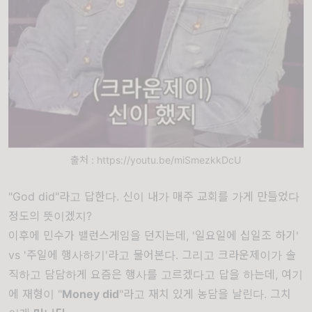
출처 : https://youtu.be/miSmezkkDcU
"God did"라고 답한다. 신이 내가 매주 교회를 가게 만들었다
정도의 뜻이겠지?
이후에 민수가 밸런스게임을 던지는데, '일요일에 십일조 하기'
vs '주일에 행사하기'라고 물어본다. 그리고 크라운제이가 솔
직하고 담담하게 요즘은 행사를 고르겠다고 답을 하는데, 여기
에 재형이 "
Money did
"라고 재치 있게 농담을 날린다. 그치