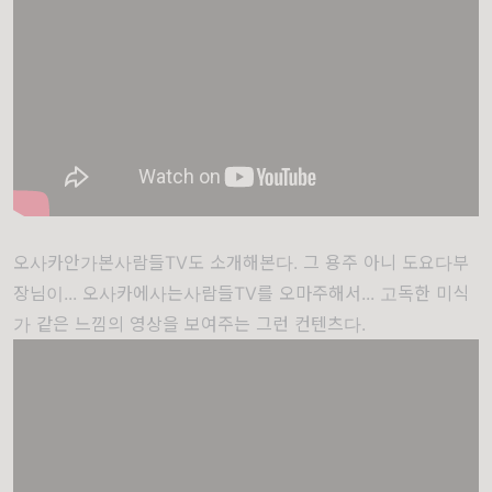
오사카안가본사람들TV도 소개해본다. 그 용주 아니 도요다부
장님이... 오사카에사는사람들TV를 오마주해서... 고독한 미식
가 같은 느낌의 영상을 보여주는 그런 컨텐츠다.