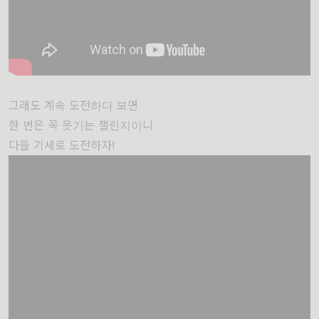
그래도 계속 도전하다 보면
한 번은 꼭 웃기는 챌린지이니
다들 기세로 도전하자!