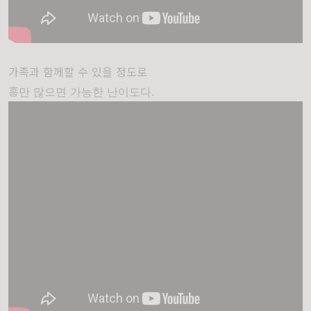
가족과 함께할 수 있을 정도로
흥만 많으면 가능한 난이도다.