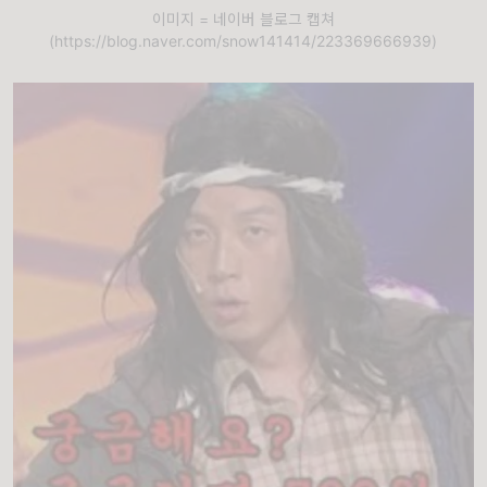
이미지 = 네이버 블로그 캡쳐
(https://blog.naver.com/snow141414/223369666939)