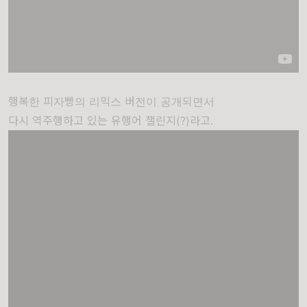
행복한 피자빵의 리믹스 버전이 공개되면서
다시 역주행하고 있는 유행어 챌린지(?)라고.