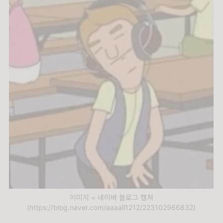
이미지 = 네이버 블로그 캡쳐
(https://blog.naver.com/aaaall1212/223102966832)