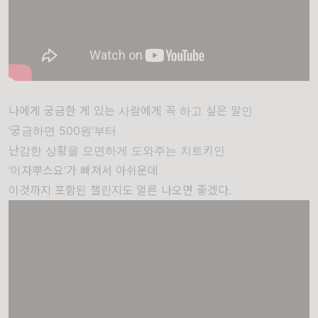
나에게 궁금한 게 있는 사람에게 꼭 하고 싶은 말인
‘궁금하면 500원’부터
난감한 상황을 모면하게 도와주는 치트키인
‘이자뿌스요’가 빠져서 아쉬운데
이것까지 포함된 챌린지도 얼른 나오면 좋겠다.