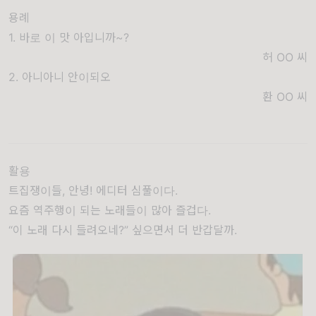
용례
1. 바로 이 맛 아입니까~?
허 OO
씨
2. 아니아니 안이되오
환 OO
씨
활용
트집쟁이들, 안녕! 에디터 심풀이다.
요즘 역주행이 되는 노래들이 많아 즐겁다.
“이 노래 다시 들려오네?” 싶으면서 더 반갑달까.