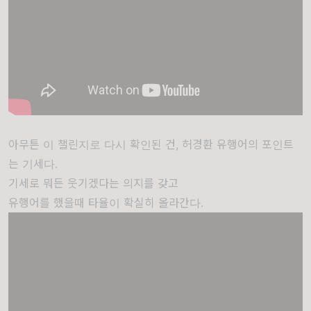
아무튼 이 챌린지로 다시 확인된 건, 허경환 유행어의 포인트
는 기세다.
기세로 뭐든 웃기겠다는 의지를 갖고
유행어를 했을때 타율이 확실히 올라간다.