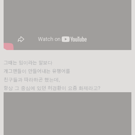
그때는 밈이라는 말보다
개그맨들이 만들어내는 유행어를
친구들과 따라하곤 했는데,
항상 그 중심에 있던 허경환이 요즘 화제라고?