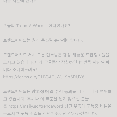
다음 시간에 만나요
______________
오늘의 Trend A Word는 어떠셨나요?
트렌드어워드는 원래 주 5일 뉴스레터랍니다.
트렌드어워드 서치 그룹 단톡방은 항상 새로운 트집쟁이들을
모시고 있습니다. 아래 구글폼만 작성하면 한 번씩 확인할 때
마다 초대해드려요!
https://forms.gle/CLBCAEJWJL9b6DUY6
트렌드어워드는
광고성 메일 수신 동의
를 매 레터에서 여쭤보
고 있습니다. 혹시나 이 부분을 원치 않으신 분들
은
https://maily.so/trendaword
상단 우측에 구독중 버튼을
누르시고 구독 취소를 진행해주시면 감사하겠습니다.