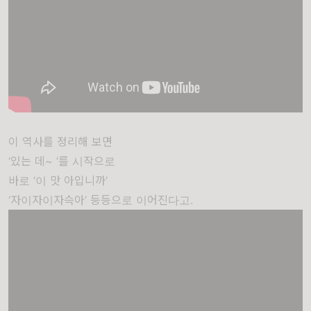
이 역사를 정리해 보면
‘있는 데~ ‘를 시작으로
바로 ‘이 맛 아입니까’
‘자이자이자슥아’ 등등으로 이어진다고.