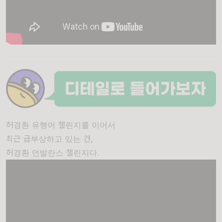
허경환 유행어 챌린지를 이어서
최근 급부상하고 있는 건,
허경환 언발란스 챌린지다.