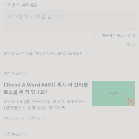
의견을 남겨주세요
비공개로 댓글 남기기
확인
의견이 있으신가요? 제일 먼저 댓글을 달아보세요 !
이전 뉴스레터
[Trend A Word #481] 혹시 이 산타클
로스를 본 적 있나요?
26.02.09 (월) '구구가가'. 용례 1. 구구가가~
(산타클로스 인형 등장) 허 OO 씨
2026.02.09
·
조회 5.85K
다음 뉴스레터