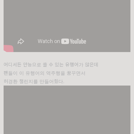
어디서든 만능으로 쓸 수 있는 유행어가 많은데
팬들이 이 유행어의 역주행을 꿈꾸면서
허경환 챌린지를 만들어줬다.