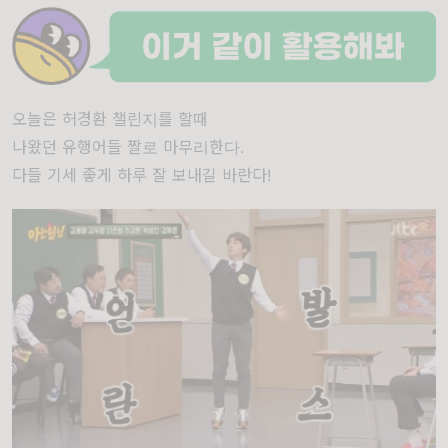
오늘은 허경환 챌린지를 할때
나왔던 유행어들 짤로 마무리한다.
다들 기세 좋게 하루 잘 보내길 바란다!