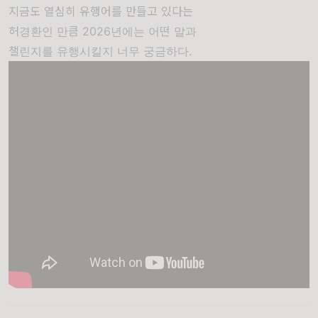
지금도 열심히 유행어를 만들고 있다는
허경환인 만큼 2026년에는 어떤 말과
챌린지를 유행시킬지 너무 궁금하다.