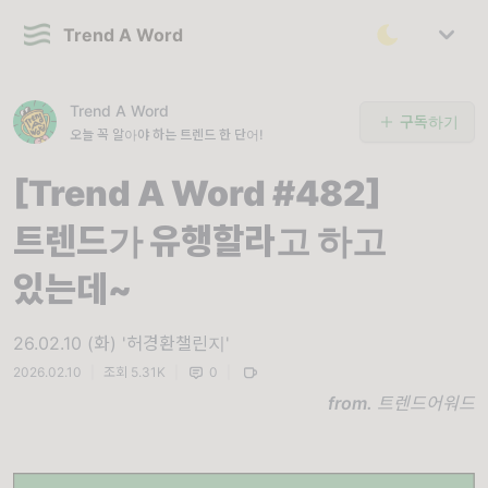
Trend A Word
Trend A Word
구독하기
오늘 꼭 알아야 하는 트렌드 한 단어!
[Trend A Word #482]
트렌드가 유행할라고 하고
있는데~
26.02.10 (화) '허경환챌린지'
2026.02.10
|
조회 5.31K
|
0
|
from.
트렌드어워드