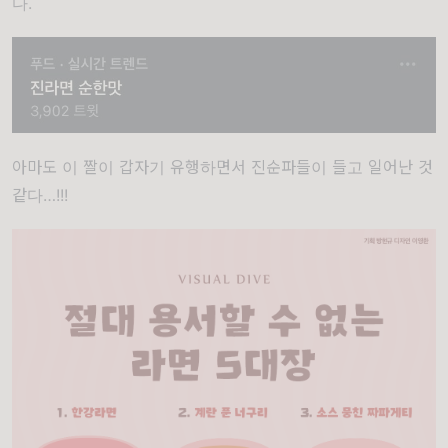
다.
아마도 이 짤이 갑자기 유행하면서 진순파들이 들고 일어난 것
같다…!!!