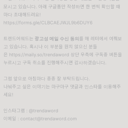
모시고 있습니다. 아래 구글폼만 작성하면 한 번씩 확인할 때
마다 초대해드려요!
https://forms.gle/CLBCAEJWJL9b6DUY6
트렌드어워드는
광고성 메일 수신 동의
를 매 레터에서 여쭤보
고 있습니다. 혹시나 이 부분을 원치 않으신 분들
은
https://maily.so/trendaword
상단 우측에 구독중 버튼을
누르시고 구독 취소를 진행해주시면 감사하겠습니다.
그럼 앞으로 아침마다 종종 잘 부탁드립니다.
나눠주고 싶은 이야기는 마구마구 댓글과 인스타를 이용해주
세요!
인스타그램 : @trendaword
이메일 : contact@trendaword.com