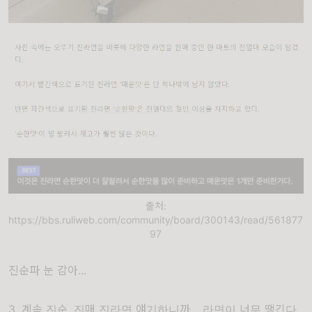
출처:
https://bbs.ruliweb.com/community/board/300143/read/561877
97
진순파 눈 감아...
3. 계속 진순, 진매 진라면 얘기하니까… 라면이 너무 땡긴다.