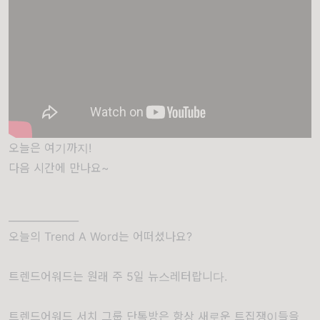
오늘은 여기까지!
다음 시간에 만나요~
______________
오늘의 Trend A Word는 어떠셨나요?
트렌드어워드는 원래 주 5일 뉴스레터랍니다.
트렌드어워드 서치 그룹 단톡방은 항상 새로운 트집쟁이들을