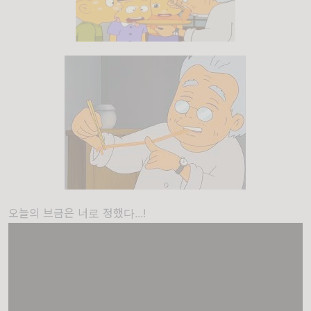
오늘의 브금은 너로 정했다...!