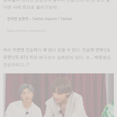
다면 아래 링크로 들어가보자.
진라면 순한맛 - Twitter Search / Twitter
https://twitter.com/search?...
우리 주변엔 진순파가 꽤 많이 있을 수 있다. 진순파 연예인&
유명인은 BTS 뷔와 배구선수 김희진이 있다. 오... 백종원도
진순파라고...?