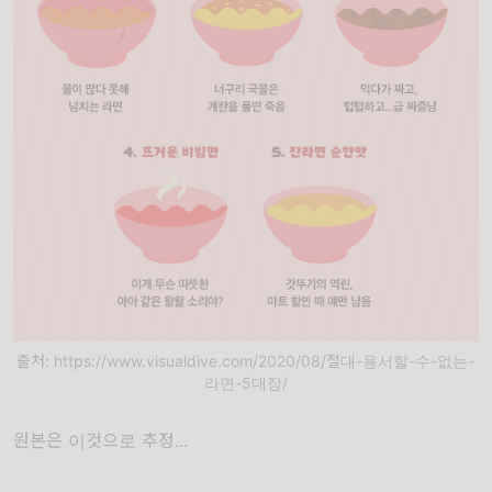
출처: https://www.visualdive.com/2020/08/절대-용서할-수-없는-
라면-5대장/
원본은 이것으로 추정...