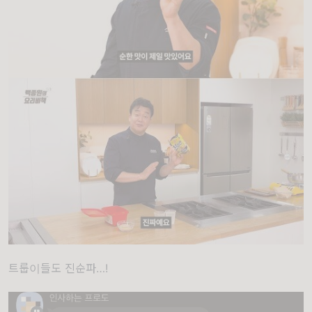
트룹이들도 진순파…!