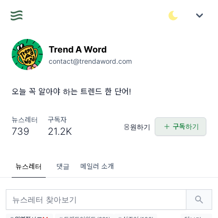
Trend A Word
contact@trendaword.com
오늘 꼭 알아야 하는 트렌드 한 단어!
뉴스레터
구독자
구독하기
응원하기
739
21.2K
뉴스레터
댓글
메일러 소개