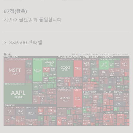
67점(탐욕)
저번주 금요일과
동일
합니다
3. S&P500 섹터맵