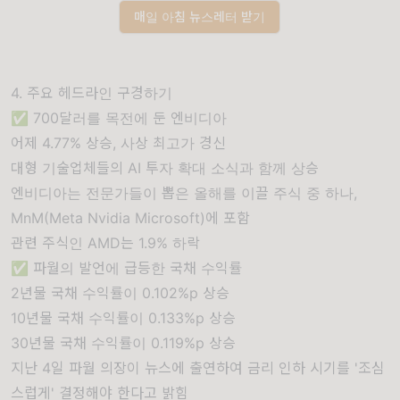
매일 아침 뉴스레터 받기
4. 주요 헤드라인 구경하기
✅ 700달러를 목전에 둔 엔비디아
어제 4.77% 상승, 사상 최고가 경신
대형 기술업체들의 AI 투자 확대 소식과 함께 상승
엔비디아는 전문가들이 뽑은 올해를 이끌 주식 중 하나,
MnM(Meta Nvidia Microsoft)에 포함
관련 주식인 AMD는 1.9% 하락
✅ 파월의 발언에 급등한 국채 수익률
2년물 국채 수익률이 0.102%p 상승
10년물 국채 수익률이 0.133%p 상승
30년물 국채 수익률이 0.119%p 상승
지난 4일 파월 의장이 뉴스에 출연하여 금리 인하 시기를 '조심
스럽게' 결정해야 한다고 밝힘