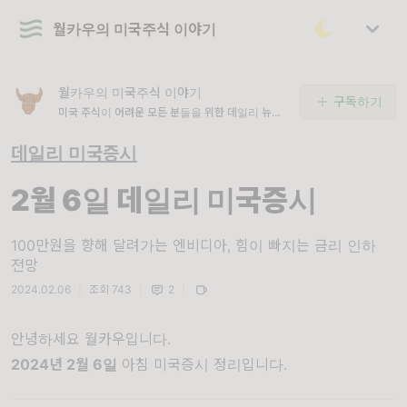
월카우의 미국주식 이야기
월카우의 미국주식 이야기
구독하기
미국 주식이 어려운 모든 분들을 위한 데일리 뉴스
레터
데일리 미국증시
2월 6일 데일리 미국증시
100만원을 향해 달려가는 엔비디아, 힘이 빠지는 금리 인하
전망
2024.02.06
|
조회 743
|
2
|
안녕하세요 월카우입니다.
2
024년 2월 6일
아침 미국증시 정리입니다.