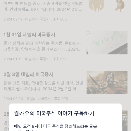
하루만에 반등한 증시, 시총 4위를 뺏은 엔비디
아. 안녕하세요 월카우입니다. 2024년 2월 15
일 아침 미국증시 정리입니다. 1. 시장 지표 확
2024.02.15
·
데일리 미국증시
·
조회 805
인하기
1월 31일 데일리 미국증시
좋은 실적과 달리 하락하는 주가들, 둔화되는
고용시장. 안녕하세요 월카우입니다. 2024년
1월 31일 아침 미국증시 정리입니다. 1. 시장
2024.01.31
·
데일리 미국증시
·
조회 856
지표 확인하기 S&P 500 -2.96(0.06%)
2월 3일 데일리 미국증시
강한 고용 지표, 역대급 상승을 해낸 메타. 안녕
하세요 월카우입니다. 2024년 2월 3일 아침
미국증시 정리입니다. 1. 시장 지표 확인하기
2024.02.03
·
데일리 미국증시
·
조회 905
S&P 500 +52.42(1.07%)
월카우의 미국주식 이야기 구독하기
2월 8일 데일리 미국증시
반도체의 봄이 온다, 하늘을 뚫는 S&P 500.
매일 오전 8시에 미국 주식을 정리해드리는 글을
안녕하세요 월카우입니다. 2024년 2월 8일 아