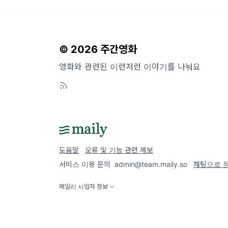
© 2026 주간영화
영화와 관련된 이런저런 이야기를 나눠요
도움말
오류 및 기능 관련 제보
서비스 이용 문의
admin@team.maily.so
채팅으로 
메일리 사업자 정보
이용약관
|
개인정보처리방침
|
정기결제 이용약관
|
라이선스