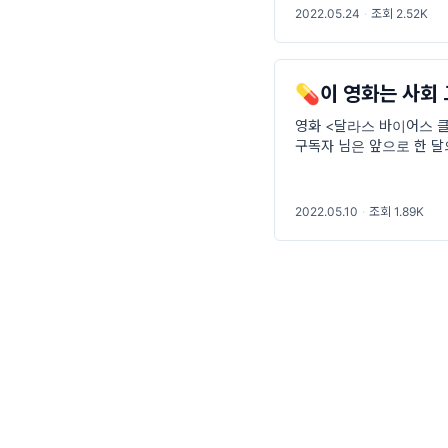
2022.05.24
·
조회 2.52K
💊이 영화는 사회
영화 <달라스 바이어스 클
구독자 님은 앞으로 한 달
식으로 문을 여는 오늘의 
시간
2022.05.10
·
조회 1.89K