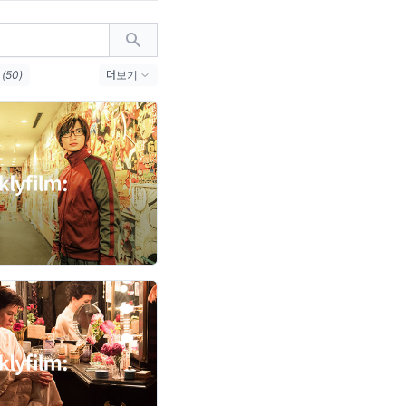
(50)
더보기
미널 (4)