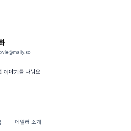
화
vie@maily.so
런 이야기를 나눠요
글
메일러 소개