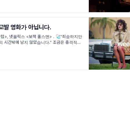
 고발 영화가 아닙니다.
럽>, 넷플릭스 <보잭 홀스맨> . 🩺"죄송하지만
의 시간밖에 남지 않았습니다." 조금은 충격적인 소
주간 영화. 상상하기도 싫지만 만약 구독자 님에게