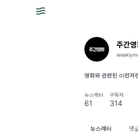
주간영
weeklymo
영화와 관련된 이런저
뉴스레터
구독자
61
314
뉴스레터
댓