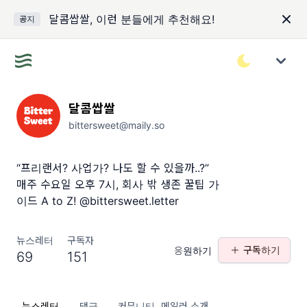
달콤쌉쌀, 이런 분들에게 추천해요!
공지
달콤쌉쌀
bittersweet@maily.so
“프리랜서? 사업가? 나도 할 수 있을까..?”
매주 수요일 오후 7시, 회사 밖 생존 꿀팁 가
이드 A to Z! @bittersweet.letter
뉴스레터
구독자
구독하기
응원하기
69
151
뉴스레터
댓글
커뮤니티
메일러 소개