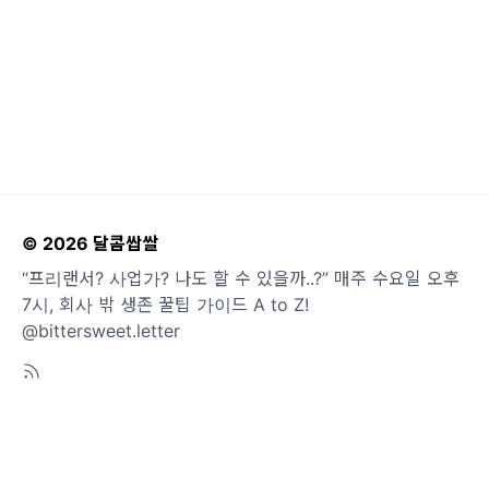
© 2026 달콤쌉쌀
“프리랜서? 사업가? 나도 할 수 있을까..?” 매주 수요일 오후
7시, 회사 밖 생존 꿀팁 가이드 A to Z!
@bittersweet.letter
도움말
오류 및 기능 관련 제보