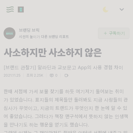
브랜딩 브릭
구독하기
시선의 높이가 다른 브랜딩 리포트
사소하지만 사소하지 않은
[브랜드 관찰기] 알라딘과 교보문고 App의 사용 경험 차이
2021.11.25
|
조회 2.25K
|
0
|
한때 서점에 가서
보물
찾기를 하듯 여기저기 둘어보는 취미
가
있었습니다. 표지들의 제목들만 둘러봐도 지금 사람들의 관
심사가 무엇이고, 지금의 트랜드가 무엇인지 한 눈에 알 수 있
어 좋았습니다. 그러다가 책장 맨구석에서 뜻하지 않는 인생책
을 만나기도 하는 행운을 얻기도 했습니다.