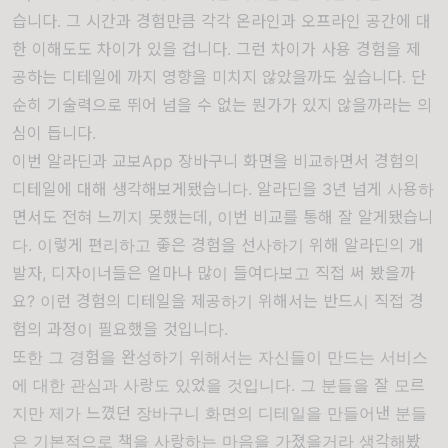
습니다.
그 시간과 경험만큼
각각 온라인과 오프라인
공간에 대
한 이해도도 차이가 있을 겁니다. 그런
차이가 사용 경험을 제
공하는 디테일에 까지 영향을 미치지
않았을까도 싶습니다. 단
순히
기술력으로 뛰어 넘을 수 없는 뭔가가 있지 않을까라는 의
심이 듭니다.
이번 알라딘과 교보App 장바구니 화면을 비교하면서 경험의
디테일에 대해 생각해보게됐습니다. 알라딘을 3년 넘게 사용하
면서도 전혀 느끼지 못했는데, 이번 비교를 통해 잘 알게됐습니
다. 이렇게 편리하고 좋은 경험을 선사하기 위해 알라딘의 개
발자, 디자이너들은 얼마나 많이 들여다보고 직접 써 봤을까
요? 이런 경험의 디테일을 제공하기 위해서는 반드시 직접 경
험의 과정이 필요했을 것입니다.
또한 그 경험을 완성하기 위해서는 자신들이 만드는
서비스
에 대한 관심과 사랑도 있었을 것입니다. 그 분들을 잘 모르
지만 제가 느꼈던
장바구니 화면의
디테일을 만들어낸 분들
은 기본적으로 책을 사랑하는 마음을 가졌을거라 생각해봤