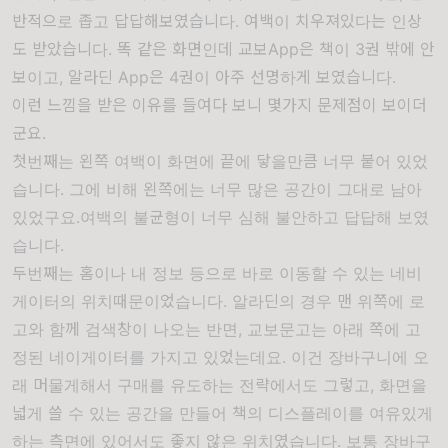
반적으로 좁고
답답해보였습니다. 여백이 치우져있다는 인상
도 받았습니다. 똑 같은 화면인데
교보App은
책이 3권 밖에 안
보이고, 알라딘 App은 4권이 아주 선명하게 보였습니다.
이런 느낌을 받은 이유를 들여다 보니
몇가지 문제점이 보이더
군요.
첫번째는 왼쪽 여백이 화면에 끝에 닿을만큼 너무 붙어 있었
습니다. 그에 비해 왼쪽에는 너무 많은 공간이 그대로
남아
있었구요.여백의 불균형이 너무 심해 불안하고 답답해 보였
습니다.
두번째는 홈이나 내
정보
등으로 바로 이동할 수 있는 네비
게이터의 위치때문이었습니다. 알라딘의 경우 맨 위쪽에 로
고와 함께 검색창이 나오는 반면, 교보문고는 아래 쪽에 고
정된 네이게이터를 가지고 있었는데요. 이건 장바구니에 오
래 머물게해서 구매를 유도하는 전략에서도 그렇고, 화면을
넓게 쓸 수 있는 공간을 만들어 책의 디스플레이를 여유있게
하는 측면에 있어서도 좋지 않은 위치였습니다. 보통 장바구