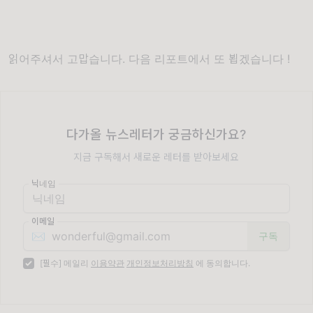
읽어주셔서 고맙습니다. 다음 리포트에서 또 뵙겠습니다 !
다가올 뉴스레터가 궁금하신가요?
지금 구독해서 새로운 레터를 받아보세요
닉네임
이메일
✉️
[필수] 메일리
이용약관
개인정보처리방침
에 동의합니다.