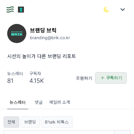
브랜딩 브릭
branding@brik.co.kr
시선의 높이가 다른 브랜딩 리포트
뉴스레터
구독자
구독하기
응원하기
81
4.15K
뉴스레터
댓글
메일러 소개
전체
브랜딩
B'talk 비톡스