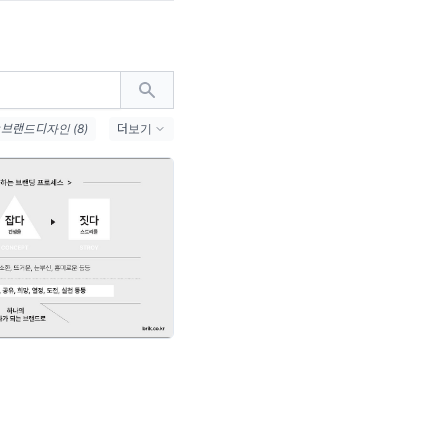
#브랜드디자인 (8)
더보기
략 (5)