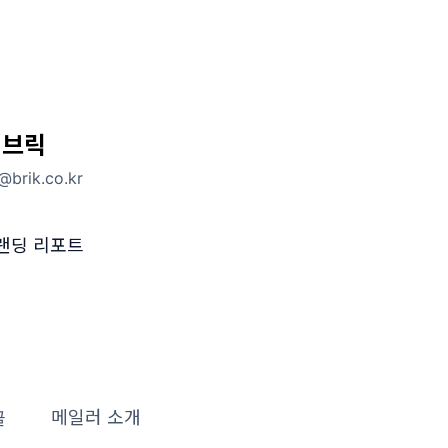
 브릭
@brik.co.kr
랜딩 리포트
글
메일러 소개