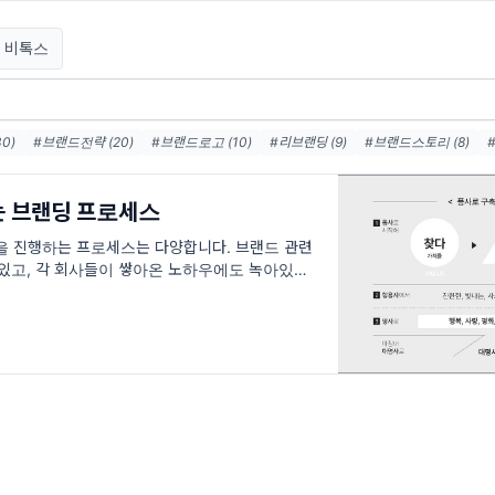
lk 비톡스
0)
#브랜드전략 (20)
#브랜드로고 (10)
#리브랜딩 (9)
#브랜드스토리 (8)
얼 (7)
#브랜드이미지 (7)
#브랜드아이덴티티 (5)
#브랜드컨셉 (5)
#브랜딩전
밍 (4)
#브랜드분석 (3)
#사업전략 (3)
#스타트업브랜드 (3)
 브랜딩 프로세스
랜딩을 진행하는 프로세스는 다양합니다. 브랜드 관련
 있고, 각 회사들이 쌓아온 노하우에도 녹아있습니
는 게 수학 공식처럼 딱 떨어