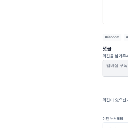
#fandom
#
댓글
의견을 남겨주
의견이 있으신가
이전 뉴스레터