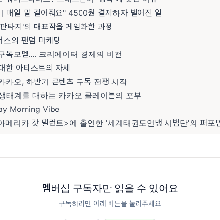
이 매일 말 걸어줘요" 4500원 결제하자 벌어진 일
스 판타지'의 대표작을 게임화한 과정
디어스의 팬덤 마케팅
와 구독모델.... 크리에이터 경제의 비전
에 대한 아티스트의 자세
·카카오, 하반기 콘텐츠 구독 전쟁 시작
츠 생태계를 대하는 카카오 클레이튼의 포부
ay Morning Vibe
<아메리카 갓 탤런트>에 출연한 '세계태권도연맹 시범단'의 퍼포먼
멤버십 구독자만 읽을 수 있어요
구독하려면 아래 버튼을 눌러주세요