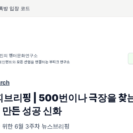
단톡방 입장 코드
진의 엔터문화연구소
테인먼트와 모든 산업을 연결하는 부티크 연구소
rch
브리핑 | 500번이나 극장을 찾
 만든 성공 신화
 위한 6월 3주차 뉴스브리핑