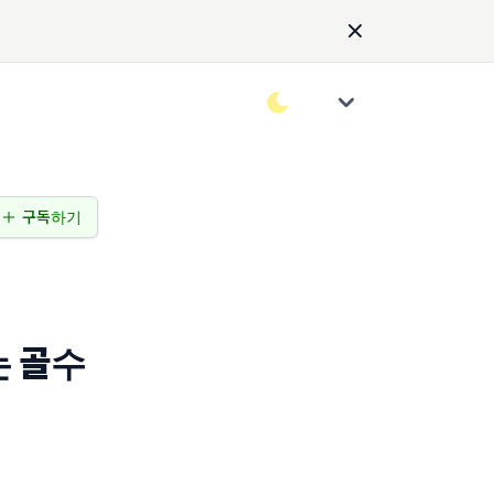
구독하기
는 골수