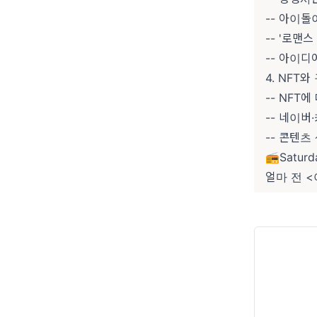
-- 아이돌
-- '로맨
-- 아이
4. NFT
-- NFT
-- 네이버
-- 콘텐
📻Saturd
얼마 전 