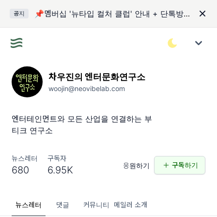
📌멤버십 '뉴타입 컬처 클럽' 안내 + 단톡방 입장 코드
공지
차우진의 엔터문화연구소
woojin@neovibelab.com
엔터테인먼트와 모든 산업을 연결하는 부
티크 연구소
뉴스레터
구독자
구독하기
응원하기
680
6.95K
뉴스레터
댓글
커뮤니티
메일러 소개