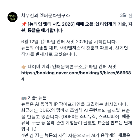
차우진의 엔터문화연구소
3달 전
📌 [뉴타입 엔터 서밋 2026] 예매 오픈: 엔터업계의 기술, 자
본, 통찰을 얘기합니다
6월 12일, [뉴타입 엔터 서밋 2026]을 시작합니다.
뉴튠의 이종필 대표, 새한벤처스의 전훈표 파트너, 신기헌
작가를 발제자로 모셨습니다.
_____
https://booking.naver.com/booking/5/bizes/66668
4
_____
🤖 기술: 뉴튠
뉴튠은 AI 음악의 IP 파이프라인을 고민하는 회사입니다.
최근에는 DDEX의 멤버로 조인해 AI 콘텐츠의 글로벌 표준
을 만들고 있습니다. (DDEX는 소니뮤직, 스포티파이, 애플
뮤직, 구글 등 음악 관련 기업들이 글로벌 표준을 만드는 단체
입니다.)
4년 간 저는 뉴튠의 사업 자문으로서 AI가 음악계의 새로운