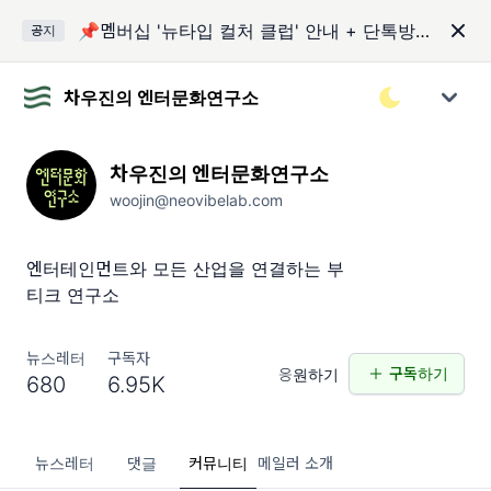
📌멤버십 '뉴타입 컬처 클럽' 안내 + 단톡방 입장 코드
공지
차우진의 엔터문화연구소
차우진의 엔터문화연구소
woojin@neovibelab.com
엔터테인먼트와 모든 산업을 연결하는 부
티크 연구소
뉴스레터
구독자
구독하기
응원하기
680
6.95K
뉴스레터
댓글
커뮤니티
메일러 소개