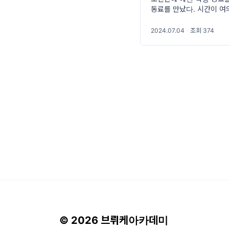
동료를 만났다. 시간이 여
플랫폼 벤치에 앉아 그 동
2024.07.04
·
조회 374
© 2026 브뤼케아카데미