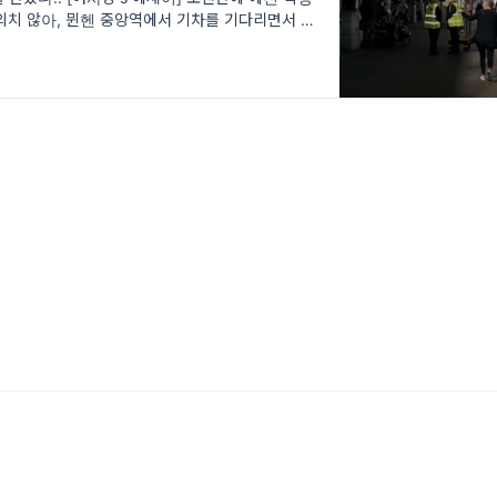
의치 않아, 뮌헨 중앙역에서 기차를 기다리면서 역
안의 회포를 풀었다.