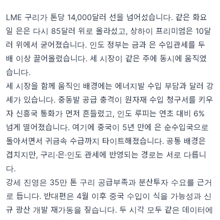
LME 구리가 톤당 14,000달러 선을 넘어섰습니다. 같은 화요
일 은은 다시 85달러 위로 올라섰고, 상하이 프리미엄은 10달
러 위에서 굳어졌습니다. 인도 정부는 금과 은 수입관세를 두
배 이상 끌어올렸습니다. 세 시장이 같은 주에 동시에 움직였
습니다.
세 시장을 함께 움직인 배경에는 에너지발 수입 부담과 달러 강
세가 있습니다. 중동발 공급 충격이 원자재 수입 청구서를 키우
자 신흥국 통화가 먼저 흔들렸고, 인도 루피는 연초 대비 6%
넘게 떨어졌습니다. 여기에 중국이 5년 만에 은 순수입국으로
돌아서면서 귀금속 수급까지 타이트해졌습니다. 공통 배경은
겹치지만, 구리·은·인도 관세에 반영되는 경로는 서로 다릅니
다.
강세 진영은 35만 톤 구리 공급부족과 분산투자 수요를 근거
로 듭니다. 반대편은 4월 이후 중국 수입이 식을 가능성과 신
규 광산 개발 재가동을 짚습니다. 두 시각 모두 같은 데이터에