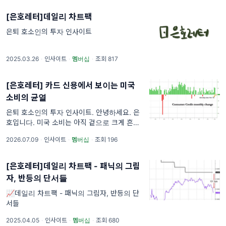
[은호레터]데일리 차트팩
은퇴 호소인의 투자 인사이트
2025.03.26
·
인사이트
·
멤버십
·
조회 817
[은호레터] 카드 신용에서 보이는 미국
소비의 균열
은퇴 호소인의 투자 인사이트. 안녕하세요. 은
호입니다. 미국 소비는 아직 겉으로 크게 흔들
리지 않았습니다. 고용시장은 버티고 있고, 주
2026.07.09
·
인사이트
·
멤버십
·
조회 196
식시장도 소비 둔화를 크게 가격에 반영하지 않
고 있습니다. 하지만 높은 금리
[은호레터]데일리 차트팩 - 패닉의 그림
자, 반등의 단서들
📈데일리 차트팩 - 패닉의 그림자, 반등의 단
서들
2025.04.05
·
인사이트
·
멤버십
·
조회 680