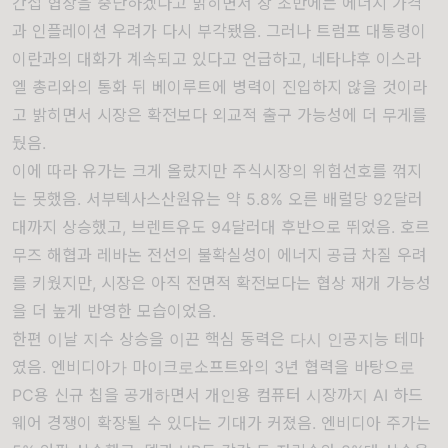
간접 협상을 중단하겠다고 밝히면서 장 초반에는 에너지 가격
과 인플레이션 우려가 다시 부각됐음. 그러나 트럼프 대통령이
이란과의 대화가 계속되고 있다고 언급하고, 네타냐후 이스라
엘 총리와의 통화 뒤 베이루트에 병력이 진입하지 않을 것이라
고 밝히면서 시장은 확전보다 외교적 출구 가능성에 더 무게를
뒀음.
이에 따라 유가는 크게 올랐지만 주식시장의 위험선호를 꺾지
는 못했음. 서부텍사스산원유는 약 5.8% 오른 배럴당 92달러
대까지 상승했고, 브렌트유도 94달러대 후반으로 뛰었음. 호르
무즈 해협과 레바논 전선의 불확실성이 에너지 공급 차질 우려
를 키웠지만, 시장은 아직 전면적 확전보다는 협상 재개 가능성
을 더 높게 반영한 모습이었음.
한편 이날 지수 상승을 이끈 핵심 동력은 다시 인공지능 테마
였음. 엔비디아가 마이크로소프트와의 3년 협력을 바탕으로
PC용 신규 칩을 공개하면서 개인용 컴퓨터 시장까지 AI 하드
웨어 경쟁이 확장될 수 있다는 기대가 커졌음. 엔비디아 주가는