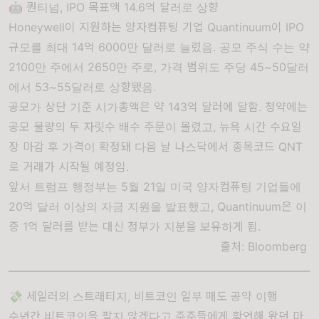
🤖 퀀티넘, IPO 목표액 14.6억 달러로 상향
Honeywell이 지원하는 양자컴퓨팅 기업 Quantinuum이 IPO
규모를 최대 14억 6000만 달러로 늘렸음. 공모 주식 수는 약
2100만 주에서 2650만 주로, 가격 범위도 주당 45~50달러
에서 53~55달러로 상향됐음.
공모가 상단 기준 시가총액은 약 143억 달러에 달함. 청약에는
공모 물량의 두 자릿수 배수 주문이 몰렸고, 뉴욕 시간 수요일
장 마감 후 가격이 확정돼 다음 날 나스닥에서 종목코드 QNT
로 거래가 시작될 예정임.
앞서 트럼프 행정부는 5월 21일 미국 양자컴퓨팅 기업들에
20억 달러 이상의 자금 지원을 발표했고, Quantinuum은 이
중 1억 달러를 받는 대신 정부가 지분을 보유하게 됨.
출처:
Bloomberg
💸 세일러의 스트래티지, 비트코인 일부 매도 공약 이행
수년간 비트코인을 팔지 않겠다고 주주들에게 확언해 왔던 마