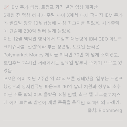
📈 IBM 주가 급등, 트럼프 과거 발언 영상 재확산
6개월 전 영상 하나가 주말 사이 X에서 다시 퍼지자 IBM 주가
가 월요일 장중 10% 급등해 사상 최고치를 찍었음. 시가총액
이 단숨에 280억 달러 넘게 늘었음.
지난 12월 백악관 행사에서 트럼프 대통령이 IBM CEO 아빈드
크리슈나를 '전설'이라 부른 장면임. 토요일 올라온
Polymarket Money 게시물 하나만 70만 회 넘게 조회됐고,
로빈후드 24시간 거래에서는 일요일 밤부터 주가가 오르고 있
었음.
IBM은 이미 지난 2주간 약 40% 오른 상태였음. 일부는 트럼프
행정부의 양자컴퓨팅 파운드리 10억 달러 지원과 정부의 소수
지분 취득 합의 이후 올랐음. 8월 인텔, 최근 델 테크놀로지스
에 이어 트럼프 발언이 개별 종목을 움직인 또 하나의 사례임.
출처:
Bloomberg