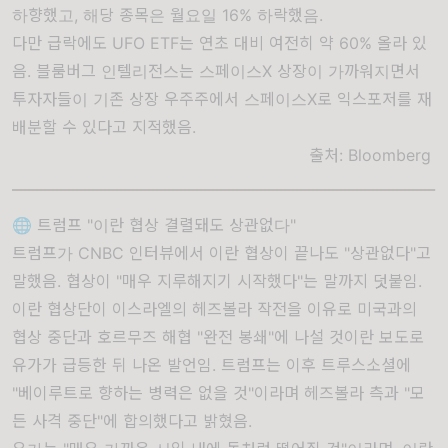
하향했고, 해당 종목은 월요일 16% 하락했음.
다만 급락에도 UFO ETF는 연초 대비 여전히 약 60% 올라 있
음. 블룸버그 인텔리전스는 스페이스X 상장이 가까워지면서
투자자들이 기존 상장 우주주에서 스페이스X로 익스포저를 재
배분할 수 있다고 지적했음.
출처:
Bloomberg
🌐 트럼프 "이란 협상 결렬돼도 상관없다"
트럼프가 CNBC 인터뷰에서 이란 협상이 끝나도 "상관없다"고
말했음. 협상이 "매우 지루해지기 시작했다"는 말까지 덧붙임.
이란 협상단이 이스라엘의 헤즈볼라 작전을 이유로 미국과의
협상 중단과 호르무즈 해협 "완전 봉쇄"에 나설 것이란 보도로
유가가 급등한 뒤 나온 발언임. 트럼프는 이후 트루스소셜에
"베이루트로 향하는 병력은 없을 것"이라며 헤즈볼라 측과 "모
든 사격 중단"에 합의했다고 밝혔음.