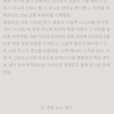
됐음. 여기에 유가 반등까지 겹치면서 연준의 다음 행보가 인
하가 아니라 인상이 될 수 있다는 관측도 제기됐고, 10년물 국
채금리는 2bp 오른 4.46%를 기록했음.
종합하면 이날 시장은 유가 급등과 지정학 리스크를 무시한
것이 아니라, AI 성장 서사와 외교적 해결 기대가 그 부담을 압
도한 하루였음. S&P 500은 8거래일 연속 상승해 2025년 5월
이후 최장 상승 흐름을 이어갔고, 기술주 중심의 매수세가 지
수 사상 최고치 경신을 이끌었음. 다만 에너지 가격과 금리, 이
번 주 고용보고서와 브로드컴 실적이 다음 변동성의 핵심 변수
로 남아 있어 투자심리는 강하지만 경계감도 함께 유지된 장세
였음.
📰 주요 뉴스 정리