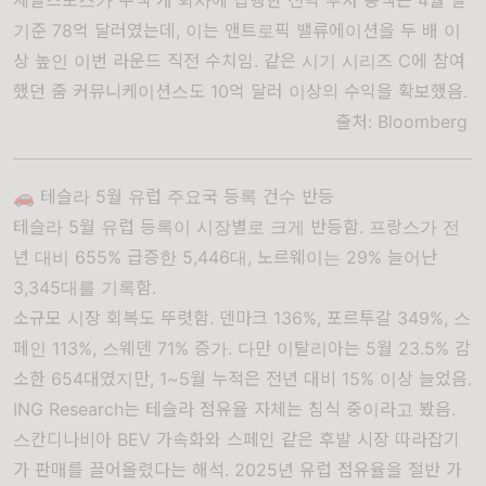
기준 78억 달러였는데, 이는 앤트로픽 밸류에이션을 두 배 이
상 높인 이번 라운드 직전 수치임. 같은 시기 시리즈 C에 참여
했던 줌 커뮤니케이션스도 10억 달러 이상의 수익을 확보했음.
출처:
Bloomberg
🚗 테슬라 5월 유럽 주요국 등록 건수 반등
테슬라 5월 유럽 등록이 시장별로 크게 반등함. 프랑스가 전
년 대비 655% 급증한 5,446대, 노르웨이는 29% 늘어난
3,345대를 기록함.
소규모 시장 회복도 뚜렷함. 덴마크 136%, 포르투갈 349%, 스
페인 113%, 스웨덴 71% 증가. 다만 이탈리아는 5월 23.5% 감
소한 654대였지만, 1~5월 누적은 전년 대비 15% 이상 늘었음.
ING Research는 테슬라 점유율 자체는 침식 중이라고 봤음.
스칸디나비아 BEV 가속화와 스페인 같은 후발 시장 따라잡기
가 판매를 끌어올렸다는 해석. 2025년 유럽 점유율을 절반 가