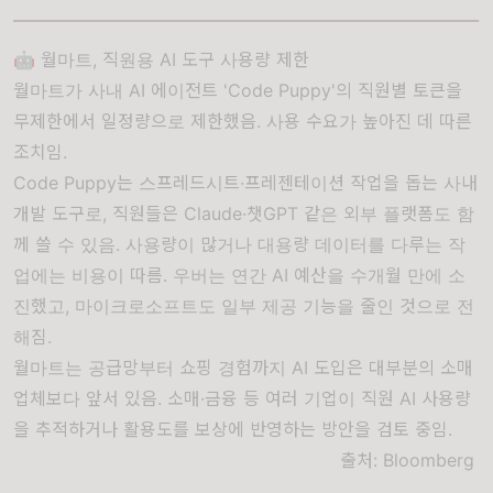
🤖 월마트, 직원용 AI 도구 사용량 제한
월마트가 사내 AI 에이전트 'Code Puppy'의 직원별 토큰을
무제한에서 일정량으로 제한했음. 사용 수요가 높아진 데 따른
조치임.
Code Puppy는 스프레드시트·프레젠테이션 작업을 돕는 사내
개발 도구로, 직원들은 Claude·챗GPT 같은 외부 플랫폼도 함
께 쓸 수 있음. 사용량이 많거나 대용량 데이터를 다루는 작
업에는 비용이 따름. 우버는 연간 AI 예산을 수개월 만에 소
진했고, 마이크로소프트도 일부 제공 기능을 줄인 것으로 전
해짐.
월마트는 공급망부터 쇼핑 경험까지 AI 도입은 대부분의 소매
업체보다 앞서 있음. 소매·금융 등 여러 기업이 직원 AI 사용량
을 추적하거나 활용도를 보상에 반영하는 방안을 검토 중임.
출처:
Bloomberg