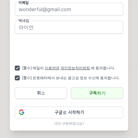
이메일
닉네임
다가올 뉴스레터가 궁금하신가요?
지금 구독해서 새로운 레터를 받아보세요
구독하기
[필수] 메일리
이용약관
개인정보처리방침
에 동의합니다.
[필수] 은호레터에서 보내는 광고성 정보 수신에 동의합니다.
이번 뉴스레터 어떠셨나요?
취소
구독하기
은호레터 님에게 ☕️ 커피와 ✉️ 쪽지를 보내보세요!
구글로 시작하기
지금 보내기 →
이미 구독하셨나요?