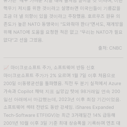
유가는 "매우 가까운 시일 내에 돌처럼 떨어질 것"이라며, 이란
핵무기 저지를 위한 것이라고 설명하면 미국인들이 기름값을
조금 더 낼 의향이 있을 것이라고 주장했음. 호르무즈 원유 의
존도가 높은 NATO 동맹국이 "도와줘야 한다"면서도, 재개방을
위해 NATO에 도움을 요청한 적은 없고 "우리는 NATO가 필요
없다"고 선을 그었음.
출처:
CNBC
📈 마이크로소프트 주가, 소프트웨어 반등 신호
마이크로소프트 주가가 2% 오르며 1월 7일 이후 처음으로
200일 이동평균선을 돌파했음. 직전 두 분기 실적에서 Azure
가속과 Copilot 채택 지표 실망감 탓에 98거래일 연속 200
일선 아래에서 마감했는데, 2023년 이후 최장 기간이었음.
소프트웨어 섹터 전반도 동반 강세임. iShares Expanded
Tech-Software ETF(IGV)는 최근 3거래일간 14% 급등해
2001년 10월 이후 3일 기준 최대 상승폭을 기록하며 연초 대