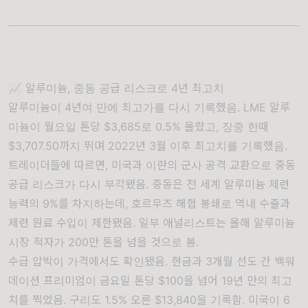
📈 알루미늄, 중동 공급 리스크로 4년 최고치
알루미늄이 4년여 만에 최고가를 다시 기록했음. LME 알루
미늄이 월요일 톤당 $3,685로 0.5% 올랐고, 장중 한때
$3,707.50까지 뛰며 2022년 3월 이후 최고치를 기록했음.
트레이더들에 따르면, 미국과 이란의 군사 공격 교환으로 중동
공급 리스크가 다시 부각됐음. 중동은 전 세계 알루미늄 제련
능력의 9%를 차지하는데, 호르무즈 해협 봉쇄로 역내 수출과
제련 원료 수입이 제한됐음. 일부 애널리스트는 올해 알루미늄
시장 적자가 200만 톤을 넘을 것으로 봄.
수급 압박이 가격에서도 확인됐음. 현금과 3개월 선도 간 백워
데이션 프리미엄이 금요일 톤당 $100을 넘어 19년 만의 최고
치를 찍었음. 구리도 1.5% 오른 $13,840을 기록함. 미국이 6