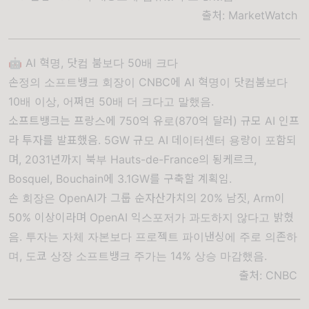
출처:
MarketWatch
🤖 AI 혁명, 닷컴 붐보다 50배 크다
손정의 소프트뱅크 회장이 CNBC에 AI 혁명이 닷컴붐보다
10배 이상, 어쩌면 50배 더 크다고 말했음.
소프트뱅크는 프랑스에 750억 유로(870억 달러) 규모 AI 인프
라 투자를 발표했음. 5GW 규모 AI 데이터센터 용량이 포함되
며, 2031년까지 북부 Hauts-de-France의 됭케르크,
Bosquel, Bouchain에 3.1GW를 구축할 계획임.
손 회장은 OpenAI가 그룹 순자산가치의 20% 남짓, Arm이
50% 이상이라며 OpenAI 익스포저가 과도하지 않다고 밝혔
음. 투자는 자체 자본보다 프로젝트 파이낸싱에 주로 의존하
며, 도쿄 상장 소프트뱅크 주가는 14% 상승 마감했음.
출처:
CNBC