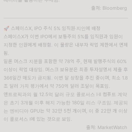
출처:
Bloomberg
🚀 스페이스X, IPO 주식 5% 임직원·지인에 배정
스페이스X가 이번 IPO에서 보통주의 5%를 임직원과 임원이
지정한 인원에게 배정함. 이 물량은 내부자 락업 제한에서 면제
됨.
일론 머스크 지분을 포함한 약 78억 주, 현재 발행주식의 60%
이상이 락업 대상임. 머스크 보유분은 최종 투자설명서 제출 후
366일간 매도가 금지됨. 이번 달 상장을 추진 중이며, 최소 1.8
조 달러 가치 평가에서 약 750억 달러 조달이 목표임.
앤트로픽과의 월 12.5억 달러 규모 콜로서스 I·II 컴퓨트 계약
은 초기 3개월 이후 해지 가능한 180일 리스 구조임. 제공되
는 엔비디아 GPU는 약 32만 5천 개이며, 이 중 22만 개 이상
이 콜로서스 I에 있는 것으로 보임.
출처:
MarketWatch