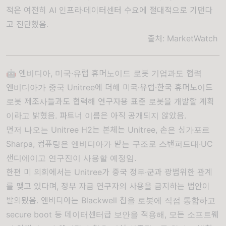
적은 여전히 AI 인프라·데이터센터 수요에 절대적으로 기댄다
고 진단했음.
출처:
MarketWatch
🤖 엔비디아, 미국·유럽 휴머노이드 로봇 기업과도 협력
엔비디아가 중국 Unitree에 더해 미국·유럽·한국 휴머노이드
로봇 제조사들과도 협력해 연구자용 표준 로봇을 개발할 계획
이라고 밝혔음. 파트너 이름은 아직 공개되지 않았음.
먼저 나오는 Unitree H2는 본체는 Unitree, 손은 싱가포르
Sharpa, 컴퓨팅은 엔비디아가 맡는 구조로 스탠퍼드대·UC
샌디에이고 연구진이 사용할 예정임.
한편 미 의회에서는 Unitree가 중국 정부·군과 광범위한 관계
를 맺고 있다며, 정부 자금 연구자의 사용을 금지하는 법안이
발의됐음. 엔비디아는 Blackwell 칩을 로봇에 직접 통합하고
secure boot 등 데이터센터급 보안을 적용해, 모든 소프트웨