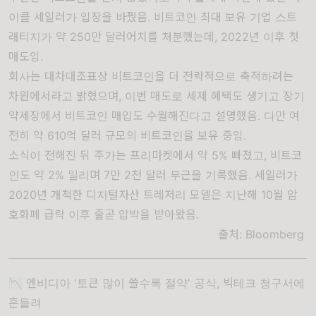
이클 세일러가 입장을 바꿨음. 비트코인 최대 보유 기업 스트
래티지가 약 250만 달러어치를 처분했는데, 2022년 이후 첫
매도임.
회사는 대차대조표상 비트코인을 더 전략적으로 축적하려는
차원에서라고 밝혔으며, 이번 매도로 세제 혜택도 생기고 장기
약세장에서 비트코인 매입도 수월해진다고 설명했음. 다만 여
전히 약 610억 달러 규모의 비트코인을 보유 중임.
소식이 전해진 뒤 주가는 프리마켓에서 약 5% 빠졌고, 비트코
인도 약 2% 밀리며 7만 2천 달러 부근을 기록했음. 세일러가
2020년 개척한 디지털자산 트레저리 모델은 지난해 10월 암
호화폐 급락 이후 줄곧 압박을 받아왔음.
출처:
Bloomberg
📉 엔비디아 '토큰 많이 쓸수록 절약' 공식, 빅테크 청구서에
흔들려