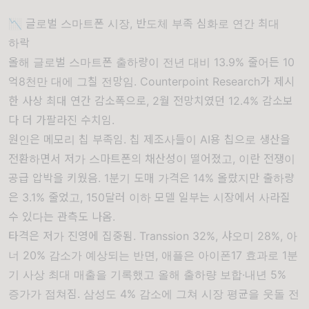
📉 글로벌 스마트폰 시장, 반도체 부족 심화로 연간 최대
하락
올해 글로벌 스마트폰 출하량이 전년 대비 13.9% 줄어든 10
억8천만 대에 그칠 전망임. Counterpoint Research가 제시
한 사상 최대 연간 감소폭으로, 2월 전망치였던 12.4% 감소보
다 더 가팔라진 수치임.
원인은 메모리 칩 부족임. 칩 제조사들이 AI용 칩으로 생산을
전환하면서 저가 스마트폰의 채산성이 떨어졌고, 이란 전쟁이
공급 압박을 키웠음. 1분기 도매 가격은 14% 올랐지만 출하량
은 3.1% 줄었고, 150달러 이하 모델 일부는 시장에서 사라질
수 있다는 관측도 나옴.
타격은 저가 진영에 집중됨. Transsion 32%, 샤오미 28%, 아
너 20% 감소가 예상되는 반면, 애플은 아이폰17 효과로 1분
기 사상 최대 매출을 기록했고 올해 출하량 보합·내년 5%
증가가 점쳐짐. 삼성도 4% 감소에 그쳐 시장 평균을 웃돌 전