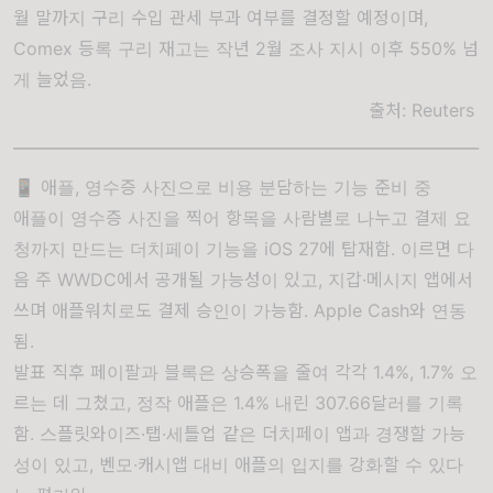
월 말까지 구리 수입 관세 부과 여부를 결정할 예정이며,
Comex 등록 구리 재고는 작년 2월 조사 지시 이후 550% 넘
게 늘었음.
출처:
Reuters
📱 애플, 영수증 사진으로 비용 분담하는 기능 준비 중
애플이 영수증 사진을 찍어 항목을 사람별로 나누고 결제 요
청까지 만드는 더치페이 기능을 iOS 27에 탑재함. 이르면 다
음 주 WWDC에서 공개될 가능성이 있고, 지갑·메시지 앱에서
쓰며 애플워치로도 결제 승인이 가능함. Apple Cash와 연동
됨.
발표 직후 페이팔과 블록은 상승폭을 줄여 각각 1.4%, 1.7% 오
르는 데 그쳤고, 정작 애플은 1.4% 내린 307.66달러를 기록
함. 스플릿와이즈·탭·세틀업 같은 더치페이 앱과 경쟁할 가능
성이 있고, 벤모·캐시앱 대비 애플의 입지를 강화할 수 있다