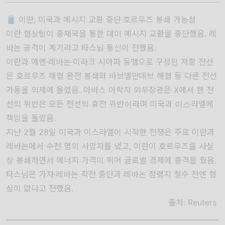
🛢️ 이란, 미국과 메시지 교환 중단·호르무즈 봉쇄 가능성
이란 협상팀이 중재국을 통한 대미 메시지 교환을 중단했음. 레
바논 공격이 계기라고 타스님 통신이 전했음.
이란과 예멘·레바논·이라크 시아파 동맹으로 구성된 저항 전선
은 호르무즈 해협 완전 봉쇄와 바브엘만데브 해협 등 다른 전선
가동을 의제에 올렸음. 아바스 아락치 외무장관은 X에서 한 전
선의 위반은 모든 전선의 휴전 위반이라며 미국과 이스라엘에
책임을 돌렸음.
지난 2월 28일 미국과 이스라엘이 시작한 전쟁은 주로 이란과
레바논에서 수천 명의 사망자를 냈고, 이란이 호르무즈를 사실
상 봉쇄하면서 에너지 가격이 뛰어 글로벌 경제에 충격을 줬음.
타스님은 가자·레바논 작전 중단과 레바논 점령지 철수 전엔 협
상이 없다고 전했음.
출처:
Reuters