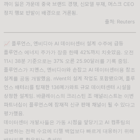
까이 잃은 가운데 중국 브랜드 경쟁, 신모델 부재, 머스크 CEO
정치 행보 반발이 배경으로 거론됨.
출처:
Reuters
📈 플루언스, 엔비디아 AI 데이터센터 설계 수주에 급등
플루언스 에너지 주가가 장중 한때 42%까지 치솟았음. 오전
11시 38분 기준으로는 37% 오른 25.90달러를 기록 중임.
플루언스가 지멘스, 엔비디아와 손잡고 AI 데이터센터용 참조
설계를 공동 개발했음. nVent의 설계 작업도 포함됐으며, 플루
언스 배터리를 탑재한 136메가와트 규모 데이터센터 시설을
상정한 설계임. 바클레이스의 크리스틴 조 애널리스트는 이번
파트너십이 플루언스에 잠재적 신규 판매 채널이 될 수 있다고
평가했음.
데이터센터 개발사들은 가동 시점을 앞당기고 AI 컴퓨팅의
급변하는 전력 수요에 디젤 백업보다 빠르게 대응하기 위해
배터리를 활용하는 추세임.