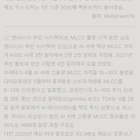
매도 익스포저는 1년 기준 90번째 백분위까지 높아졌음.
출처:
WallstreetCN
📈 엔비디아 루빈 아키텍처로 MLCC 물량·가격 동반 상승
엔비디아 루빈 아키텍처 도입으로 AI 서버 랙당 MLCC 가치
가 H100 시대 3천 달러에서 2만 2천 달러로 뛰었음. 2027년
루빈 울트라 양산 시점엔 4만 달러까지 오를 전망임.
무라타가 4월 AI 서버 고용량 MLCC 가격을 15~35% 올렸음.
다이요유덴은 5월부터 중저용량 소비자·차량용 MLCC를
6~13% 인상한다고 발표했고, 삼성전기도 5~10% 추가 인상
을 검토 중인 것으로 알려짐(Digitimes 보도). TDK는 4월 28
일 실적 발표에서 AI 데이터센터를 핵심 투자 방향으로 제시
함. 무라타·삼성전기 합산 AI 서버 고용량 MLCC 점유율은 약
90%로 HBM과 닮은 과점 구조임.
다만 2026년 예상 PER 중앙값은 43.3배로 메모리 업종(8.7