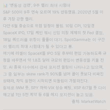
📊 '변동성 경련', 9주 랠리 최대 시험대
S&P 500이 9주 연속 오르며 19% 반등했음. 2020년 5월 이
후 가장 강한 랠리.
다만 6월 중순으로 위험 일정이 몰림. 10일 CPI, 12일경
SpaceX IPO, 17일 케빈 워시 신임 의장 체제의 첫 Fed 결정,
18일 쿼드러플 위칭이 줄줄이 대기. SpotGamma는 이 구간
이 랠리의 최대 시험대가 될 수 있다고 봄.
여기에 러셀이 SpaceX를 IPO 5일 후부터 편입 가능하도록 규
정을 바꾸면서 약 1.8조 달러 규모의 편입이 변동성을 키울 전
망. AI 종목 다수에서 강세 포지션 쏠림이 나타나고 있으며,
그 중 일부는 skew rank가 90%를 넘어 콜이 풋보다 비싸진
상태라, 차익 실현이 시작되면 되돌림이 가팔라진다.
실제로 IWM 풋, SPY 하락·VIX 상승 베팅, XSP 6/7월 풋 다이
애고널 1만 5천 계약 등 6월 헤지 포지션이 늘고 있음.
출처:
MarketWatch