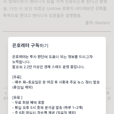
어 업데이트가 엔비디아 칩을 거쳐 인증되도록 한다고 밝혔
음. 다만 이 보안 작업은 Unitree 로봇의 사이버보안 강화를
목적으로 한다고 엔비디아 임원들은 설명했음.
출처:
Reuters
은호레터 구독하기
은호레터는 투자 판단에 도움이 되는 정보를 드리고자
노력합니다.
팔로워 2.2만 이상인 경제 스레드 운영 중입니다.
[무료]
- 매주 화~토요일은 장 마감 후 시황과 주요 뉴스 정리 발송
(휴장일 제외)
※ 은호레터는 유사투자자문업체로, 개별 투자 상담이나 자금 운용을 제
[유료 ]
공하지 않고 정보 제공만을 목적으로 합니다. 투자 과정에서 발생하는 원
- 무료 회원 혜택 포함
금 손실은 투자자 본인에게 귀속됩니다.
- 평일 오후 5시 종목 분석글 발송 (하루 1~2개)
- 주 6회 데일리 차트팩 제공 (일요일 제외)