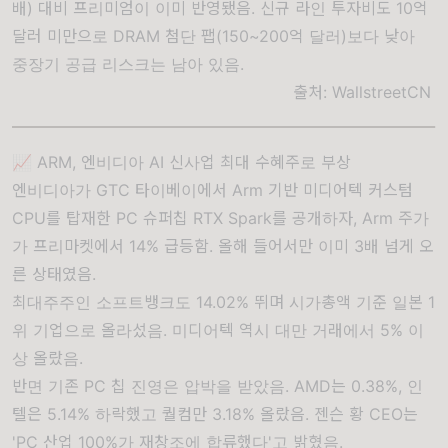
배) 대비 프리미엄이 이미 반영됐음. 신규 라인 투자비도 10억
달러 미만으로 DRAM 첨단 팹(150~200억 달러)보다 낮아
중장기 공급 리스크는 남아 있음.
출처:
WallstreetCN
📈 ARM, 엔비디아 AI 신사업 최대 수혜주로 부상
엔비디아가 GTC 타이베이에서 Arm 기반 미디어텍 커스텀
CPU를 탑재한 PC 슈퍼칩 RTX Spark를 공개하자, Arm 주가
가 프리마켓에서 14% 급등함. 올해 들어서만 이미 3배 넘게 오
른 상태였음.
최대주주인 소프트뱅크도 14.02% 뛰며 시가총액 기준 일본 1
위 기업으로 올라섰음. 미디어텍 역시 대만 거래에서 5% 이
상 올랐음.
반면 기존 PC 칩 진영은 압박을 받았음. AMD는 0.38%, 인
텔은 5.14% 하락했고 퀄컴만 3.18% 올랐음. 젠슨 황 CEO는
'PC 산업 100%가 재창조에 합류했다'고 밝혔음.