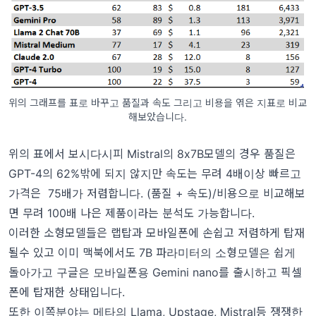
위의 그래프를 표로 바꾸고 품질과 속도 그리고 비용을 엮은 지표로 비교
해보았습니다.
위의 표에서 보시다시피 Mistral의 8x7B모델의 경우 품질은
GPT-4의 62%밖에 되지 않지만 속도는 무려 4배이상 빠르고
가격은 75배가 저렴합니다. (품질 + 속도)/비용으로 비교해보
면 무려 100배 나은 제품이라는 분석도 가능합니다.
이러한 소형모델들은 랩탑과 모바일폰에 손쉽고 저렴하게 탑재
될수 있고 이미 맥북에서도 7B 파라미터의 소형모델은 쉽게
돌아가고 구글은 모바일폰용 Gemini nano를 출시하고 픽셀
폰에 탑재한 상태입니다.
또한 이쪽분야는 메타의 Llama, Upstage, Mistral등 쟁쟁한