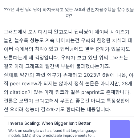
???은 과연 딥러닝이 하지못하고 있는 AGI와 완전자율주행을 할수있을
까?
그래프에서 보시다시피 알고보니 딥러닝이 데이터 사이즈가
늘면 늘수록 성능도 계속 나아지는건 우리의 한정된 지식과 데
이터 속에서의 착각이었고 딥러닝에도 결국 한계가 있을지도
모른다는게 제 걱정입니다. 우리가 보고 있던 위의 그래프는
결국 아래 그래프의 빨간색 부분에 불과했다는거죠.
실제로 약간의 관련 연구가 존재하고 2023년 6월에 나온, 아
직 peer review가 되지는 않아서 정식 논문은 아니지만, 28개
의 citation이 있는 아래 링크와 같은 preprint도 존재합니다.
결론은 모델이 크다고해서 무조건 좋은건 아니고 특정상황에
선 오히려 성능이 감소하기도 한다라는 내용입니다.
Inverse Scaling: When Bigger Isn't Better
Work on scaling laws has found that large language
models (LMs) show predictable improvements to ...