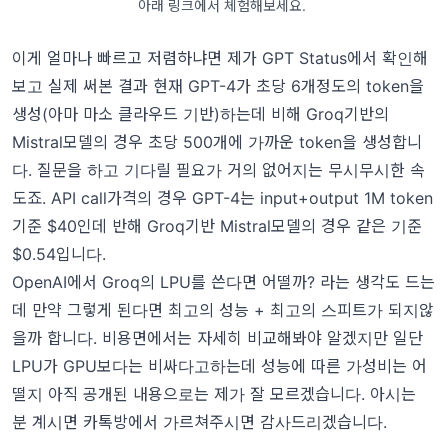
아래 링크에서 체험해보세요.
이게 얼마나 빠르고 저렴하냐면 제가 GPT Status에서 확인해
보고 실제 써본 결과 현재 GPT-4가 초당 6개정도의 token을
생성(아마 마소 클라우드 기반)하는데 비해 Groq기반의
Mistral모델의 경우 초당 500개에 가까운 token을 생성합니
다. 질문을 하고 기다릴 필요가 거의 없어지는 무시무시한 속
도죠. API call가격의 경우 GPT-4는 input+output 1M token
기준 $40인데 반해 Groq기반 Mistral모델의 경우 같은 기준
$0.54입니다.
OpenAI에서 Groq의 LPU를 쓴다면 어떨까? 라는 생각도 드는
데 만약 그렇게 된다면 최고의 성능 + 최고의 스피트가 되지않
을까 합니다. 비용면에서는 자세히 비교해봐야 알겠지만 일단
LPU가 GPU보다는 비싸다고하는데 성능에 따른 가성비는 어
떨지 아직 공개된 내용으로는 제가 잘 모르겠습니다. 아시는
분 계시면 카톡방에서 가르쳐주시면 감사드리겠습니다.