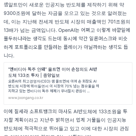
샘알트만이 새로운 인공지능 반도체를 제작하기 위해 약
9300조원에 달하는 자금을 모으고 있는 것으로 알려졌는
데, 이는 지난해 전세계 반도체 시장의 매출액인 701조원의
13배가 넘는 금액입니다. OpenAI는 어쩌고 이렇게 바깥일에
몰두하냐라는 생각도 드는데 동시에 약간 일론머스크와 비슷
하게 포트폴리오를 만들려는 플레이가 아닐까하는 생각도 듭
니다.
“엔비디아 독주 안돼” 올트먼 이어 손정의도 AI반
도체 133조 투자 | 중앙일보
오픈AI의 최고경영자(CEO) 샘 올트먼에 이어 손 회장도 AI
반도체 시장에 뛰어들면서 이 시장의 70% 넘는 점유율을 차
지하고 있는 엔비디아 독주 체제가 무너질지 관심이 ...
www.joongang.co.kr
이에 질세라 소프트뱅크의 마사도 AI반도체에 133조원을 투
자할 계획이라고 지난주 밝히면서 업계 거물들이 인공지능
반도체에 적극적으로 뛰어들고 있고 이에 대한 시장의 관심