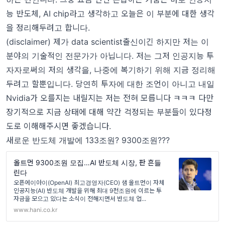
능 반도체, AI chip라고 생각하고 오늘은 이 부분에 대한 생각
을 정리해두려고 합니다.
(disclaimer) 제가 data scientist출신이긴 하지만 저는 이
분야의 기술적인 전문가가 아닙니다. 저는 그저 인공지능 투
자자로써의 저의 생각을, 나중에 복기하기 위해 지금 정리해
두려고 할뿐입니다. 당연히 투자에 대한 조언이 아니고 내일
Nvidia가 오를지는 내릴지는 저는 전혀 모릅니다 ㅋㅋㅋ 다만
장기적으로 지금 상태에 대해 약간 걱정되는 부분들이 있다정
도로 이해해주시면 좋겠습니다.
새로운 반도체 개발에 133조원? 9300조원???
올트먼 9300조원 모집…AI 반도체 시장, 판 흔들
린다
오픈에이아이(OpenAI) 최고경영자(CEO) 샘 올트먼이 자체
인공지능(AI) 반도체 개발을 위해 최대 9천조원에 이르는 투
자금을 모으고 있다는 소식이 전해지면서 반도체 업...
www.hani.co.kr