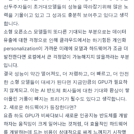
선두주자들이 초거대모델들의 성능을 따라잡기위해 많은 노
력을 기울이고 있고 그 성과도 충분히 보여주고 있다고 생각
합니다.
소형 오픈소스 모델들의 또다른 기대되는 부분으로는 데이터
유출에 대한 걱정으로 인해 클라우드에서는 하기힘든 개인화
personalization이 가까운 미래에 모델과 하드웨어가 조금 더
발전한다면 로컬에서 큰 걱정없이 가능해지지 않을까라는 부분
입니다.
결국 성능이 약간 떨어져도, 더 저렴하고, 더 빠르고, 더 안전
한 소형 모델들이 대세가 된다면 지금만큼의 GPU가 필요하
지 않게되고. 이는 AI 반도체 회사들에 대한 기대와 환상이 쌓
아올린 거품이 빠지는 트리거가 될수도 있다고 생각합니다.
2. 새로운 하드웨어가 등장한다면?
요즘 하도 GPU가 비싸다보니 새로운 인공지능 반도체를 개발
하자는 움직임이 크게 일어나는 것처럼, 더 효율적인 하드웨어
를 개발하는데 드는 비용이 상대적으로 싸게 느껴지기 시작했