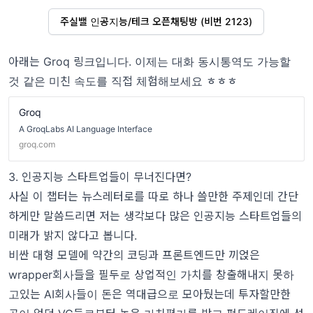
주실밸 인공지능/테크 오픈채팅방 (비번 2123)
아래는 Groq 링크입니다. 이제는 대화 동시통역도 가능할
것 같은 미친 속도를 직접 체험해보세요 ㅎㅎㅎ
Groq
A GroqLabs AI Language Interface
groq.com
3. 인공지능 스타트업들이 무너진다면?
사실 이 챕터는 뉴스레터로를 따로 하나 쓸만한 주제인데 간단
하게만 말씀드리면 저는 생각보다 많은 인공지능 스타트업들의
미래가 밝지 않다고 봅니다.
비싼 대형 모델에 약간의 코딩과 프론트엔드만 끼얹은
wrapper회사들을 필두로 상업적인 가치를 창출해내지 못하
고있는 AI회사들이 돈은 역대급으로 모아뒀는데 투자할만한