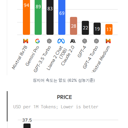
심지어 속도는 압도 (62% 성능기준)