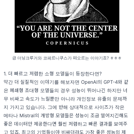
급 더닝크루거와 코페르니쿠스가 떠오르는 이야기죠? ㅎㅎㅎ
1. 더 빠르고 저렴한 소형 모델들이 등장한다면?
약간 더 실질적인 이야기를 해보자면 OpenAI의 GPT-4와 같
은 폐쇄형 초대형 모델들의 경우 성능이 뛰어나긴 하지만 너
무 비싸고 속도가 느릴뿐만 아니라 개인정보 유출의 문제까
지 가지고 있습니다. 그에 반해 상대적으로 사이즈가 작은
메타나 Mistral의 개방형 모델들은 성능이 조금 떨어지긴해도
좋은 데이터만 제공한다면 훨씬 저렴하고 빠른 결과를 보여주
고 있죠. 최고의 기업들이야 비싸더라도 가장 좋은 성능의 제