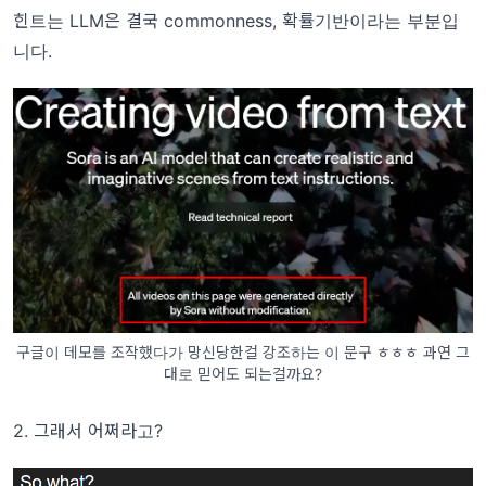
힌트는 LLM은 결국 commonness, 확률기반이라는 부분입
니다.
구글이 데모를 조작했다가 망신당한걸 강조하는 이 문구 ㅎㅎㅎ 과연 그
대로 믿어도 되는걸까요?
2. 그래서 어쩌라고?