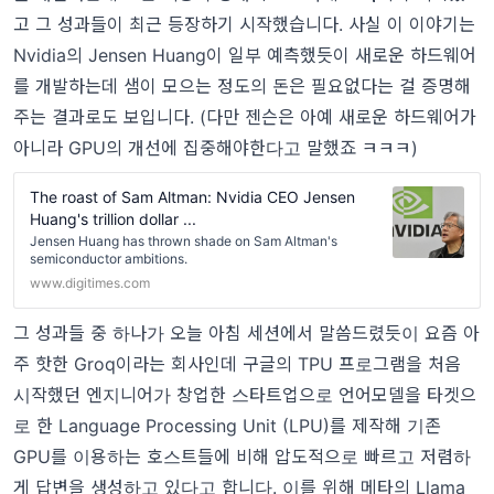
고 그 성과들이 최근 등장하기 시작했습니다. 사실 이 이야기는
Nvidia의 Jensen Huang이 일부 예측했듯이 새로운 하드웨어
를 개발하는데 샘이 모으는 정도의 돈은 필요없다는 걸 증명해
주는 결과로도 보입니다. (다만 젠슨은 아예 새로운 하드웨어가
아니라 GPU의 개선에 집중해야한다고 말했죠 ㅋㅋㅋ)
The roast of Sam Altman: Nvidia CEO Jensen
Huang's trillion dollar ...
Jensen Huang has thrown shade on Sam Altman's
semiconductor ambitions.
www.digitimes.com
그 성과들 중 하나가 오늘 아침 세션에서 말씀드렸듯이 요즘 아
주 핫한 Groq이라는 회사인데 구글의 TPU 프로그램을 처음
시작했던 엔지니어가 창업한 스타트업으로 언어모델을 타겟으
로 한 Language Processing Unit (LPU)를 제작해 기존
GPU를 이용하는 호스트들에 비해 압도적으로 빠르고 저렴하
게 답변을 생성하고 있다고 합니다. 이를 위해 메타의 Llama