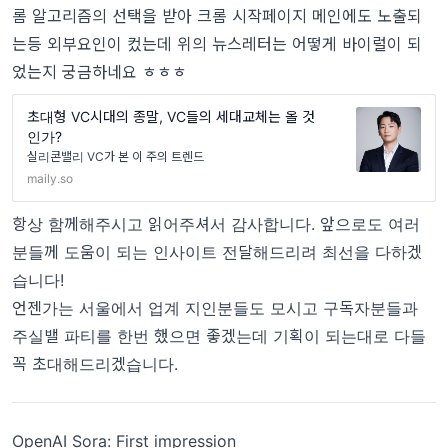
롬 알고리즘의 선택을 받아 크롬 시작페이지 메인에도 노출되
는등 외부요인이 컸는데 위의 뉴스레터는 어떻게 바이럴이 되
었는지 궁금하네요 ㅎㅎㅎ
초대형 VC시대의 종말, VC들의 세대교체는 올 것
인가?
실리콘밸리 VC가 본 이 주의 트렌드
maily.so
항상 함께해주시고 읽어주셔서 감사합니다. 앞으로도 여러
분들께 도움이 되는 인사이트 전달해드리려 최선을 다하겠
습니다!
언젠가는 서울에서 업계 지인분들도 모시고 구독자분들과
주실밸 파티를 한번 했으면 좋겠는데 기획이 되는대로 다들
꼭 초대해드리겠습니다.
OpenAI Sora: First impression