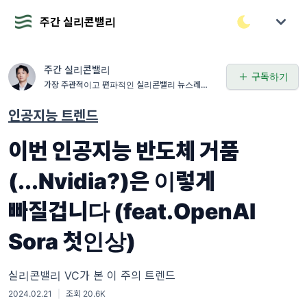
주간 실리콘밸리
주간 실리콘밸리
구독하기
가장 주관적이고 편파적인 실리콘밸리 뉴스레터 w
ww.ianpark.vc
인공지능 트렌드
이번 인공지능 반도체 거품
(...Nvidia?)은 이렇게
빠질겁니다 (feat.OpenAI
Sora 첫인상)
실리콘밸리 VC가 본 이 주의 트렌드
2024.02.21
|
조회 20.6K