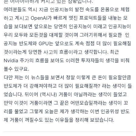
은 어마어마하게 커지고 있는 상황입니다.
여러분들도 역시 지금 인공지능의 발전 속도를 온몸으로 체험
하고 계시고 OpenAI가 빠르게 멋진 프로덕트들을 내놓는 모
습을 보다보면 앞으로는 당연히 인공지능이 미래고 인공지능이
우리 모두와 모든것을 대체할 것이며 그러기위해서 필요한 인
공지능 반도체와 GPU는 앞으로도 계속 점점 더 많이 필요해질
것이라는게 당연한 사고의 흐름이라고 생각합니다. 최근
Nvidia 주가의 흐름을 보아도 이러한 투자자들의 생각을 비춰
볼수 있구요.
다만 저는 이 뉴스들을 보면서 정말 이렇게 큰 돈이 필요할만큼
반도체가 더 강해져야하고 더 많이 필요해질까? 라는 생각이 들
었습니다. 뒤이어 (역시나) 거품이 아닐까라는 생각이 들었고
만약 이것이 거품이라면 그 끝은 어떤모습일까라는 생각이 꼬
리를 물었고 그렇게 오늘은 제가 생각하는 이번 인공위성 반도
체 거품이 꺼질수도 있는 이유들을 정리해 보았습니다.