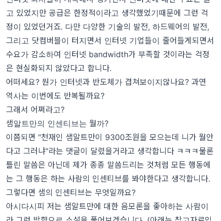
고 있었지만 공급은 한정적이라고 생각했었기때문에 그런 걱
정이 있었던거죠. 다만 다양한 기술의 발전, 하드웨어의 발전,
그리고 닷컴버블이 터지면서 인터넷 기업들이 줄어들게되면서
수요가 감소하여 인터넷 bandwidth가 부족할 것이라는 걱정
은 현실화되지 않았다고 합니다.
어떠세요? 뭔가 인터넷과 반도체가 겹쳐보이지않나요? 과연
역사는 이번에도 반복될까요?
그래서 어쩌라고?
샘알트만의 인센티브는 뭘까?
이쯤되면 "천재인 샘알트만이 9300조원을 모으는데 니가 뭘안
다고 그러냐"라는 댓글이 달렸을거라고 생각합니다 ㅋㅋㅋ물론
틀린 말씀은 아닌데 제가 종종 말씀드리는 것처럼 모든 행동에
는 그 행동은 하는 사람의 인센티브를 봐야한다고 생각합니다.
그렇다면 샘의 인센티브는 무엇일까요?
아시다시피 저는 샘알트만에 대한 음모론을 좋아하는 사람이
라 그런 방향으로 소설을 풀어보겠습니다. (아래는 참고자료입