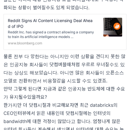
화되는 상황이 벌어질수도 있게 되었습니다.
Reddit Signs AI Content Licensing Deal Ahea
d of IPO
Reddit Inc. has signed a contract allowing a company
to train its artificial intelligence models ...
www.bloomberg.com
물론 전부 다 망한다는 아니지만 이런 상황을 견디지 못한 많
은 인공지능 회사들이 닷컴버블때처럼 우르르 무너질수도 있
다는 상상도 해보았습니다. 아니면 많은 회사들이 오픈소스
모델로 전환하면서 비용절감을 시도할 수도 있겠죠.
만약 그렇게 된다면 지금과 같은 인공지능 반도체에 대한 수요
가 유지될수있을까요?
한가지만 더 닷컴시절과 비교해보자면 최근 databricks의
CEO인터뷰에서 읽은 내용인데 닷컴시절에는 인터넷의
bandwidth에 대한 걱정이 많았다고 합니다. 엄청나게 많은
인터넷 회사들이 계속해서 생기면서 인터넷에 대한 수요는 늘