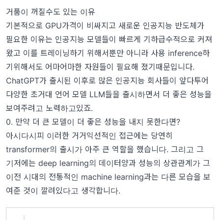
거품이 꺼질수도 있는 이유
기본적으로 GPU가격이 비싸지고 새로운 인공지능 반도체가
필요한 이유는 인공지능 모델들이 빠르게 기하급수적으로 커져
왔고 이를 트레이닝하기 위해서뿐만 아니라 사용 inference하
기위해서도 어마어마한 자원들이 필요해 졌기때문입니다.
ChatGPT가 출시된 이후로 많은 인공지능 회사들이 앞다투어
다양한 초거대 언어 모델 LLM들을 출시하면서 더 좋은 성능을
보여주려고 노력하고있죠.
0. 만약 더 큰 모델이 더 좋은 성능을 내지 못한다면?
아시다시피 이러한 거거익선적인 접근에는 당연히
transformer의 출시가 아주 큰 역할을 했습니다. 그리고 그
기저에는 deep learning의 데이터양과 성능의 상관관계가 그
이전 시대의 전통적인 machine learning과는 다른 모습을 보
여준 것이 깔려있다고 생각합니다.