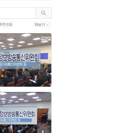
기 (13)
더보기
)