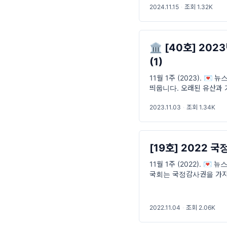
2024.11.15
·
조회 1.32K
🏛 [40호] 2
(1)
11월 1주 (2023). 
띄웁니다. 오래된 유산과 
1963년 지어진 국내에서
2023.11.03
·
조회 1.34K
[19호] 2022 
11월 1주 (2022). 
국회는 국정감사권을 가지
가 행정부를 비롯한 여타
2022.11.04
·
조회 2.06K