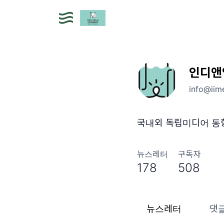
인디앤
info@iim
국내외 독립미디어 동
뉴스레터
구독자
178
508
뉴스레터
댓