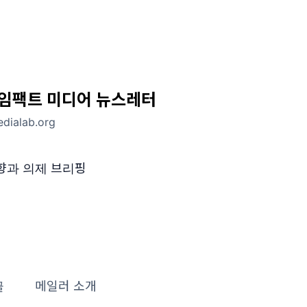
임팩트 미디어 뉴스레터
edialab.org
향과 의제 브리핑
글
메일러 소개