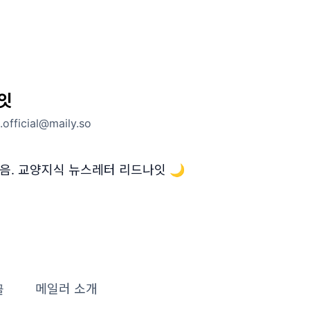
잇
.official@maily.so
음. 교양지식 뉴스레터 리드나잇 🌙
글
메일러 소개