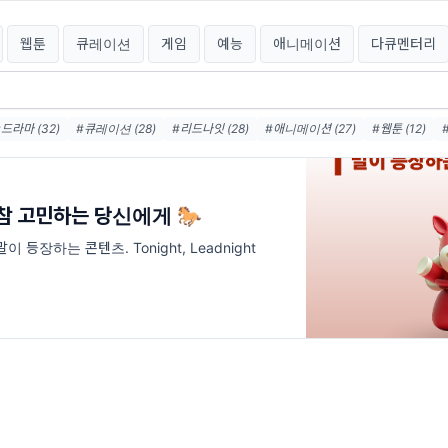
웹툰
큐레이션
게임
예능
애니메이션
다큐멘터리
#드라마 (32)
#큐레이션 (28)
#리드나잇 (28)
#애니메이션 (27)
#웹툰 (12)
(6)
#케데헌 (5)
#게임 (4)
#오스카 (4)
#케이팝 (4)
#청춘 (4)
#인터뷰 (4
한참 고민하는 당신에게 🐎
이 등장하는 콘텐츠. Tonight, Leadnight