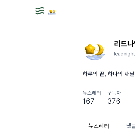
리드나
leadnight
하루의 끝, 하나의 깨달
뉴스레터
구독자
167
376
뉴스레터
댓