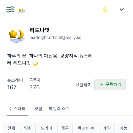
리드나잇
leadnight.official@maily.so
하루의 끝, 하나의 깨달음. 교양지식 뉴스레
터 리드나잇 🌙
뉴스레터
구독자
구독하기
응원하기
167
376
뉴스레터
댓글
메일러 소개
전체
영화
드라마
웹툰
큐레이션
게임
예능