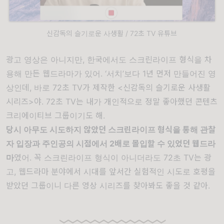
신감독의 슬기로운 사생활 / 72초 TV 유튜브
광고 영상은 아니지만, 한국에서도 스크린라이프 형식을 차
용해 만든 웹드라마가 있어. ‘서치’보다 1년 먼저 만들어진 영
상인데, 바로 72초 TV가 제작한
<신감독의 슬기로운 사생활
시리즈>
야.
72초 TV
는 내가 개인적으로 정말 좋아했던 콘텐츠
크리에이티브 그룹이기도 해.
당시 아무도 시도하지 않았던 스크린라이프 형식을 통해 관찰
자 입장과 주인공의 시점에서 2배로 몰입할 수 있었던 웹드라
마
였어. 꼭 스크린라이프 형식이 아니더라도 72초 TV는 광
고, 웹드라마 분야에서 시대를 앞서간 실험적인 시도로 호평을
받았던 그룹이니 다른 영상 시리즈를 찾아봐도 좋을 것 같아.