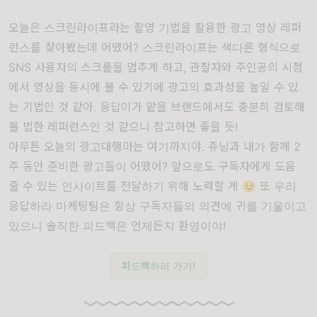
오늘은 스크린라이프라는 촬영 기법을 활용한 광고 영상 레퍼
런스를 찾아봤는데 어땠어? 스크린라이프는 색다른 형식으로
SNS 사용자의 스크롤을 멈추게 하고, 관찰자와 주인공의 시점
에서 영상을 동시에 볼 수 있기에 광고의 효과성을 높일 수 있
는 기법인 것 같아. 응답이가 맡을 브랜드에서도 충분히 검토해
볼 법한 레퍼런스인 것 같으니 참고하면 좋을 듯!
아무튼 오늘의 광고대행마는 여기까지야. 쥬닝과 내가 함께 2
주 동안 준비한 광고들이 어땠어? 앞으로도 구독자에게 도움
줄 수 있는 인사이트를 전달하기 위해 노력할 게 😉 또 우리
응답하라 마케팅팀은 항상 구독자들의 의견에 귀를 기울이고
있으니 솔직한 피드백은 언제든지 환영이야!
피드백하러 가기!