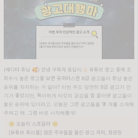
(에디터 쥬닝 🥰) 안녕 구독자 응답이👋🏻 유튜브 광고 중에 조
회수가 높은 광고를 보면 유머러스한 B급 광고들이 항상 높은
순위를 차지하는 거 알아? 이번 주도 당연히 B급 광고가 인
기가 좋았지만, 특이하게 타깃의 공감을 잘 끌어낸 광고들이
높은 순위에 있더라고. 오늘은 그런 광고들을 몇 개를 소개해
주려고 해. 그럼 바로 시작해볼게!
🤫 오늘의 스포일러 🤫
[유튜브 프리롤] 많은 주부들을 울린 광고 카피, 정관장