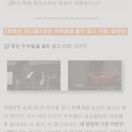
[롱디] 맥북 화면으로만 영상이 진행된다고?
1️⃣
많은 주부들을 울린 광고 카피,
정관장
정관장은 요새 2030 타깃을 잡기 위해 B급 감성의 광고도 많
이 하지만, 역시 메인 타깃인 주부들이 공감할만한 감성을
잘 끌어내는 것 같아. 이 광고에서는 '
내 생일에 가장 아팠던