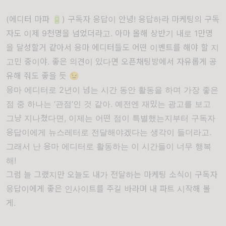
(에디터 마파 🔋) 구독자 응답이 안녕! 응답하라 마케팅의 구독
자도 이제 9천명을 넘었더라고. 아마 올해 상반기 내로 1만명
을 달성할거 같아서 응마 에디터들도 어떤 이벤트를 해야 할 지
고민 중이야. 좋은 의견이 있다면 오픈채팅방에서 자유롭게 공
유해 줘도 좋을 듯 😉
응마 에디터로 2년이 넘는 시간 동안 활동을 하며 가장 좋은
점 중 하나는 ‘관점’인 것 같아. 예전엔 재밌는 광고를 보고
그냥 지나쳤다면, 이제는 어떤 점이 특별했는지부터 구독자
응답이에게 뉴스레터로 전달해야겠다는 생각이 들더라고.
그래서 난 응마 에디터로 활동하는 이 시간들이 너무 행복
해!
그럼 늘 그랬지만 오늘도 내가 전달하는 마케팅 소식이 구독자
응답이에게 좋은 인사이트를 주길 바라며 내 파트 시작해 볼
게.