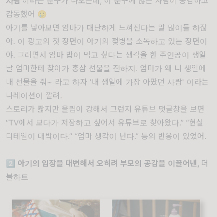
사람'
이라는 문구가 나오는데, 이 문구에 많은 사람이 공감하고
감동했어 🥲
아기를 낳아보면 엄마가 대단하게 느껴진다는 말 많이들 하잖
아. 이 광고의 첫 장면이 아기의 젖병을 소독하고 있는 장면이
야. 그러면서 엄마 밥이 먹고 싶다는 생각을 한 주인공이 생일
날 엄마한테 찾아가 홍삼 선물을 전하지. 엄마가 왜 니 생일에
내 선물을 줘~ 라고 하자 '내 생일에 가장 아팠던 사람' 이라는
나레이션이 깔려.
스토리가 짧지만 울림이 강해서 그런지 유튜브 댓글창을 보면
“TV에서 보다가 저장하고 싶어서 유튜브로 찾아왔다.” “현실
디테일이 대박이다.” “엄마 생각이 난다.” 등의 반응이 있었어.
2️⃣ 아기의 입장을 대변해서 오히려 부모의 공감을 이끌어낸,
더
블하트