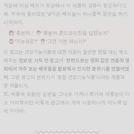
처음에 지성 배우가 등장해서 이 제품의 검증이 필요하다고
해. 주위에 둘러앉은 낯익은 배우들이 하나둘씩 질문을 하기
시작하지.
👩🏻“충분히..” 👨🏻“충분히 콘드로이친을 담았는지”
🧔🏻‍♂️“기능성은?” 👨🏻“그건 기본 아닌가?”
이 광고는 건강기능식품에 대한 의문이 들만한 점을 대신 해소
해주는
정보로 가득 찬 광고
야.
한편으로는 영화 같은 연출에 영
화에서 자주 보는 배우들을 활용해서 진지한 분위기를 만들어냈
어
. 그런 광고의 분위기가 ‘관절 건강기능식품’이라는 제품과
잘 어울리지.
또, 제품에 포함된 성분을 그대로 가져다 썼기에 제품명이 다
소 어려웠지만 이렇게 광고에서 계속 사용하니까 어느새 입
에 익더라.