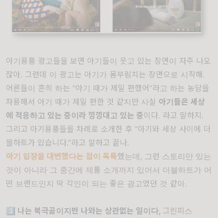
아기용품 광고들을 보면 아기들이 웃고 있는 장면이 자주 나오
잖아. 그런데 이 광고는 아기가 몸부림치는 장면으로 시작해.
어른들이 흔히 하는 “아기 때가 제일 편했어”라고 하는 농담을
차용해서 아기 때가 제일 편한 것 같지만 사실
아기들은 세상
에 적응하고 있는 중이라 낑낑대고 있는 중
이다. 라고 말하지.
그리고 아기용품들을 차례로 소개한 후 “아기와 세상 사이에 더
블하트가 있습니다.”라고 말하고 끝나.
아기 입장을 대변했다는 점이 독특
했는데, 그런 스토리만 있는
것이 아니라 그 중간에 제품 소개까지 있어서 더블하트가 어
떤 브랜드인지 딱 각인이 되는 좋은 광고였던 것 같아.
3️⃣ 나는 북극곰이지만 나와는 상관없는 일이다,
그린피스