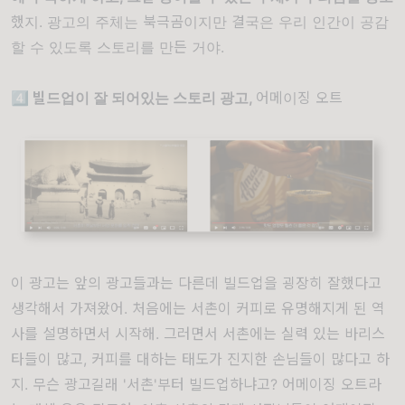
했지. 광고의 주체는 북극곰이지만 결국은 우리 인간이 공감
할 수 있도록 스토리를 만든 거야.
4️⃣ 빌드업이 잘 되어있는 스토리 광고,
어메이징 오트
이 광고는 앞의 광고들과는 다른데 빌드업을 굉장히 잘했다고
생각해서 가져왔어. 처음에는 서촌이 커피로 유명해지게 된 역
사를 설명하면서 시작해. 그러면서 서촌에는 실력 있는 바리스
타들이 많고, 커피를 대하는 태도가 진지한 손님들이 많다고 하
지. 무슨 광고길래 '서촌'부터 빌드업하냐고? 어메이징 오트라