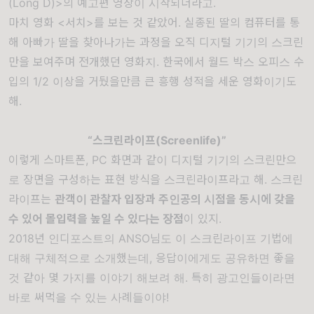
(Long D)>의 예고편 영상
이 시작되더라고.
마치 영화
<서치>
를 보는 것 같았어. 실종된 딸의 컴퓨터를 통
해 아빠가 딸을 찾아나가는 과정을 오직 디지털 기기의 스크린
만을 보여주며 전개했던 영화지. 한국에서 월드 박스 오피스 수
입의 1/2 이상을 거뒀을만큼 큰 흥행 성적을 세운 영화이기도
해.
“스크린라이프(Screenlife)”
이렇게 스마트폰, PC 화면과 같이 디지털 기기의 스크린만으
로 장면을 구성하는 표현 방식을 스크린라이프라고 해. 스크린
라이프는
관객이 관찰자 입장과 주인공의 시점을 동시에 갖을
수 있어 몰입력을 높일 수 있다는 장점
이 있지.
2018년
인디포스트의 ANSO님
도 이 스크린라이프 기법에
대해 구체적으로 소개했는데, 응답이에게도 공유하면 좋을
것 같아 몇 가지를 이야기 해보려 해. 특히 광고인들이라면
바로 써먹을 수 있는 사례들이야!