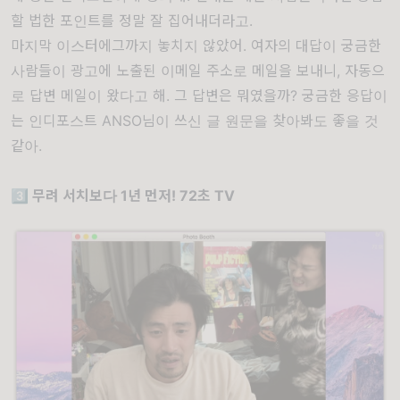
할 법한 포인트를 정말 잘 집어내더라고.
마지막 이스터에그까지 놓치지 않았어. 여자의 대답이 궁금한
사람들이 광고에 노출된 이메일 주소로 메일을 보내니, 자동으
로 답변 메일이 왔다고 해. 그 답변은 뭐였을까? 궁금한 응답이
는
인디포스트 ANSO님이 쓰신 글 원문
을 찾아봐도 좋을 것
같아.
3️⃣ 무려 서치보다 1년 먼저! 72초 TV