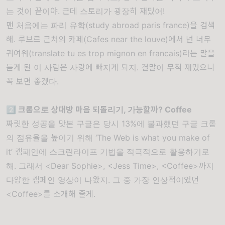
는 것이 끝이야. 근데 스토리가 굉장히 재밌어!
맨 처음에는 파리 유학(study abroad paris france)을 검색
해. 루브르 근처의 카페(Cafes near the louve)에서 넌 너무
귀여워(translate tu es trop mignon en francais)라는 말을
듣게 된 이 사람은 사랑에 빠지게 되지. 결말이 무척 재밌으니
꼭 보면 좋겠다.
2️⃣ 크롬으로 상대방 마음 되돌리기, 가능할까? Coffee
짜릿한 성공을 맛본 구글은 당시 13%에 불과했던 구글 크롬
의 점유율을 높이기 위해 ‘The Web is what you make of
it’ 캠페인에 스크린라이프 기법을 적극적으로 활용하기로
해. 그래서
<Dear Sophie>
,
<Jess Time>
,
<Coffee>
까지
다양한 캠페인 영상이 나왔지. 그 중 가장 인상적이었던
<Coffee>
를 소개해 줄게.