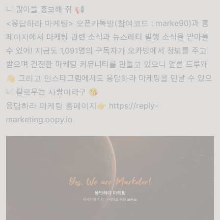
니 많이들 홍보해 줘 📢
<응답하라 마케팅>
오픈카톡방
(참여코드 : marke90)과
홈
페이지
에서 마케팅 관련 소식과 뉴스레터 발행 소식을 받아볼
수 있어! 지금도 1,091명의 구독자가 오카방에서 정보를 주고
받으며 건전한 마케팅 커뮤니티를 만들고 있으니 얼른 드루와
👋 그리고
인스타그램
에서도 응답하라 마케팅을 만날 수 있으
니 팔로우는 사랑이라구 😘
응답하라 마케팅 홈페이지👉
https://reply-
marketing.oopy.io