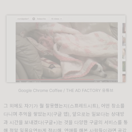
Google Chrome Coffee / THE AD FACTORY 유튜브
그 외에도 자기가 뭘 잘못했는지(스프레드시트), 어떤 장소를
다니며 추억을 쌓았는지(구글 맵), 앞으로는 일보다는 상대방
과 시간을 보내겠다(구글+)는 것을 다양한 구글의 서비스를 통
해 정말 일목요연하게 정리해. 연애를 해본 사람들이라면 공감