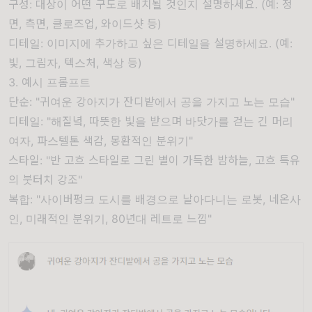
구성: 대상이 어떤 구도로 배치될 것인지 설명하세요. (예: 정
면, 측면, 클로즈업, 와이드샷 등)
디테일: 이미지에 추가하고 싶은 디테일을 설명하세요. (예:
빛, 그림자, 텍스처, 색상 등)
3. 예시 프롬프트
단순: "귀여운 강아지가 잔디밭에서 공을 가지고 노는 모습"
디테일: "해질녘, 따뜻한 빛을 받으며 바닷가를 걷는 긴 머리
여자, 파스텔톤 색감, 몽환적인 분위기"
스타일: "반 고흐 스타일로 그린 별이 가득한 밤하늘, 고흐 특유
의 붓터치 강조"
복합: "사이버펑크 도시를 배경으로 날아다니는 로봇, 네온사
인, 미래적인 분위기, 80년대 레트로 느낌"