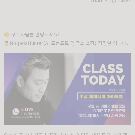
from.
Peopleware
😊 구독자님들 안녕하세요!
👨‍💼NogadaHunter(AI 프롬프트 연구소 소장) 정진일 입니다.