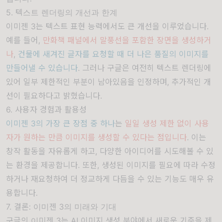
5. 텍스트 렌더링의 개선과 한계
이미젠 3는 텍스트 표현 능력에서도 큰 개선을 이루었습니다.
예를 들어,
만화책 패널에서 말풍선을 포함한 장면을 생성하거
나
,
건물에 새겨진 글자를 요청할 때 더 나은 품질의 이미지를
만들어낼 수 있습니다
. 그러나 구글은 여전히 텍스트 렌더링에
있어 일부 제한적인 부분이 남아있음을 인정하며, 추가적인 개
선이 필요하다고 밝혔습니다.
6. 사용자 경험과 활용성
이미젠 3의 가장 큰 장점 중 하나
는
일일 생성 제한 없이 사용
자가 원하는 만큼 이미지를 생성할 수 있다는 점입니다
. 이는
창작 활동을 자유롭게 하고, 다양한 아이디어를 시도해볼 수 있
는 환경을 제공합니다. 또한, 생성된 이미지를 필요에 따라 수정
하거나 재요청하여 더 정교하게 다듬을 수 있는 기능도 매우 유
용합니다.
7. 결론: 이미젠 3의 미래와 기대
구글의 이미젠 3는 AI 이미지 생성 분야에서 새로운 기준을 제