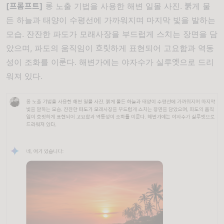
[프롬프트]
롱 노출 기법을 사용한 해변 일몰 사진. 붉게 물
든 하늘과 태양이 수평선에 가까워지며 마지막 빛을 발하는
모습. 잔잔한 파도가 모래사장을 부드럽게 스치는 장면을 담
았으며, 파도의 움직임이 흐릿하게 표현되어 고요함과 역동
성이 조화를 이룬다. 해변가에는 야자수가 실루엣으로 드리
워져 있다.