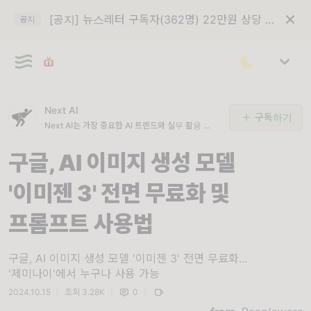
[공지] 뉴스레터 구독자(362명) 22만원 상당 VOD 구입권 이메일 발송
공지
Next AI
구독하기
Next AI는 가장 중요한 AI 트렌드와 실무 활용 전략
을 선별해 전달하는 AI 전문 뉴스레터입니다.
구글, AI 이미지 생성 모델
'이미젠 3' 전면 무료화 및
프롬프트 사용법
구글, AI 이미지 생성 모델 '이미젠 3' 전면 무료화...
'제미나이'에서 누구나 사용 가능
2024.10.15
|
조회 3.28K
|
0
|