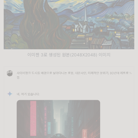
이미젠 3로 생성된 원본(2048X2048) 이미지