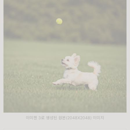
이미젠 3로 생성된 원본(2048X2048) 이미지