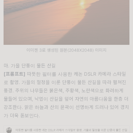
이미젠 3로 생성된 원본(2048X2048) 이미지
마. 가을 단풍이 물든 산길
[프롬프트]
따뜻한 필터를 사용한 캐논 DSLR 카메라 스타일
로 촬영. 가을의 절정을 이룬 단풍이 물든 산길을 따라 펼쳐진
풍경. 주위의 나무들은 붉은색, 주황색, 노란색으로 화려하게
물들어 있으며, 낙엽이 산길을 덮어 자연의 아름다움을 한층 더
강조한다. 맑은 하늘과 산의 윤곽이 선명하게 드러나 있어 경치
가 더욱 돋보인다.