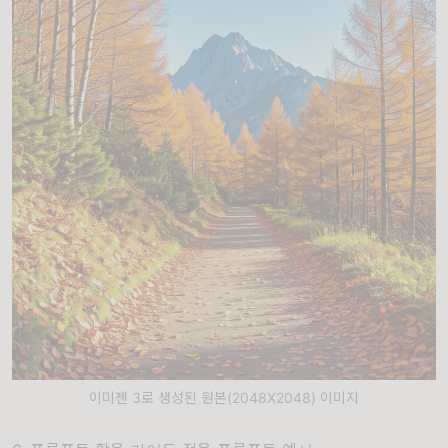
이미젠 3로 생성된 원본(2048X2048) 이미지