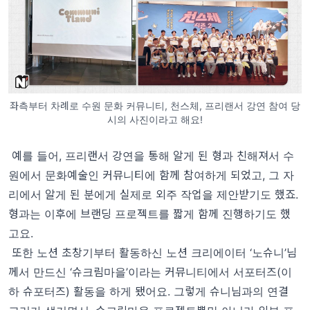
좌측부터 차례로 수원 문화 커뮤니티, 천스체, 프리랜서 강연 참여 당
시의 사진이라고 해요!
예를 들어, 프리랜서 강연을 통해 알게 된 형과 친해져서 수
원에서 문화예술인 커뮤니티에 함께 참여하게 되었고, 그 자
리에서 알게 된 분에게 실제로 외주 작업을 제안받기도 했죠.
형과는 이후에 브랜딩 프로젝트를 짧게 함께 진행하기도 했
고요.
또한 노션 초창기부터 활동하신 노션 크리에이터 ‘노슈니’님
께서 만드신 ‘슈크림마을’이라는 커뮤니티에서 서포터즈(이
하 슈포터즈) 활동을 하게 됐어요. 그렇게 슈니님과의 연결