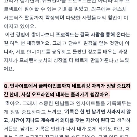
고리가 생기면서, 슈크림마을 프로젝트뿐만 아니라 외부 프
로젝트에 참여할 수 있는 기회를 얻었고, 최근에는 천스체
서포터즈 활동까지 확장되며 다양한 사람들과의 협업이 이
어지고 있어요.
이런 경험이 쌓이다보니
프로젝트는 결국 사람을 통해 온다
는
걸 여러 번 체감했어요. 그리고 단순히 일감을 얻는 것만이 아
니라, 서로 인사이트를 공유하고 몰랐던 정보를 배우는 과정
자체가 프리랜서로서의 성장을 더 빠르게 만들어준다고 느꼈
어요.
Q. 인사이트에서 클라이언트까지 네트워킹 자리가 정말 중요하
긴 한데, 사실 오프라인의 대화는 흘러가기 쉽잖아요.
맞아요. 그래서 소중한 만남들과 인사이트들을 기록해두는
게 정말 중요하다고 느껴요. ‘
기록은 한 번 남기면 사라지지 않
고, 시간이 지나도 계속해서 의미를 갖는 자산이 된다
’고 생각하
거든요. 남겨진 기록은 언젠가 다시 내가 보게 되기도 하고, 때