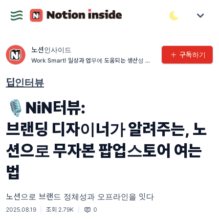
노션인사이드
구독하기
Work Smart! 일상과 업무에 도움되는 생산성 인
사이트 허브
딥인터뷰
🎙NiN터뷰:
브랜딩 디자이너가 알려주는, 노
션으로 무자본 팝업스토어 여는
법
노션으로 브랜드 정체성과 오프라인을 잇다
2025.08.19
|
조회 2.79K
|
0