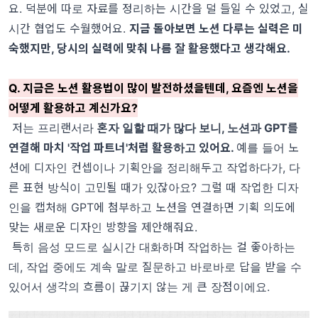
요. 덕분에 따로 자료를 정리하는 시간을 덜 들일 수 있었고, 실
시간 협업도 수월했어요.
지금 돌아보면 노션 다루는 실력은 미
숙했지만, 당시의 실력에 맞춰 나름 잘 활용했다고 생각해요.
Q. 지금은 노션 활용법이 많이 발전하셨을텐데, 요즘엔 노션을
어떻게 활용하고 계신가요?
저는 프리랜서라
혼자 일할 때가 많다 보니, 노션과 GPT를
연결해 마치 '작업 파트너'처럼 활용하고 있어요.
예를 들어 노
션에 디자인 컨셉이나 기획안을 정리해두고 작업하다가, 다
른 표현 방식이 고민될 때가 있잖아요? 그럴 때 작업한 디자
인을 캡처해 GPT에 첨부하고 노션을 연결하면 기획 의도에
맞는 새로운 디자인 방향을 제안해줘요.
특히 음성 모드로 실시간 대화하며 작업하는 걸 좋아하는
데, 작업 중에도 계속 말로 질문하고 바로바로 답을 받을 수
있어서 생각의 흐름이 끊기지 않는 게 큰 장점이에요.