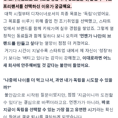
프리랜서를 선택하신 이유가 궁금해요.
대학 시절부터 디자이너로서의 최종 목표는 '독립'이었어요.
그 목표를 이루기 위해 졸업 전 조기취업을 선택했고, 스타트
업에서 브랜드를 함께 키워가며 실무 경험을 쌓았죠. 그렇게 열
정적인 동료들과 함께 일하다 보니 오히려
‘언젠가 나만의 브
랜드를 만들고 싶다’
는 열망이 점점 더 커졌어요.
거기다 시간이 지날수록 스타트업 내에서 제 자신이 ‘성장’하
기 보다는 ‘버티고 있다’는 감각이 강해졌고,
이대로라면 어느
새 회사에 안주해버릴 것 같다는 불안이 들었어요.
“나중에 나이를 더 먹고 나서, 과연 내가 독립을 시도할 수 있을
까?"
불안감으로 시작된 질문이었지만, 점점 '지금이니까 도전할
수 있다'는 결심으로 바뀌더라고요. 언젠가가 아니라,
바로
지금이 독립을 선택할 수 있는 가장 젊고 유연한 시기
라는 확신
이 들어서 결국 퇴사를 결심하게 되었습니다.