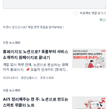
비공개로 댓글 남기기
확인
의견이 있으신가요? 제일 먼저 댓글을 달아보세요 !
이전 뉴스레터
홈페이지도 노션으로? 포폴부터 서비스
소개까지 원페이지로 끝내기
개발 없이 하루 만에, 노션으로 완성하는 원페
이지 홈페이지. 📌 오늘의 인사이드 [항목1] 왜
복잡한 웹사이트보다, 노션 원페이지인가 ///
2025.08.12
·
생산성올리기
·
조회 2.85K
[항목1] 모든 정보를 한눈에: 스크롤 흐름이 주
는 집중력 /// [항목2] 복잡한 설정 없이도 바
다음 뉴스레터
AI가 정리해주는 한 주: 노션으로 만드는
스마트 위클리 노트