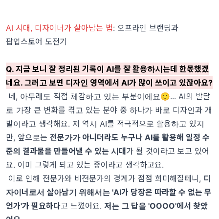
AI 시대, 디자이너가 살아남는 법
: 오프라인 브랜딩과
팝업스토어 도전기
Q. 지금 보니 잘 정리된 기록이 AI를 잘 활용하시는데 한몫했겠
네요. 그러고 보면 디자인 영역에서 AI가 많이 쓰이고 있잖아요?
네, 아무래도 직접 체감하고 있는 부분이에요🙂... AI의 발달
로 가장 큰 변화를 겪고 있는 분야 중 하나가 바로 디자인과 개
발이라고 생각해요. 저 역시 AI를 적극적으로 활용하고 있지
만, 앞으로는
전문가가 아니더라도 누구나 AI를 활용해 일정 수
준의 결과물을 만들어낼 수 있는 시대
가 될 것이라고 보고 있어
요. 이미 그렇게 되고 있는 중이라고 생각하고요.
이로 인해 전문가와 비전문가의 경계가 점점 희미해질테니,
디
자이너로서 살아남기 위해서는 'AI가 당장은 따라할 수 없는 무
언가'가 필요하다
고 느꼈어요.
저는 그 답을 'OOOO'에서 찾았