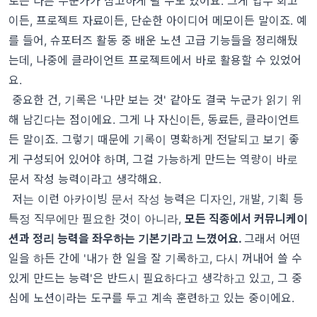
로는 다른 누군가가 참고하게 될 수도 있어요. 그게 업무 회고
이든, 프로젝트 자료이든, 단순한 아이디어 메모이든 말이죠. 예
를 들어, 슈포터즈 활동 중 배운 노션 고급 기능들을 정리해뒀
는데, 나중에 클라이언트 프로젝트에서 바로 활용할 수 있었어
요.
중요한 건, 기록은 '나만 보는 것' 같아도 결국 누군가 읽기 위
해 남긴다는 점이에요. 그게 나 자신이든, 동료든, 클라이언트
든 말이죠. 그렇기 때문에 기록이 명확하게 전달되고 보기 좋
게 구성되어 있어야 하며, 그걸 가능하게 만드는 역량이 바로
문서 작성 능력이라고 생각해요.
저는 이런 아카이빙 문서 작성 능력은 디자인, 개발, 기획 등
특정 직무에만 필요한 것이 아니라,
모든 직종에서 커뮤니케이
션과 정리 능력을 좌우하는 기본기라고 느꼈어요.
그래서 어떤
일을 하든 간에 '내가 한 일을 잘 기록하고, 다시 꺼내어 쓸 수
있게 만드는 능력'은 반드시 필요하다고 생각하고 있고, 그 중
심에 노션이라는 도구를 두고 계속 훈련하고 있는 중이에요.