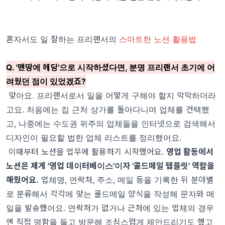
혼자서도 일 잘하는 프리랜서의
스마트한 노션 활용법
Q. '맨땅에 헤딩'으로 시작하셨다면, 분명 프리랜서 초기에 어
려웠던 점이 있었겠죠?
맞아요. 프리랜서로서 일을 어떻게 구해야 할지 막막하더라
고요. 처음에는 집 근처 상가를 돌아다니며 업체를 컨택했
고, 나중에는 수도권 위주의 업체들을 인터넷으로 검색해서
디자인이 필요할 법한 업체 리스트를 정리했어요.
이때부터 노션을 업무에 활용하기 시작했어요.
영업 활동에서
노션은 제게 '영업 데이터베이스'이자 '콜드메일 템플릿' 역할을
해줬어요.
업체명, 연락처, 주소, 메일 등을 기록한 뒤 분야별
로 분류해서 각각에 맞는 콜드메일 양식을 작성해 문자와 메
일을 발송했어요. 연락처가 없거나 근처에 있는 업체의 경우
엔 직접 명함을 들고 방문해 조심스럽게 제안드리기도 했고