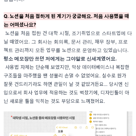
Q. 노션을 처음 접하게 된 계기가 궁금해요. 처음 사용했을 때
는 어떠셨나요?
노션을 처음 접한 건 대학 시절, 조기취업으로 스타트업에 다
닐 때였어요. 그 회사는 회의록, 문서 관리, 재무 장부, 프로
젝트 관리까지 모든 업무를 노션으로 운영하고 있었습니다.
평소 메모장만 쓰던 저에게는 그야말로 신세계였어요.
사용법 자체는 단순해 보였지만, 막상 데이터베이스나 복잡한
구조들을 마주했을 땐 섣불리 손댈 수 없었어요. 실수로 뭔가
잘못 건드리기라도 하면 큰일이 날 것 같았거든요... 당시엔 신
입으로서 회사 업무에 적응하는 것도 벅찼기에, 디자인툴이 아
닌 새로운 툴을 익히는 것도 부담으로 느껴졌어요.