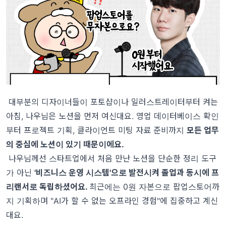
대부분의 디자이너들이 포토샵이나 일러스트레이터부터 켜는
아침, 나우님은 노션을 먼저 여신대요. 영업 데이터베이스 확인
부터 프로젝트 기획, 클라이언트 미팅 자료 준비까지
모든 업무
의 중심에 노션이 있기 때문이에요.
나우님께선 스타트업에서 처음 만난 노션을 단순한 정리 도구
가 아닌
'비즈니스 운영 시스템'으로 발전시켜 졸업과 동시에 프
리랜서로 독립하셨어요.
최근에는 0원 자본으로 팝업스토어까
지 기획하며 "AI가 할 수 없는 오프라인 경험"에 집중하고 계신
대요.