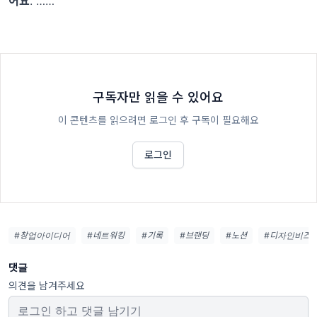
어요
. ……
구독자만 읽을 수 있어요
이 콘텐츠를 읽으려면 로그인 후 구독이 필요해요
로그인
#창업아이디어
#네트워킹
#기록
#브랜딩
#노션
#디자인비즈
댓글
의견을 남겨주세요