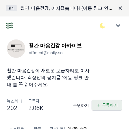
월간 마음건강, 이사갔습니다! (이동 링크 안내)
공지
월간 마음건강 아카이브
offment@maily.so
월간 마음건강이 새로운 보금자리로 이사
했습니다. 최상단의 공지글 '이동 링크 안
내'를 꼭 읽어주세요.
뉴스레터
구독자
구독하기
응원하기
202
2.06K
뉴스레터
댓글
커뮤니티
메일러 소개