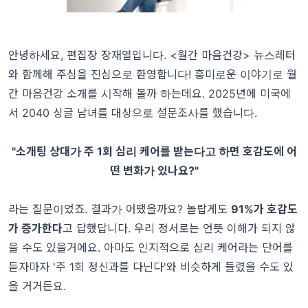
안녕하세요, 편집장 장재열입니다. <월간 마음건강> 뉴스레터
와 함께해 주심을 진심으로 환영합니다! 흥미로운 이야기로 월
간 마음건강 소개를 시작해 볼까 하는데요. 2025년에 미국에
서 2040 싱글 남녀를 대상으로 설문조사를 했습니다.
"소개팅 상대가 주 1회 심리 케어를 받는다고 하면 호감도에 어
떤 변화가 있나요?"
라는 질문이었죠. 결과가 어땠을까요? 놀랍게도
91%가 호감도
가 증가한다
고 답했답니다. 우리 정서로는 언뜻 이해가 되지 않
을 수도 있을거에요. 아마도 인지적으로 심리 케어라는 단어를
듣자마자 '주 1회 정신과를 다닌다'와 비슷하게 들렸을 수도 있
을 거거든요.