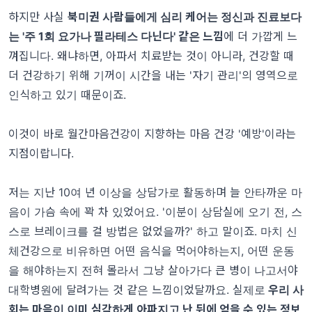
하지만 사실
북미권 사람들에게 심리 케어는 정신과 진료보다
는 '주 1회 요가나 필라테스 다닌다' 같은 느낌
에 더 가깝게 느
껴집니다. 왜냐하면, 아파서 치료받는 것이 아니라, 건강할 때
더 건강하기 위해 기꺼이 시간을 내는 '자기 관리'의 영역으로
인식하고 있기 때문이죠.
이것이 바로 월간마음건강이 지향하는 마음 건강 '예방'이라는
지점이랍니다.
저는 지난 10여 년 이상을 상담가로 활동하며 늘 안타까운 마
음이 가슴 속에 꽉 차 있었어요. '이분이 상담실에 오기 전, 스
스로 브레이크를 걸 방법은 없었을까?' 하고 말이죠. 마치 신
체건강으로 비유하면 어떤 음식을 먹어야하는지, 어떤 운동
을 해야하는지 전혀 몰라서 그냥 살아가다 큰 병이 나고서야
대학병원에 달려가는 것 같은 느낌이었달까요. 실제로
우리 사
회는 마음이 이미 심각하게 아파지고 난 뒤에 얻을 수 있는 정보