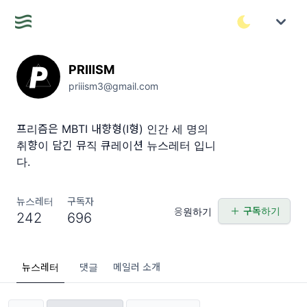
PRIIISM
priiism3@gmail.com
프리즘은 MBTI 내향형(I형) 인간 세 명의
취향이 담긴 뮤직 큐레이션 뉴스레터 입니
다.
뉴스레터
구독자
구독하기
응원하기
242
696
뉴스레터
댓글
메일러 소개