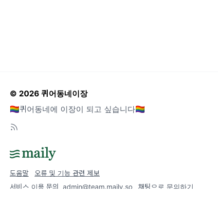
© 2026 퀴어동네이장
🏳️‍🌈퀴어동네에 이장이 되고 싶습니다🏳️‍🌈
도움말
오류 및 기능 관련 제보
서비스 이용 문의
admin@team.maily.so
채팅으로 문의하기
메일리 사업자 정보