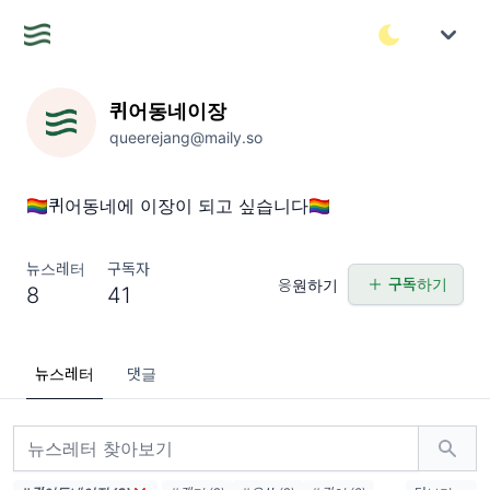
퀴어동네이장
queerejang@maily.so
🏳️‍🌈퀴어동네에 이장이 되고 싶습니다🏳️‍🌈
뉴스레터
구독자
구독하기
응원하기
8
41
뉴스레터
댓글