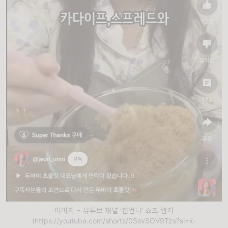
이미지 = 유튜브 채널 ‘젼언니’ 쇼츠 캡처
(https://youtube.com/shorts/0SsvSOV9Tzs?si=k-