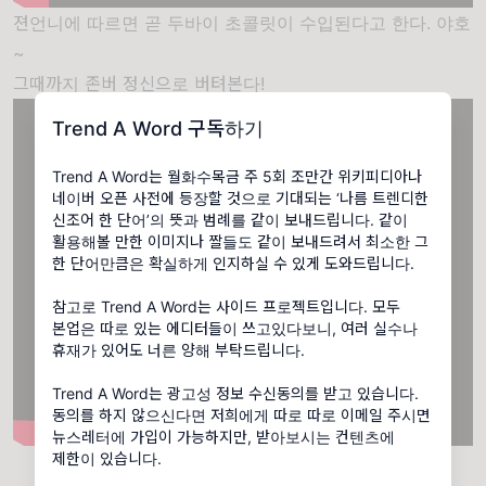
젼언니에 따르면 곧 두바이 초콜릿이 수입된다고 한다. 야호
~
그때까지 존버 정신으로 버텨본다!
Trend A Word 구독하기
Trend A Word는 월화수목금 주 5회 조만간 위키피디아나
네이버 오픈 사전에 등장할 것으로 기대되는 ‘나름 트렌디한
신조어 한 단어’의 뜻과 범례를 같이 보내드립니다. 같이
활용해볼 만한 이미지나 짤들도 같이 보내드려서 최소한 그
한 단어만큼은 확실하게 인지하실 수 있게 도와드립니다.
참고로 Trend A Word는 사이드 프로젝트입니다. 모두
본업은 따로 있는 에디터들이 쓰고있다보니, 여러 실수나
휴재가 있어도 너른 양해 부탁드립니다.
Trend A Word는 광고성 정보 수신동의를 받고 있습니다.
동의를 하지 않으신다면 저희에게 따로 따로 이메일 주시면
뉴스레터에 가입이 가능하지만, 받아보시는 컨텐츠에
제한이 있습니다.