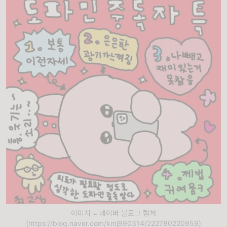
이미지 = 네이버 블로그 캡처
(https://blog.naver.com/kmj990314/222780220959)