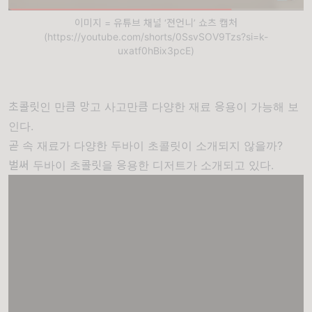
이미지 = 유튜브 채널 ‘젼언니’ 쇼츠 캡처
(https://youtube.com/shorts/0SsvSOV9Tzs?si=k-
uxatf0hBix3pcE)
초콜릿인 만큼 망고 사고만큼 다양한 재료 응용이 가능해 보
인다.
곧 속 재료가 다양한 두바이 초콜릿이 소개되지 않을까?
벌써 두바이 초콜릿을 응용한 디저트가 소개되고 있다.