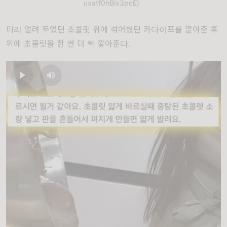
uxatf0hBix3pcE)
미리 얼려 두었던 초콜릿 위에 섞어뒀던 카다이프를 깔아준 후
위에 초콜릿을 한 번 더 싹 깔아준다.