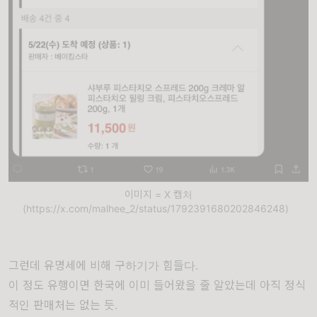
이미지 = X 캡처
(https://x.com/malhee_2/status/1792391680202846248)
그런데 유명세에 비해 구하기가 힘들다.
이 정도 유행이면 한국에 이미 들어왔을 줄 알았는데 아직 정식
적인 판매처는 없는 듯.