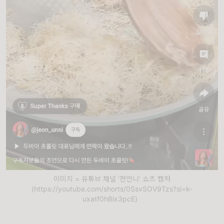
이미지 = 유튜브 채널 ‘젼언니’ 쇼츠 캡처
(https://youtube.com/shorts/0SsvSOV9Tzs?si=k-
uxatf0hBix3pcE)