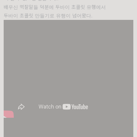
배우신 먹잘알들 덕분에 두바이 초콜릿 유행에서
두바이 초콜릿 만들기로 유행이 넘어왔다.