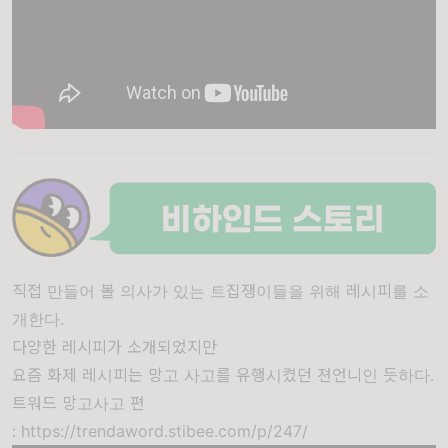
직접 만들어 볼 의사가 있는 트집쟁이들을 위해 레시피를 소
개한다.
다양한 레시피가 소개되었지만
요즘 화제 레시피는 망고 사고를 유행시켰던 젼언니인 듯하다.
트워드 망고사고 편
:
https://trendaword.stibee.com/p/247/