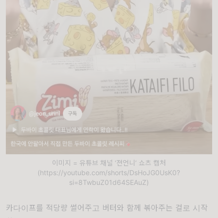
이미지 = 유튜브 채널 ‘젼언니’ 쇼츠 캡처
(https://youtube.com/shorts/DsHoJG0UsK0?
si=8TwbuZ01d64SEAuZ)
카다이프를 적당량 썰어주고 버터와 함께 볶아주는 걸로 시작