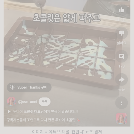
이미지 = 유튜브 채널 ‘젼언니’ 쇼츠 캡처