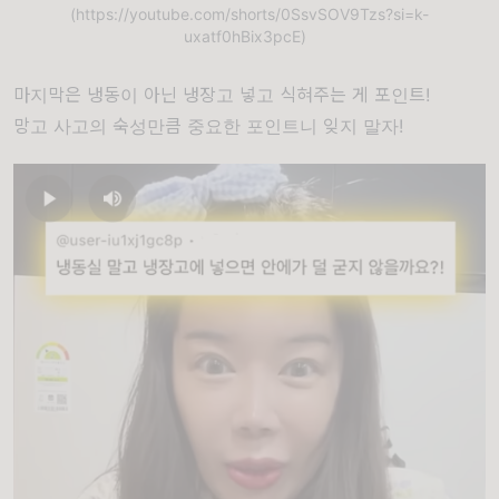
(https://youtube.com/shorts/0SsvSOV9Tzs?si=k-
uxatf0hBix3pcE)
마지막은 냉동이 아닌 냉장고 넣고 식혀주는 게 포인트!
망고 사고의 숙성만큼 중요한 포인트니 잊지 말자!