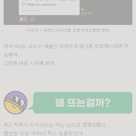
이미지 = 트렌드서치그룹 오픈카카오톡방 캡처
바삭거리는 소리가 예술인 트렌드라 배고픈 트집쟁이라면 각
오해라.
그러면 바로 시작해 보자.
최근 틱톡이 바삭거리는 먹는 소리로 점령당했다.
범인은 바로 ‘두바이 픽스 초콜릿’인데