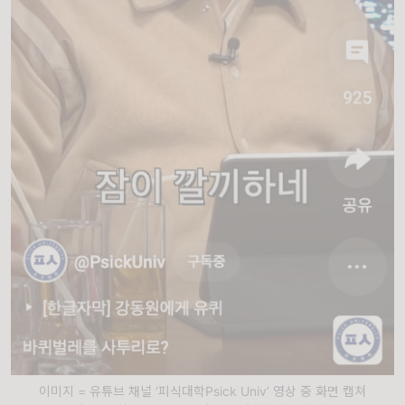
이미지 = 유튜브 채널 ‘피식대학Psick Univ’ 영상 중 화면 캡쳐