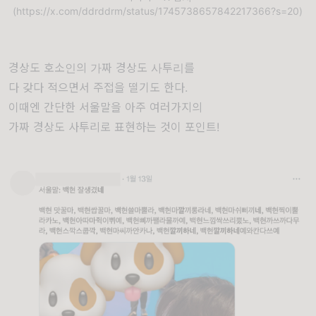
(https://x.com/ddrddrm/status/1745738657842217366?s=20)
경상도 호소인의 가짜 경상도 사투리를
다 갖다 적으면서 주접을 떨기도 한다.
이때엔 간단한 서울말을 아주 여러가지의
가짜 경상도 사투리로 표현하는 것이 포인트!