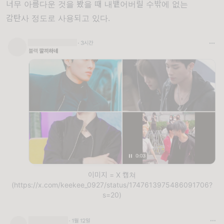
너무 아름다운 것을 봤을 때 내뱉어버릴 수밖에 없는
감탄사 정도로 사용되고 있다.
이미지 = X 캡쳐
(https://x.com/keekee_0927/status/1747613975486091706?
s=20)