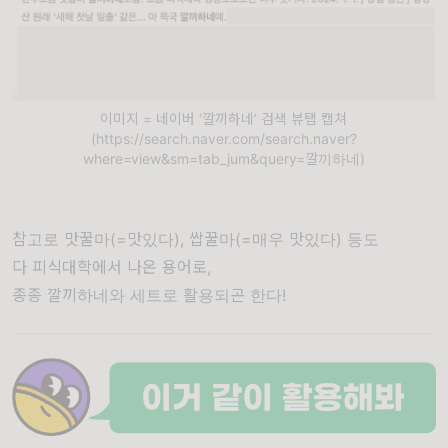
이미지 = 네이버 ‘깔끼하네’ 검색 뷰탭 캡쳐
(https://search.naver.com/search.naver?
where=view&sm=tab_jum&query=깔끼하네)
참고로 맛꿀마(=맛있다), 쌉꿀마(=매우 맛있다) 등도
다 피식대학에서 나온 용어로,
종종 깔끼하네와 세트로 활용되곤 한다!