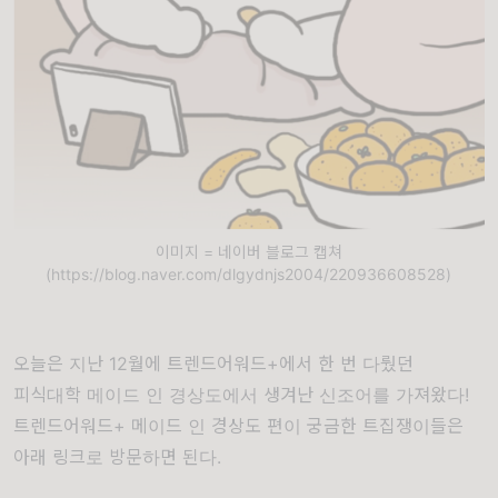
이미지 = 네이버 블로그 캡쳐
(https://blog.naver.com/dlgydnjs2004/220936608528)
오늘은 지난 12월에 트렌드어워드+에서 한 번 다뤘던
피식대학 메이드 인 경상도에서 생겨난 신조어를 가져왔다!
트렌드어워드+ 메이드 인 경상도 편이 궁금한 트집쟁이들은
아래 링크로 방문하면 된다.