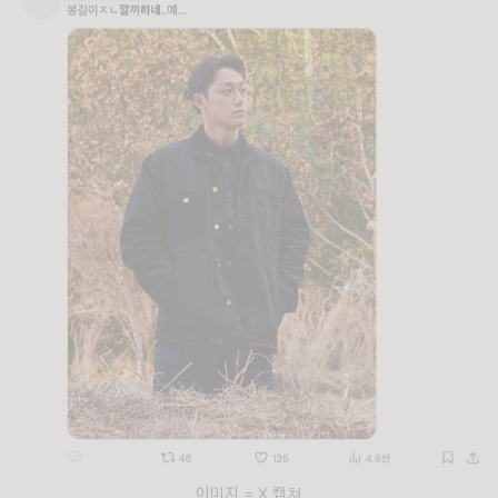
이미지 = X 캡쳐