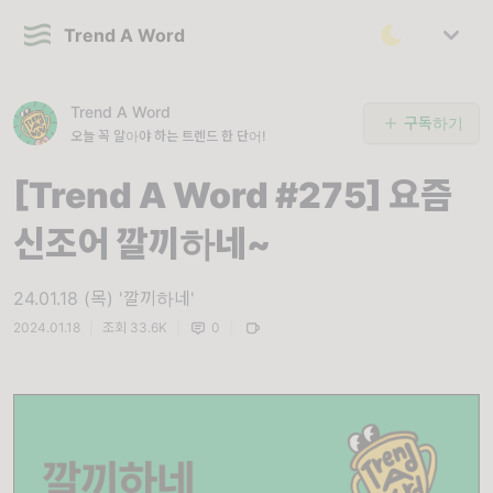
Trend A Word
Trend A Word
구독하기
오늘 꼭 알아야 하는 트렌드 한 단어!
[Trend A Word #275] 요즘
신조어 깔끼하네~
24.01.18 (목) '깔끼하네'
2024.01.18
|
조회 33.6K
|
0
|