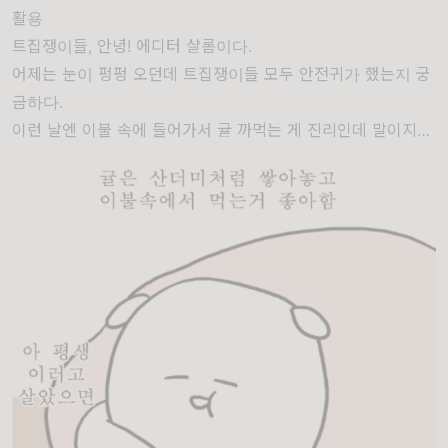
활용
트집쟁이들, 안녕! 에디터 샬롬이다.
어제는 눈이 펑펑 오던데 트집쟁이들 모두 안전귀가 했는지 궁
금하다.
이런 날엔 이불 속에 들어가서 귤 까먹는 게 진리인데 말이지…