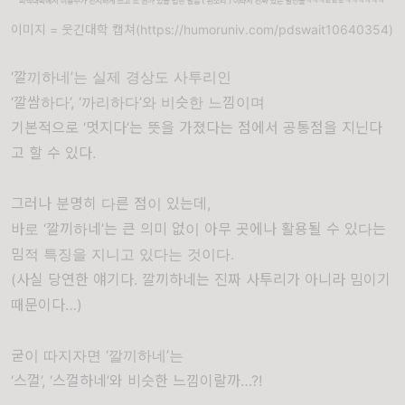
이미지 = 웃긴대학 캡쳐(https://humoruniv.com/pdswait10640354)
‘깔끼하네’는 실제 경상도 사투리인
‘깔쌈하다’, ‘까리하다’와 비슷한 느낌이며
기본적으로 ‘멋지다’는 뜻을 가졌다는 점에서 공통점을 지닌다
고 할 수 있다.
그러나 분명히 다른 점이 있는데,
바로 ‘깔끼하네’는 큰 의미 없이 아무 곳에나 활용될 수 있다는
밈적 특징을 지니고 있다는 것이다.
(사실 당연한 얘기다. 깔끼하네는 진짜 사투리가 아니라 밈이기
때문이다…)
굳이 따지자면 ‘깔끼하네’는
‘스껄’, ‘스껄하네’와 비슷한 느낌이랄까…?!