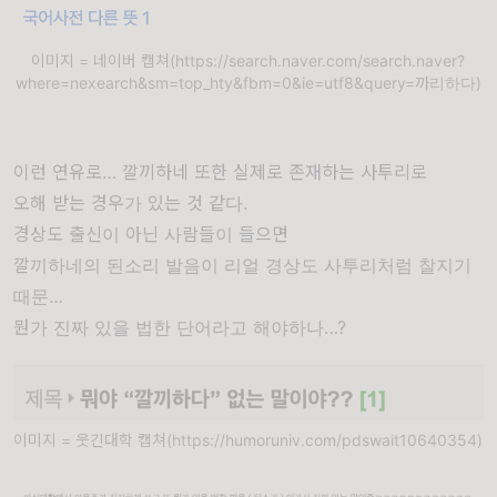
이미지 = 네이버 캡쳐(https://search.naver.com/search.naver?
where=nexearch&sm=top_hty&fbm=0&ie=utf8&query=까리하다)
이런 연유로… 깔끼하네 또한 실제로 존재하는 사투리로
오해 받는 경우가 있는 것 같다.
경상도 출신이 아닌 사람들이 들으면
깔끼하네의 된소리 발음이 리얼 경상도 사투리처럼 찰지기
때문…
뭔가 진짜 있을 법한 단어라고 해야하나…?
이미지 = 웃긴대학 캡쳐(https://humoruniv.com/pdswait10640354)