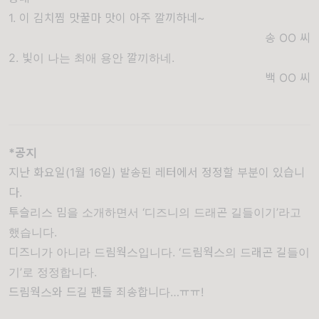
1. 이 김치찜 맛꿀마 맛이 아주 깔끼하네~
송 OO
씨
2. 빛이 나는 최애 용안 깔끼하네.
백 OO
씨
*공지
지난 화요일(1월 16일) 발송된 레터에서 정정할 부분이 있습니
다.
투슬리스 밈을 소개하면서 ‘디즈니의 드래곤 길들이기’라고
했습니다.
디즈니가 아니라 드림웍스입니다. ‘드림웍스의 드래곤 길들이
기’로 정정합니다.
드림웍스와 드길 팬들 죄송합니다…ㅠㅠ!