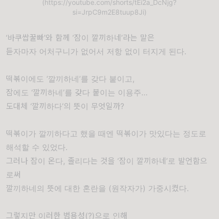
(https://youtube.com/shorts/tEi2a_DcNjg?
si=JrpC9m2E8tuup8Ji)
‘바쿠쌉꿀빠’와 함께 ‘잠이 깔끼하네’라는 말은
듣자마자 어처구니가 없어서 저항 없이 터지게 된다.
떡볶이에도 ‘깔끼하네’를 갖다 붙이고,
잠에도 ‘깔끼하네’를 갖다 붙이는 이용주…
도대체 ‘깔끼하다’의 뜻이 무엇일까?
떡볶이가 깔끼하다고 했을 때엔 떡볶이가 맛있다는 정도로
해석할 수 있었다.
그러나 잠이 온다, 졸리다는 것을 ‘잠이 깔끼하네’로 발언함으
로써
깔끼하네의 뜻에 대한 혼란을 (원작자가) 가중시켰다.
그렇지만 이러한 범용성(?)으로 인해