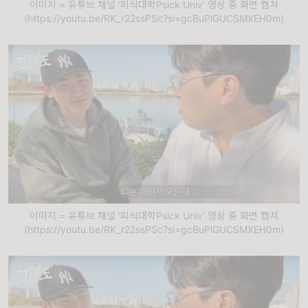
이미지 = 유튜브 채널 ‘피식대학Psick Univ’ 영상 중 화면 캡쳐
(https://youtu.be/RK_r22ssPSc?si=gcBuPlGUCSMXEH0m)
이미지 = 유튜브 채널 ‘피식대학Psick Univ’ 영상 중 화면 캡쳐
(https://youtu.be/RK_r22ssPSc?si=gcBuPlGUCSMXEH0m)