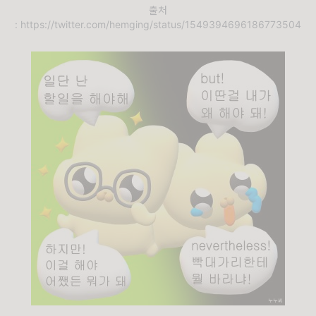
출처
: https://twitter.com/hemging/status/1549394696186773504