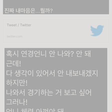
Tweet / Twitter
twitter.com