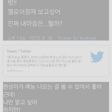
Tweet / Twitter
“잴 쉬었음 좋겠어 근데!! 2년넘게 못보는건 싫어 하지만!! 어
깨 수술 빨리 했음좋겠어 그러나!! 다른 차기작으로 빨리 보고
싶어 하우에버!! 살찌우고 쉬었음좋겠어 벗!! 멜...
twitter.com