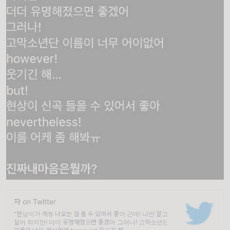
쟈 on Twitter
“현상이가 예능 나오는 걸 볼 수 있어서 좋아 근데! 나만 알고
싶어 하지만! 더더 유명해졌으면 좋겠어 그러나! 고막소년단