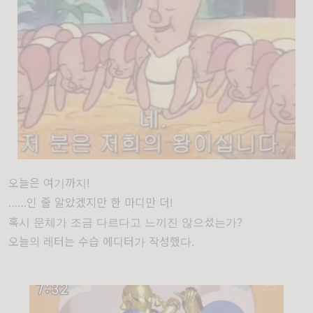
오늘은 여기까지!
……인 줄 알았겠지만 한 마디만 더!
혹시 문체가 조금 다르다고 느끼진 않으셨는가?
오늘의 레터는 수습 에디터가 작성했다.