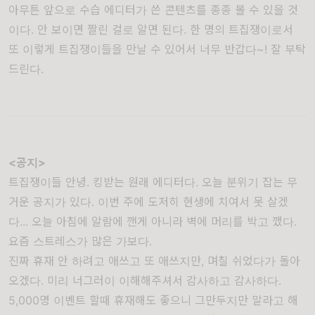
아무튼 앞으로 수습 에디터가 쓴 콘텐츠를 종종 볼 수 있을 것
이다. 안 보이면 짤린 걸로 알면 된다. 한 명의 트집쟁이로서
또 이렇게 트집쟁이들을 만날 수 있어서 너무 반갑다~! 잘 부탁
드린다.
<공지>
트집쟁이들 안녕. 킹받는 원래 에디터다. 오늘 분위기 잡는 무
거운 공지가 있다. 이번 주에 도저히 현생에 치여서 못 살겠
다... 오늘 아침에 알람에 깬게 아니라 벽에 머리를 박고 깼다.
요즘 스트레스가 많은 가보다.
진짜 휴재 안 하려고 애쓰고 또 애쓰지만, 며칠 쉬었다가 돌아
오겠다. 미리 너그러이 이해해주셔서 감사하고 감사하다.
5,000명 이벤트 할때 휴재해도 좋으니 그만두지만 말라고 해