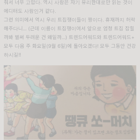
줘서 너무 고맙다. 역시 사람은 자기 유리한대로만 읽는 것이
에디터도 사람인거 같다.
그런 의미에서 역시 우리 트집쟁이들이 짱이다. 휴재까지 허락
해주다니... (근데 이름이 트집쟁이여서 앞으로 엄청 트집 잡힐
까봐 벌써 두려운 건 왜일까...) 트렌드어워드와 트렌드어워드+
모두 다음 주 화요일(9월 6일)에 돌아오겠다! 모두 그동안 건강
하시길!!