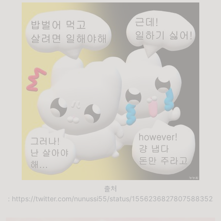
출처
: https://twitter.com/nunussi55/status/1556236827807588352