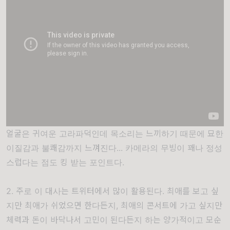
얼굴은 귀여운 고라파덕인데 목소리는 느끼하기 때문에 묘한
이질감과 불쾌감까지 느껴진다... 카메라의 무빙이 꽤나 정성
스럽다는 점도 킹 받는 포인트다.
2. 주로 이 대사는 트위터에서 많이 활용된다. 최애를 보고 싶
지만 최애가 쉬었으면 한다든지, 최애의 콘서트에 가고 싶지만
체력과 돈이 바닥나서 고민이 된다든지 하는 양가적이고 모순