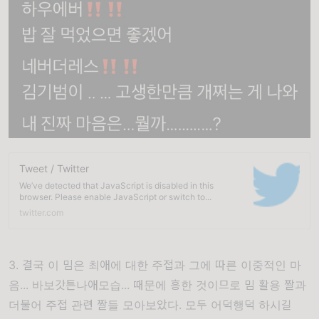
Tweet / Twitter
We’ve detected that JavaScript is disabled in this
browser. Please enable JavaScript or switch to...
twitter.com
3. 결국 이 밈은 최애에 대한 주접과 그에 따른 이중적인 마
음... 바보갓튼나애모습... 때문에 흥한 것이므로 밈 활용 짤과
더불어 주접 관련 짤들 모아보았다. 모두 어덕행덕 하시길