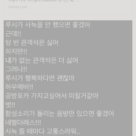
이름이 너무 어이없어 however! 웃기긴 해… ...
twitter.com