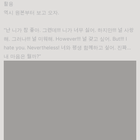
활용
역시 원본부터 보고 오자.
“난 니가 참 좋아. 그런데!!! 니가 너무 싫어. 하지만!!! 널 사랑
해. 그러나!!! 널 미워해. However!!! 널 갖고 싶어. But!!! I
hate you. Nevertheless! 너와 평생 함께하고 싶어. 진짜…
내 마음은 뭘까?”