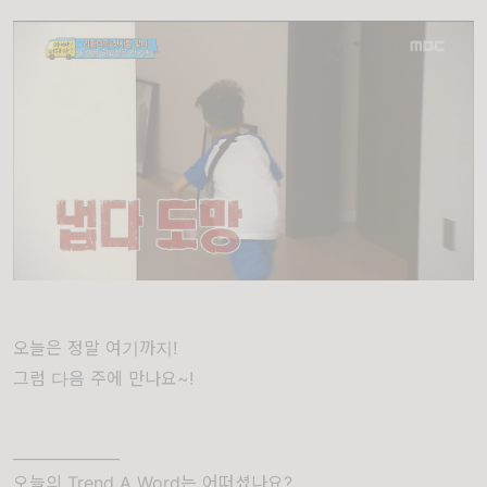
오늘은 정말 여기까지!
그럼 다음 주에 만나요~!
______________
오늘의 Trend A Word는 어떠셨나요?