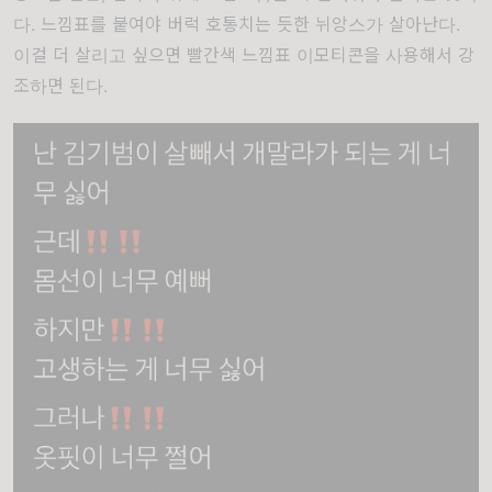
다. 느낌표를 붙여야 버럭 호통치는 듯한 뉘앙스가 살아난다.
이걸 더 살리고 싶으면 빨간색 느낌표 이모티콘을 사용해서 강
조하면 된다.