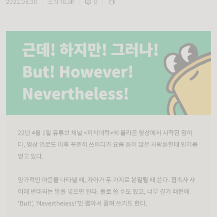
2022.08.30
|
조회 16.9K
|
0
|