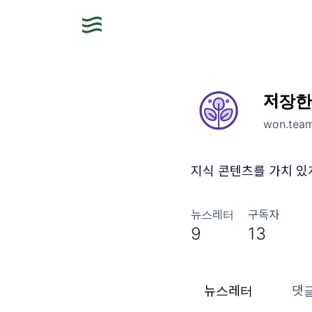
저장한
won.tea
지식 콘텐츠를 가치 있
뉴스레터
구독자
9
13
뉴스레터
댓