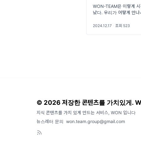
WON-TEAM은 이렇게 
났다. 우리가 어떻게 만나
야기는 아래 링크에서 볼 
2024.12.17
·
조회 523
© 2026 저장한 콘텐츠를 가치있게. 
지식 콘텐츠를 가치 있게 만드는 서비스, WON 입니다
뉴스레터 문의
won.team.group@gmail.com