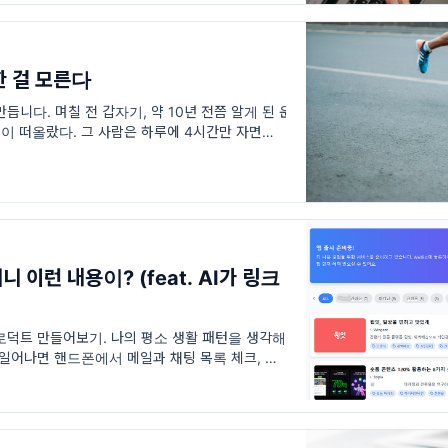
 걸 모른다
니다. 며칠 전 갑자기, 약 10년 전쯤 알게 된 운
 떠올랐다. 그 사람은 하루에 4시간만 자면서 운
행하고 있었는데 모든 분야에서 탑급이
 이런 내용이? (feat. AI가 링크
 프로덕트 만들어보기. 나의 평소 생활 패턴을 생각해
 일어나면 핸드폰에서 메일과 채팅 목록 체크, 출퇴
 업계 동향 파악 혹은 유튜브로 동기부여 영상 보