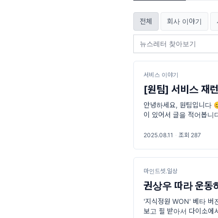
전체
회사 이야기
서비스 이야기
[원팀] 서비스 재런
안녕하세요, 원팀입니다 
이 있어서 글을 적어봅니다
WON'으로 런칭했던 서비
2025.08.11
·
조회 287
마인드셋.일상
권상우 따라 운동하
'지식정원 WON' 베타 
보고 필 받아서 다이소에서