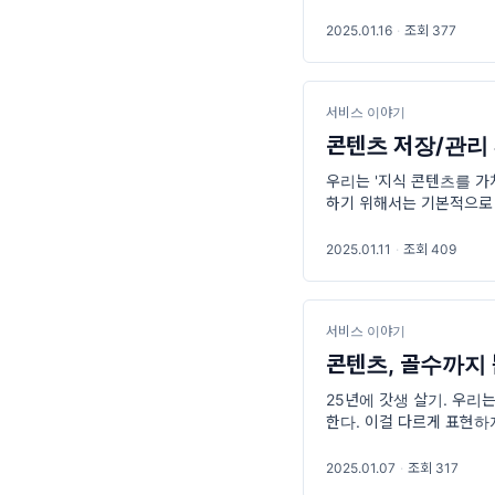
데 어제 갑자기 강도를 
잃고
2025.01.16
·
조회 377
서비스 이야기
콘텐츠 저장/관리
우리는 '지식 콘텐츠를 가
하기 위해서는 기본적으로 
는 핸드폰 앱이고, 저장 
2025.01.11
·
조회 409
서비스 이야기
콘텐츠, 골수까지 
25년에 갓생 살기. 우리는
한다. 이걸 다르게 표현하
소화할 것인가’ 방법론에 
2025.01.07
·
조회 317