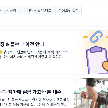
서비스 이야기
서비스 리뷰.비교
마인드셋.일상
칭 & 블로그 이전 안내
 굉장히 오랜만에 인사드리는데요! 몇 가지 소식
. 아이데온 서비스 재런칭 기존에 '지식정원
스를 '아이데
다 치아에 실금 가고 배운 레슨
버전을 1차 종료합니다. . 연초에 권상우의 운동법을
 유사한 운동 기구를 샀다. 틈날 때 조금씩 했었는