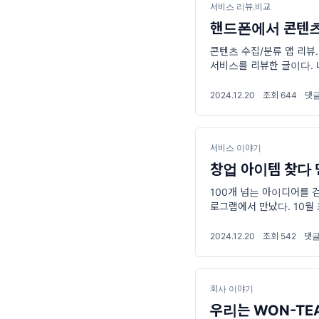
서비스 리뷰.비교
핸드폰에서 콘텐츠
콘텐츠 수집/분류 앱 리뷰
서비스를 리뷰한 글이다.
한다. 여기서 말하는 콘
2024.12.20
·
조회 644
·
댓글
서비스 이야기
창업 아이템 찾다 
100개 넘는 아이디어를 검
로그램에서 만났다. 10월
구상하는 프로그램이다. 그
2024.12.20
·
조회 542
·
댓글
회사 이야기
우리는 WON-T