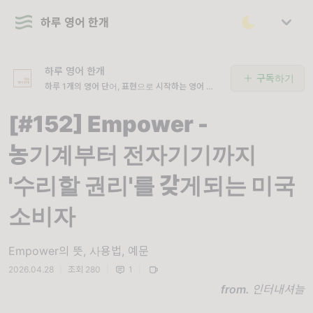
하루 영어 한개
하루 영어 한개
구독하기
하루 1개의 영어 단어, 표현으로 시작하는 영어 공
부!
[#152] Empower -
농기계부터 전자기기까지
'수리할 권리'를 갖게되는 미국
소비자
Empower의 뜻, 사용법, 예문
2026.04.28
|
조회 280
|
1
|
from.
인터내셔늘