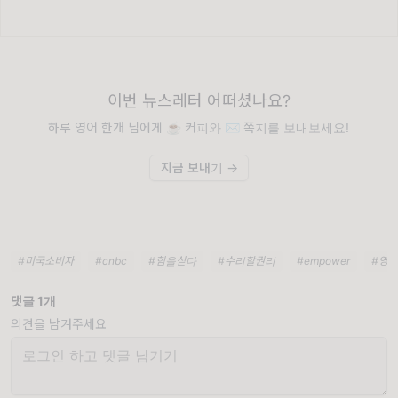
이번 뉴스레터 어떠셨나요?
하루 영어 한개 님에게 ☕️ 커피와 ✉️ 쪽지를 보내보세요!
지금 보내기 →
#미국소비자
#cnbc
#힘을싣다
#수리할권리
#empower
#영어
댓글 1개
의견을 남겨주세요