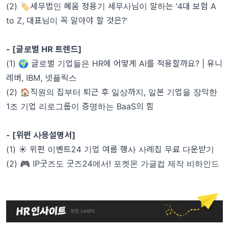
(2) 🏷️세무법인 혜움 정용기 세무사님이 말하는 '4대 보험 A
to Z, 대표님이 꼭 알아야 할 것은?’
- [글로벌 HR 트렌드]
(1) 🌍 글로벌 기업들은 HR에 어떻게 AI를 적용할까요? | 유니
레버, IBM, 넷플릭스
(2) 🏠직원의 집부터 퇴근 후 일상까지, 일본 기업을 장악한
1조 기업 리로그룹이 증명하는 BaaS의 힘
- [위펀 사용설명서]
(1) ☀️ 위펀 이벤트24 기업 여름 행사 사례집 무료 다운받기
(2) 🎮 IP굿즈도 굿즈24에서! 포켓몬 가글컵 제작 비하인드