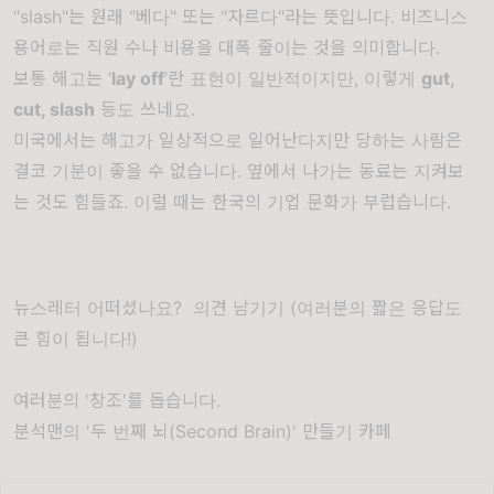
"slash"는 원래 "베다" 또는 "자르다"라는 뜻입니다. 비즈니스
용어로는 직원 수나 비용을 대폭 줄이는 것을 의미합니다.
보통 해고는 ‘
lay off
’란 표현이 일반적이지만, 이렇게
gut,
cut, slash
등도 쓰네요.
미국에서는 해고가 일상적으로 일어난다지만 당하는 사람은
결코 기분이 좋을 수 없습니다. 옆에서 나가는 동료는 지켜보
는 것도 힘들죠. 이럴 때는 한국의 기업 문화가 부럽습니다.
뉴스레터 어떠셨나요?
의견 남기기
(여러분의 짧은 응답도
큰 힘이 됩니다!)
여러분의 '창조'를 돕습니다.
분석맨의 '두 번째 뇌(Second Brain)' 만들기 카페