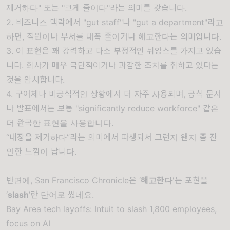
제거하다" 또는 "크게 줄이다"라는 의미를 갖습니다.
2. 비즈니스 맥락에서 "gut staff"나 "gut a department"라고
하면, 직원이나 부서를 대폭 줄이거나 해고한다는 의미입니다.
3. 이 표현은 꽤 강력하고 다소 부정적인 뉘앙스를 가지고 있습
니다. 회사가 매우 극단적이거나 과감한 조치를 취하고 있다는
것을 암시합니다.
4. 구어체나 비공식적인 상황에서 더 자주 사용되며, 공식 문서
나 발표에서는 보통 "significantly reduce workforce" 같은
더 완곡한 표현을 사용합니다.
“내장을 제거하다”라는 의미에서 파생되서 그런지 왠지 좀 잔
인한 느낌이 납니다.
반면에, San Francisco Chronicle은 ‘
해고한다
'는 포현을
‘
slash
’란 단어로 썼네요.
Bay Area tech layoffs: Intuit to slash 1,800 employees,
focus on AI