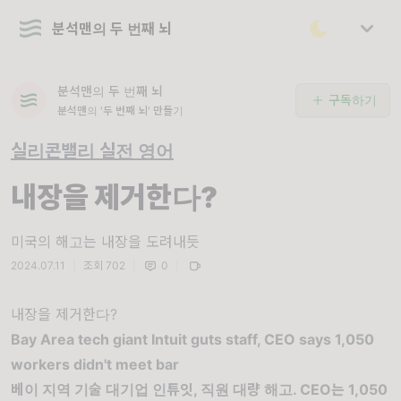
분석맨의 두 번째 뇌
분석맨의 두 번째 뇌
구독하기
분석맨의 '두 번째 뇌' 만들기
실리콘밸리 실전 영어
내장을 제거한다?
미국의 해고는 내장을 도려내듯
2024.07.11
|
조회 702
|
0
|
내장을 제거한다?
Bay Area tech giant Intuit guts staff, CEO says 1,050
workers didn't meet bar
베이 지역 기술 대기업 인튜잇, 직원 대량 해고. CEO는 1,050