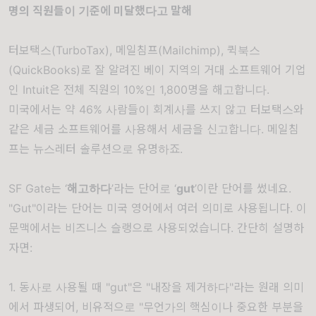
명의 직원들이 기준에 미달했다고 말해
터보택스(TurboTax), 메일침프(Mailchimp), 퀵북스
(QuickBooks)로 잘 알려진 베이 지역의 거대 소프트웨어 기업
인 Intuit은 전체 직원의 10%인 1,800명을 해고합니다.
미국에서는 약 46% 사람들이 회계사를 쓰지 않고 터보택스와
같은 세금 소프트웨어를 사용해서 세금을 신고합니다. 메일침
프는 뉴스레터 솔루션으로 유명하죠.
SF Gate는 ‘
해고하다
’라는 단어로 ‘
gut
’이란 단어를 썼네요.
"Gut"이라는 단어는 미국 영어에서 여러 의미로 사용됩니다. 이
문맥에서는 비즈니스 슬랭으로 사용되었습니다. 간단히 설명하
자면:
1. 동사로 사용될 때 "gut"은 "내장을 제거하다"라는 원래 의미
에서 파생되어, 비유적으로 "무언가의 핵심이나 중요한 부분을