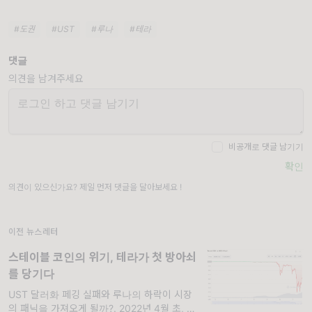
#도권
#UST
#루나
#테라
댓글
의견을 남겨주세요
비공개로 댓글 남기기
확인
의견이 있으신가요? 제일 먼저 댓글을 달아보세요 !
이전 뉴스레터
스테이블 코인의 위기, 테라가 첫 방아쇠
를 당기다
UST 달러화 페깅 실패와 루나의 하락이 시장
의 패닉을 가져오게 될까?. 2022년 4월 초, 테