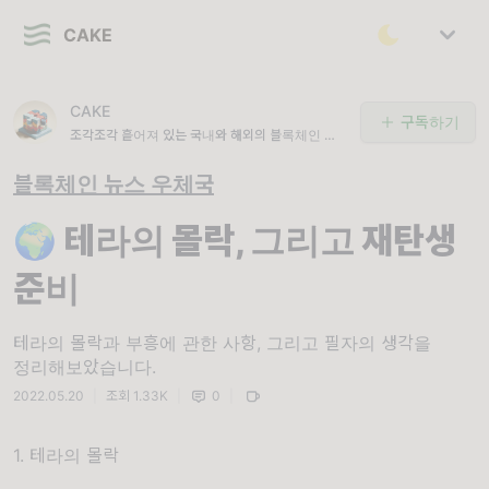
CAKE
CAKE
구독하기
조각조각 흩어져 있는 국내와 해외의 블록체인 업계
소식을 배달해드려요. 텔레그램 채널: https://t.m
e/cakeletter
블록체인 뉴스 우체국
🌍 테라의 몰락, 그리고 재탄생
준비
테라의 몰락과 부흥에 관한 사항, 그리고 필자의 생각을
정리해보았습니다.
2022.05.20
|
조회 1.33K
|
0
|
1. 테라의 몰락