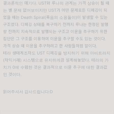
결과론적인 얘기다. UST와 루나의 관계는 가격 상승이 될 때
는 별 문제 없어보이지만 UST가 어떤 문제로든 디페깅이 되
었을 때는 Death Spiral(죽음의 소용돌이)이 발생할 수 있는
구조였다. 디페깅 상태를 복구하기 전까지 루나는 한정된 발행
량 전까지 지속적으로 발행되는 구조고 이윤을 추구하기 위한
집단은 그 구조를 이용하여 이윤을 추구할 수도 있는 것이다.
가격 상승 때 이윤을 추구하려고 한 사람들처럼 말이다.
테라 생태계조차도 UST 디페깅을 방지하기 위해 아비트라지
(차익거래) 시스템으로 유지하게끔 설계해놓았다. 테라의 가
치가 0에 수렴한 것은 결과적으로 이윤 추구에 대한 결과값
인 것이다.
읽어주셔서 감사드립니다:D