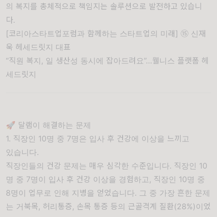
의 복지를 총체적으로 책임지는 솔루션으로 발전하고 있습니
다.
[코리아스타트업포럼과 함께하는 스타트업의 미래] ⑮ 신재
욱 헤세드릿지 대표
“직원 복지, 일 생산성 동시에 잡아드려요”…웰니스 플랫폼 헤
세드릿지
🚀 달램이 해결하는 문제
1. 직장인 10명 중 7명은 입사 후 건강에 이상을 느끼고
있습니다.
직장인들의 건강 문제는 매우 심각한 수준입니다. 직장인 10
명 중 7명이 입사 후 건강 이상을 경험하고,
직장인 10명 중
8명이 업무로 인해 지병을 얻었습니다
. 그 중 가장 흔한 문제
는 거북목, 허리통증, 손목 통증 등의 근골격계 질환(28%)이었