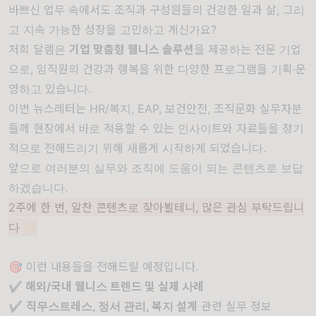
바쁘신 업무 속에서도 조직과 구성원들의 건강한 일과 삶, 그리
고 지속 가능한 성장을 고민하고 계신가요?
저희 달램은
기업 맞춤형 웰니스 솔루션
을 제공하는 전문 기업
으로, 임직원의 건강과 행복을 위한 다양한 프로그램을 기획·운
영하고 있습니다.
이번 뉴스레터는 HR/복지, EAP, 보건안전, 조직문화 실무자분
들께 현장에서
바로 적용할 수 있는 인사이트와 자료들을 정기
적으로 전해드리기 위해 새롭게 시작하게 되었습니다.
앞으로 여러분의 실무와 조직에 도움이 되는 콘텐츠로 보답
하겠습니다.
2주에 한 번, 알찬 콘텐츠로 찾아뵐테니, 많은 관심 부탁드립니
다 🫶🏻
🎯 이런 내용들을 전해드릴 예정입니다.
✔️ 해외/국내 웰니스 트렌드 및 실제 사례
✔️
직무스트레스, 정서 관리, 복지 설계
관련 실무 정보