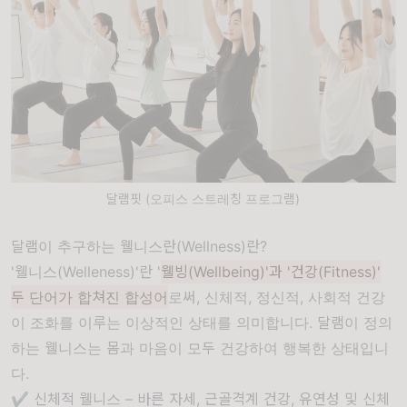
달램핏 (오피스 스트레칭 프로그램)
달램이 추구하는 웰니스란(Wellness)란?
'웰니스(Welleness)'란 '
웰빙(Wellbeing)'과 '건강(Fitness)'
두 단어가 합쳐진 합성어
로써, 신체적, 정신적, 사회적 건강
이 조화를 이루는 이상적인 상태를 의미합니다. 달램이 정의
하는 웰니스는 몸과 마음이 모두 건강하여 행복한 상태입니
다.
✔ 신체적 웰니스 – 바른 자세, 근골격계 건강, 유연성 및 신체