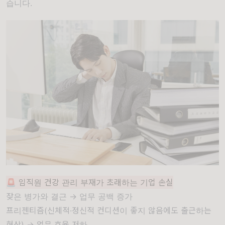
습니다.
🚨 임직원 건강 관리 부재가 초래하는 기업 손실
잦은 병가와 결근 → 업무 공백 증가
프리젠티즘(신체적·정신적 컨디션이 좋지 않음에도 출근하는
현상) → 업무 효율 저하