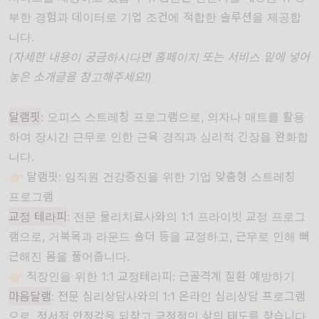
부한 경험과 데이터로 기업 조건에 적합한 솔루션을 제공합
니다.
(자세한 내용이 궁금하시다면 홈페이지 또는 서비스 밑에 넣어
놓은 소개글을 참고해주세요!)
달램핏
: 오피스 스트레칭 프로그램으로, 의자나 매트를 활용
하여 장시간 근무로 인한 근육 경직과 심리적 긴장을 완화합
니다.
👉🏻
달램핏: 임직원 건강증진을 위한 기업 맞춤형 스트레칭
프로그램
교정 테라피
: 전문 물리치료사와의 1:1 프라이빗 교정 프로그
램으로, 거북목과 라운드 숄더 등을 교정하고, 근무로 인해 뻐
근해진 몸을 풀어줍니다.
👉🏻
직장인을 위한 1:1 교정테라피: 근골격계 질환 예방하기
마음달램
: 전문 심리상담사와의 1:1 온라인 심리상담 프로그램
으로, 정서적 안정감을 되찾고 긍정적인 삶의 태도를 찾습니다.