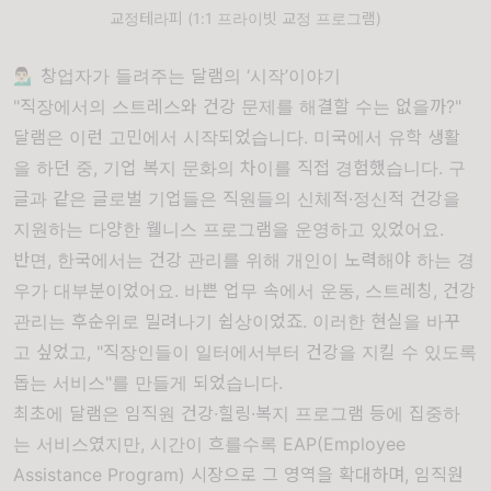
교정테라피 (1:1 프라이빗 교정 프로그램)
💁🏻‍♂️ 창업자가 들려주는 달램의 ‘시작’이야기
"직장에서의 스트레스와 건강 문제를 해결할 수는 없을까?"
달램은 이런 고민에서 시작되었습니다. 미국에서 유학 생활
을 하던 중, 기업 복지 문화의 차이를 직접 경험했습니다. 구
글과 같은 글로벌 기업들은 직원들의 신체적·정신적 건강을
지원하는 다양한 웰니스 프로그램을 운영하고 있었어요.
반면, 한국에서는 건강 관리를 위해 개인이 노력해야 하는 경
우가 대부분이었어요. 바쁜 업무 속에서 운동, 스트레칭, 건강
관리는 후순위로 밀려나기 쉽상이었죠. 이러한 현실을 바꾸
고 싶었고, "직장인들이 일터에서부터 건강을 지킬 수 있도록
돕는 서비스"를 만들게 되었습니다.
최초에 달램은 임직원 건강·힐링·복지 프로그램 등에 집중하
는 서비스였지만, 시간이 흐를수록 EAP(Employee
Assistance Program) 시장으로 그 영역을 확대하며, 임직원