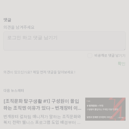
댓글
의견을 남겨주세요
비공개로 댓글 남기기
확인
의견이 있으신가요? 제일 먼저 댓글을 달아보세요 !
다음 뉴스레터
[조직문화 탐구생활 #1] 구성원이 몰입
하는 조직엔 이유가 있다 – 번개장터 이
야기
번개장터 컬쳐팀 매니저가 말하는 조직문화와
복지 전략! 웰니스 프로그램 도입 배경부터 구
성원 반응, 기업문화와 웰니스에 대한 고민까