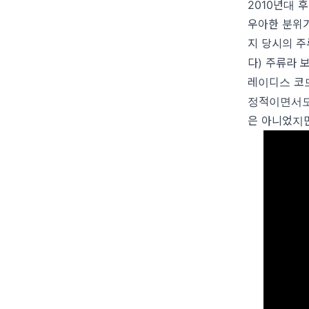
2010년대 
우아한 분위기
지 당시의 주
다) 주류라 
레이디스 코드
정적이면서도 
은 아니었지만