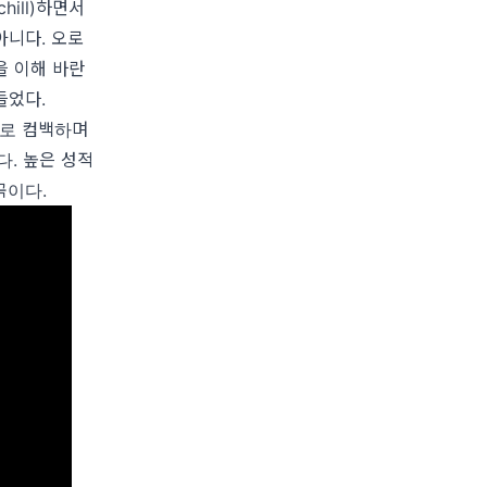
ill)하면서
아니다. 오로
을 이해 바란
들었다.
조로 컴백하며
다. 높은 성적
곡이다.