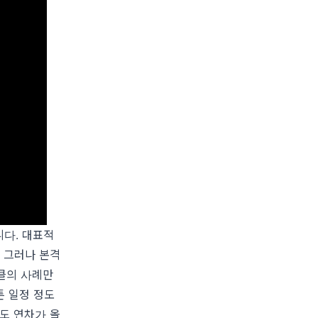
니다. 대표적
. 그러나 본격
핑클의 사례만
튼 일정 정도
도 연차가 올