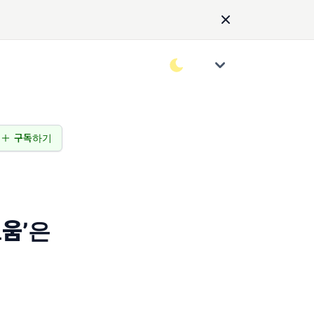
구독하기
로움’은