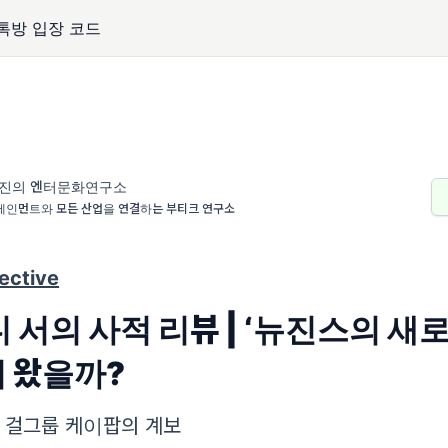
단톡방 입장 코드
진의 엔터문화연구소
테인먼트와 모든 산업을 연결하는 부티크 연구소
ective
디 서의 사적 리뷰 | ‘뉴진스의 새
 왔을까?
l)한 걸그룹 케이팝의 계보