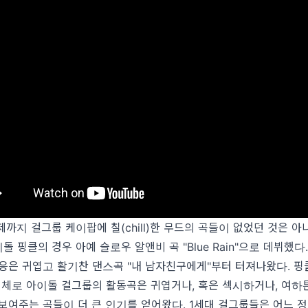
까지 걸그룹 케이팝에 칠(chill)한 무드의 곡들이 없었던 것은 아
돌 핑클의 경우 아예 슬로우 알앤비 곡 "Blue Rain"으로 데뷔했다
응은 귀엽고 활기찬 댄스곡 "내 남자친구에게"부터 터져나왔다. 
대체로 아이돌 걸그룹의 활동곡은 귀엽거나, 혹은 섹시하거나, 여하
보여주는 곡들이 더 큰 인기를 얻어왔다. 1세대 걸그룹들은 어느 정