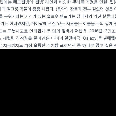
후반에는 레드벨벳의 ‘벨벳’ 라인과 비슷한 뿌리를 가졌을 만한, 칠(ch
의 걸그룹 곡들이 종종 나왔다. (음악의 장르가 전부 같았던 것은 
류 분위기와는 거리가 있는 슬로우 템포라는 점에서의 거친 분류임
보기는 어려웠지만, 케이팝에 관심 있는 사람들은 이들을 주의 깊게 
는 교통사고로 안타깝게 두 명의 멤버가 떠난 뒤 2016년, 3인
세련된 긴장감을 끌어안은 마이너 알앤비곡 "Galaxy"를 발매했
 지금까지도 가장 훌륭한 케이팝 프로덕션 중 하나로 꼽고 싶은 