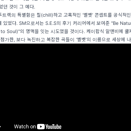
었던 것이 그 예다.
트랙의 특별함은 칠(chill)하고 고혹적인 ‘벨벳’ 콘셉트를 공식적
있었다. SM으로서는 S.E.S의 후기 커리어에서 보여준 "Be Natur
(Soul to Soul)"의 명맥을 잇는 시도였을 것이다. 케이팝식 알앤비에
 첨가한, 보다 녹진하고 복잡한 곡들이 ‘벨벳’의 이름으로 세상에 나