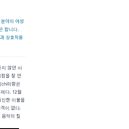
 분야의 여성
곤 합니다.
상과 상호작용
듣지 않던 사
팝을 잘 안
hill)함은
주제다. 12월
 푹신한 이불을
격이 없다.
 음악의 칠