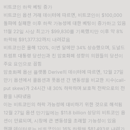
비트코인 하락 베팅 증가
비트코인 옵션 거래 데이터에 따르면, 비트코인이 $100,000
돌파에 실패한 이후 하락 가능성에 대한 베팅이 증가하고 있음
11월 22일 사상 최고가 $99,830를 기록했지만 이후 약 8%
하락해 $91,377.32까지 내려갔음
비트코인은 올해 120%, 이번 달에만 34% 상승했으며, 도널드
트럼프 대통령 당선인과 친 암호화폐 성향의 의원들의 당선이
주요 요인으로 꼽힘
암호화폐 옵션 플랫폼 Derive의 데이터에 따르면, 12월 27일
만기 옵션에서 콜옵션과 풋옵션 간 변동성을 비교한 지수(call-
put skew)가 24시간 내 30% 하락하며 보호적 전략으로의 전
환을 나타냈음
이는 비트코인의 하락 가능성에 대비하기 위한 것으로 해석됨
12월 27일 옵션 만기일에는 $11.8 billion 상당의 비트코인 옵
션이 만료되며, 시장에 큰 변동성을 초래할 가능성이 있음
현재 데이터로는 비트코인이 16% 하락해 $81,493로 내려가