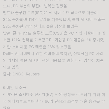
으나, PC 부문의 부진이 발목을 잡았음
인프라 솔루션 그룹(ISG)은 AI 서버 수요 급증으로 매출이
34% 증가하며 114억 달러를 기록했으며, 특히 AI 서버 매출은
58% 증가한 74억 달러로 높은 성장을 보였음
반면, 클라이언트 솔루션 그룹(CSG)은 PC 사업 매출이 1% 감
소한 121억 달러를 기록했으며, 기업용 PC 매출은 3% 증가했
지만 소비자용 PC 매출은 18% 감소했음
Dell은 AI 서버에서 강한 성과를 보였지만, 전통적인 PC 사업
의 약세와 높은 AI 서버 생산 비용으로 인한 마진 압박이 지속
되고 있음
출처:
CNBC
,
Reuters
리비안 보조금
리비안은 조지아주 전기차(EV) 생산 공장을 건설하기 위해 미
국 에너지부로부터 최대 66억 달러의 조건부 대출 승인을 받
았음