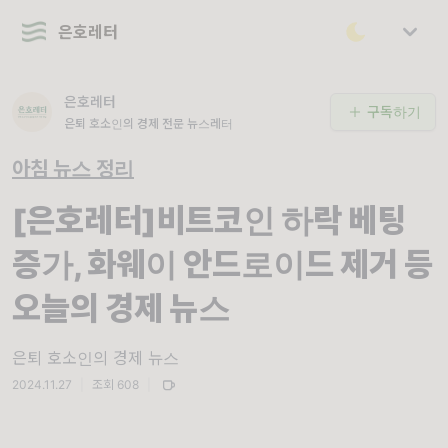
은호레터
은호레터
구독하기
은퇴 호소인의 경제 전문 뉴스레터
아침 뉴스 정리
[은호레터]비트코인 하락 베팅
증가, 화웨이 안드로이드 제거 등
오늘의 경제 뉴스
은퇴 호소인의 경제 뉴스
2024.11.27
|
조회 608
|