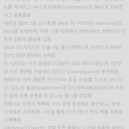
드를 제거하고 자사 운영체제인 HarmonyOS Next로 전환한
다고 발표했음
새로운 플래그십 스마트폰 Mate 70 시리즈는 HarmonyOS
Next를 탑재하며, 미국 기술 의존에서 벗어나려는 화웨이의 전
략적 전환의 중심에 있음
Mate 70 시리즈는 12월 4일 출시 예정이며, 가격은 5,499위
안(약 76만 원)부터 시작함
이 시리즈는 이전 모델보다 성능이 40% 향상되었으며, 1천만
대 이상 생산될 가능성이 있다고 Counterpoint는 분석했음
화웨이는 자체 개발한 최신 Kirin 칩을 사용할 것으로 보이지
만, 성능은 퀄컴(Qualcomm)과 미디어텍(MediaTek)의 최상
위 칩에 비해 부족할 수 있다는 평가를 받았음
화웨이는 미국의 제재와 7nm 공정 한계에도 불구하고, 중국
시장에서 스마트폰 사업을 통해 지난 7분기 연속 매출 성장을
기록했음
HarmonyOS Next는 향후 모든 화웨이 기기에 적용될 예정이