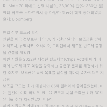
며, Mate 70 외에도 신형 태블릿, 23,999위안(약 330만 원)
짜리 금도금 스마트워치 등 다양한 제품이 함께 공개되었음
출처:
Bloomberg
인텔 정부 보조금 확정
인텔은 미국 정부로부터 약 78억 7천만 달러의 보조금을 받아
애리조나, 뉴멕시코, 오하이오, 오리건에서 새로운 반도체 공장
을 건설할 계획임
이번 지원은 2022년 제정된 반도체법(Chips Act)에 따라 미
국의 반도체 제조 역량을 강화하고 공급망 문제를 해결하기 위
한 조치로, 보조금은 특정 목표를 달성할 때마다 순차적으로 지
급됨
보조금 규모는 초기 예상치인 85억 달러에서 줄어들었는데, 이
는 인텔이 이미 국방 및 정보용 반도체 시설 구축을 위해 30억
달러를 추가 지원받았기 때문임
이번 지원금은 인텔 CEO 팻 겔싱어가 추진 중인 대규모 반도