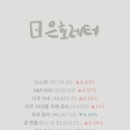
나스닥
(19,174.30)
▲
0.63%
S&P 500
(6,021.63)
▲
0.57%
다우 지수
(44,860.31)
▲
0.28%
미국 10년물 국채 금리
(4.310%)
▲1.1%
미국 달러
(₩1,397.36)
▼0.05
%
금 현물
(온스 당 $2,633.22 )
▲
0.29%