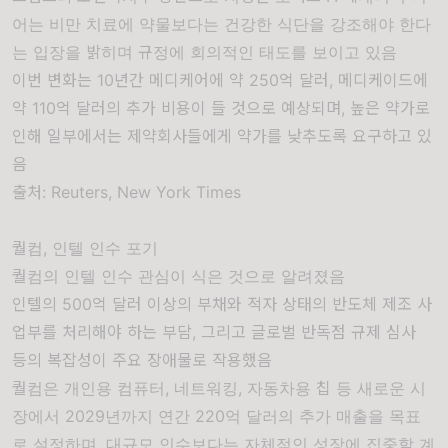
어는 비만 치료에 약물보다는 건강한 식단을 강조해야 한다
는 입장을 밝히며 규정에 회의적인 태도를 보이고 있음
이번 변화는 10년간 메디케어에 약 250억 달러, 메디케이드에
약 110억 달러의 추가 비용이 들 것으로 예상되며, 높은 약가로
인해 일부에서는 제약회사들에게 약가를 낮추도록 요구하고 있
음
출처:
Reuters
,
New York Times
퀄컴, 인텔 인수 포기
퀄컴의 인텔 인수 관심이 식은 것으로 알려졌음
인텔의 500억 달러 이상의 부채와 적자 상태의 반도체 제조 사
업부를 처리해야 하는 부담, 그리고 글로벌 반독점 규제 심사
등의 복잡성이 주요 장애물로 작용했음
퀄컴은 개인용 컴퓨터, 네트워킹, 자동차용 칩 등 새로운 시
장에서 2029년까지 연간 220억 달러의 추가 매출을 목표
로 설정하며, 대규모 인수보다는 자체적인 성장에 집중할 계