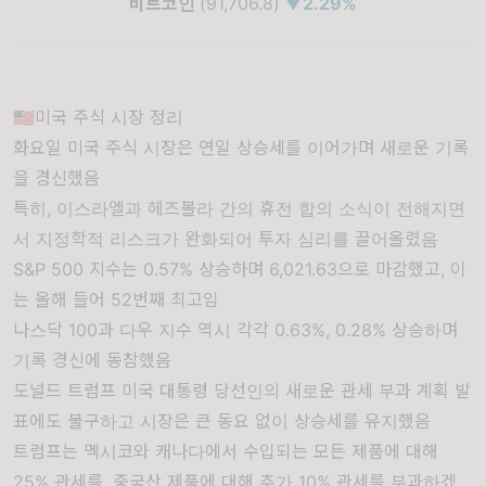
비트코인
(91,706.8)
▼2.29
%
🇺🇸미국 주식 시장 정리
화요일 미국 주식 시장은 연일 상승세를 이어가며 새로운 기록
을 경신했음
특히, 이스라엘과 헤즈볼라 간의 휴전 합의 소식이 전해지면
서 지정학적 리스크가 완화되어 투자 심리를 끌어올렸음
S&P 500 지수는 0.57% 상승하며 6,021.63으로 마감했고, 이
는 올해 들어 52번째 최고임
나스닥 100과 다우 지수 역시 각각 0.63%, 0.28% 상승하며
기록 경신에 동참했음
도널드 트럼프 미국 대통령 당선인의 새로운 관세 부과 계획 발
표에도 불구하고 시장은 큰 동요 없이 상승세를 유지했음
트럼프는 멕시코와 캐나다에서 수입되는 모든 제품에 대해
25% 관세를, 중국산 제품에 대해 추가 10% 관세를 부과하겠