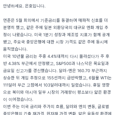
안녕하세요. 은호입니다.
연준은 5월 회의에서 기준금리를 동결하며 매파적 신호를 더
분명히 했고, 같은 주에 일본 외환당국의 대규모 엔화 개입 추
정이 나왔습니다. 미국 1분기 성장과 제조업 지표가 함께 공개
됐고, 주요국 중앙은행에 대한 시장 가격도 같은 주에 동시에
움직였습니다.
미국 10년물 금리는 주중 4.4%대까지 다시 올라섰다가 주 후
반 4.38% 부근에서 안정됐고, S&P500과 나스닥은 목요일과
금요일 신고가를 경신했습니다. 달러-엔은 160.70 부근까지
상승한 뒤 개입 추정으로 155선까지 급반락했고, 6월물 WTI는
111달러 부근 고점에서 103달러대까지 밀렸습니다. 휴일 영향
으로 북미와 아시아 일부 시장의 거래량이 평소보다 얇은 환경
이 이어졌습니다.
이번 주는 미국 금리와 주가의 흐름, 달러와 엔의 변동, 글로벌
중앙은행의 긴축 재가격, 원자재 가격 변화, 얇은 유동성 환경에