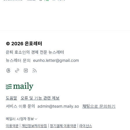
에 일본 외환당국의 대규모 엔화 개입 추정이
나왔습니다. 미국 1분기 성장
© 2026 은호레터
은퇴 호소인의 경제 전문 뉴스레터
뉴스레터 문의
eunho.letter@gmail.com
도움말
오류 및 기능 관련 제보
서비스 이용 문의
admin@team.maily.so
채팅으로 문의하기
메일리 사업자 정보
이용약관
|
개인정보처리방침
|
정기결제 이용약관
|
라이선스