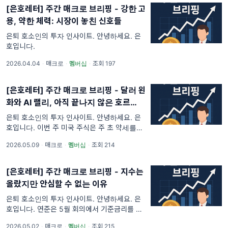
[은호레터] 주간 매크로 브리핑 - 강한 고
용, 약한 체력: 시장이 놓친 신호들
은퇴 호소인의 투자 인사이트. 안녕하세요. 은
호입니다.
2026.04.04
·
매크로
·
멤버십
·
조회 197
[은호레터] 주간 매크로 브리핑 - 달러 완
화와 AI 랠리, 아직 끝나지 않은 호르무즈
리스크
은퇴 호소인의 투자 인사이트. 안녕하세요. 은
호입니다. 이번 주 미국 주식은 주 초 약세를 딛
고 주 후반으로 갈수록 상승 폭을 키웠습니다.
2026.05.09
·
매크로
·
멤버십
·
조회 214
S&P500과 나스닥은 모두 주간 기준으로 올랐
고, 변동성 지표는 한
[은호레터] 주간 매크로 브리핑 - 지수는
올랐지만 안심할 수 없는 이유
은퇴 호소인의 투자 인사이트. 안녕하세요. 은
호입니다. 연준은 5월 회의에서 기준금리를 동
결하며 매파적 신호를 더 분명히 했고, 같은 주
2026.05.02
·
매크로
·
멤버십
·
조회 215