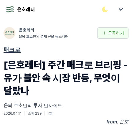
은호레터
은호레터
구독하기
은퇴 호소인의 경제 전문 뉴스레터
매크로
[은호레터] 주간 매크로 브리핑 -
유가 불안 속 시장 반등, 무엇이
달랐나
은퇴 호소인의 투자 인사이트
2026.04.11
|
조회 239
|
from.
은호