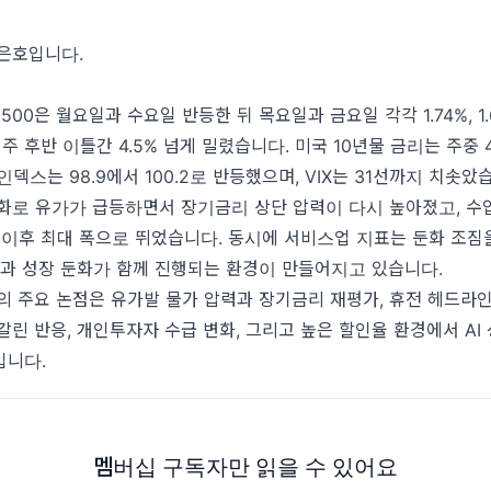
 은호입니다.
 500은 월요일과 수요일 반등한 뒤 목요일과 금요일 각각 1.74%, 1
 주 후반 이틀간 4.5% 넘게 밀렸습니다. 미국 10년물 금리는 주중 
인덱스는 98.9에서 100.2로 반등했으며, VIX는 31선까지 치솟았
격화로 유가가 급등하면서 장기금리 상단 압력이 다시 높아졌고, 
월 이후 최대 폭으로 뛰었습니다. 동시에 서비스업 지표는 둔화 조짐
승과 성장 둔화가 함께 진행되는 환경이 만들어지고 있습니다.
의 주요 논점은 유가발 물가 압력과 장기금리 재평가, 휴전 헤드라
갈린 반응, 개인투자자 수급 변화, 그리고 높은 할인율 환경에서 AI
입니다.
멤버십 구독자만 읽을 수 있어요