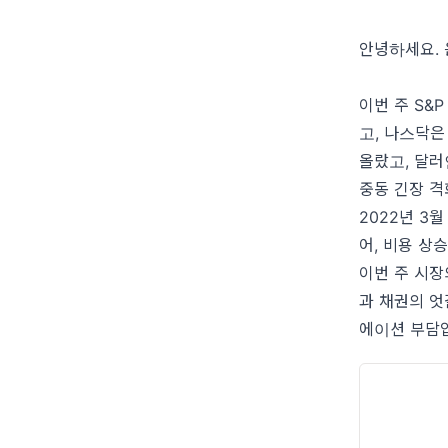
안녕하세요.
이번 주 S&P
고, 나스닥은
올랐고, 달러
중동 긴장 
2022년 3
어, 비용 상
이번 주 시장
과 채권의 엇
에이션 부담