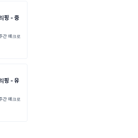
핑 - 중
주간 매크로
핑 - 유
주간 매크로
장