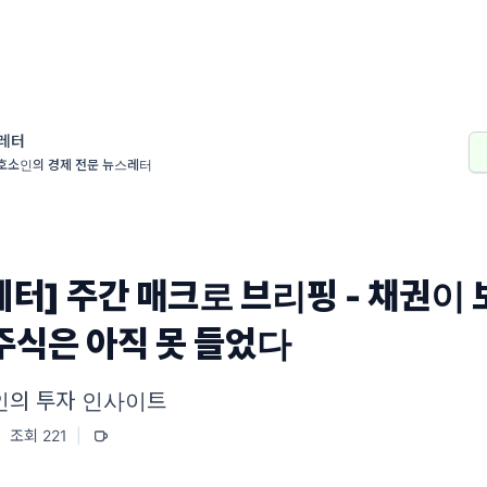
레터
호소인의 경제 전문 뉴스레터
레터] 주간 매크로 브리핑 - 채권이 
 주식은 아직 못 들었다
인의 투자 인사이트
|
조회 221
|