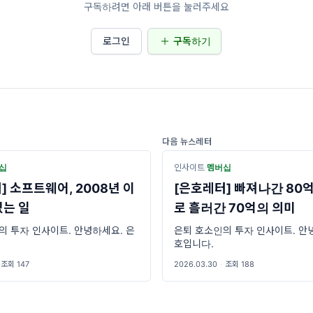
구독하려면 아래 버튼을 눌러주세요
로그인
구독하기
다음 뉴스레터
십
인사이트
·
멤버십
] 소프트웨어, 2008년 이
[은호레터] 빠져나간 80억
있는 일
로 흘러간 70억의 의미
의 투자 인사이트. 안녕하세요. 은
은퇴 호소인의 투자 인사이트. 안
호입니다.
조회 147
2026.03.30
·
조회 188