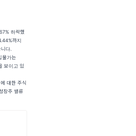
.67% 하락했
4.44%까지
습니다.
수입물가는
을 보이고 있
인에 대한 주식
 성장주 밸류