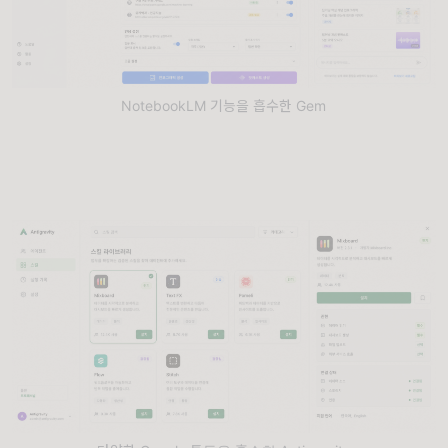
NotebookLM 기능을 흡수한 Gem