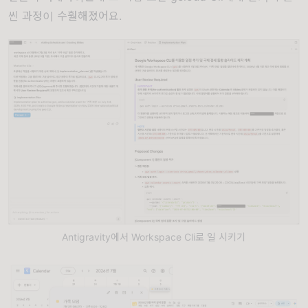
씬 과정이 수훨해졌어요.
Antigravity에서 Workspace Cli로 일 시키기