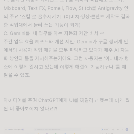
Mixboard, Text FX, Pomeli, Flow, Stitch를 Antigravity 안
의 주요 '스킬'로 흡수시키기. (이미지·영상·콘텐츠 제작도 결국
한 작업대에서 불러 쓰는 기능이 되게)
C. Gemini를 '내 업무를 아는 자동화 제안 비서'로
주간 업무 효율 리포트와 개선 제안: G
emini
가
구글
생태계
안
에서의
사용자
작업
패턴을
모두
파악하고 있다가 매주
AI
자동
화
방안과
툴을
제시해주는거에요. 그럼 사용자는 '아.. 내가 평
소에 이렇게 일하고 있는데 이렇게 해결이 가능하구나!'를 깨
달을 수 있죠.
아이디어를 주며 ChatGPT에게 UI를 짜달라고 했는데 이게 훨
씬 더 좋아보이지 않나요?!