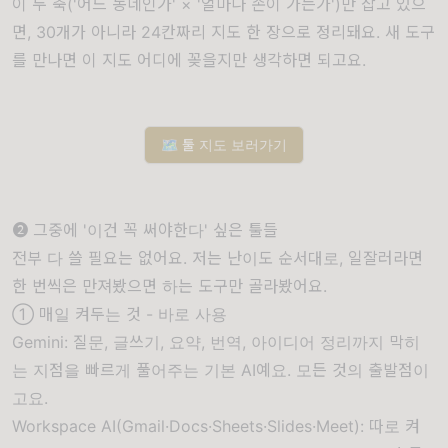
이 두 축('어느 동네인가' × '얼마나 손이 가는가')만 잡고 있으
면, 30개가 아니라 24칸짜리 지도 한 장으로 정리돼요. 새 도구
를 만나면 이 지도 어디에 꽂을지만 생각하면 되고요.
🗺️ 툴 지도 보러가기
❷ 그중에 '이건 꼭 써야한다' 싶은 툴들
전부 다 쓸 필요는 없어요. 저는 난이도 순서대로, 일잘러라면
한 번씩은 만져봤으면 하는 도구만 골라봤어요.
① 매일 켜두는 것 - 바로 사용
Gemini: 질문, 글쓰기, 요약, 번역, 아이디어 정리까지 막히
는 지점을 빠르게 풀어주는 기본 AI예요. 모든 것의 출발점이
고요.
Workspace AI(Gmail·Docs·Sheets·Slides·Meet): 따로 켜