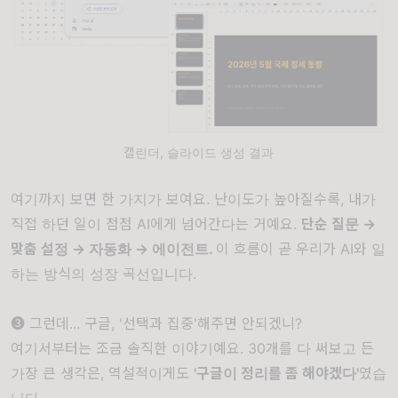
캘린더, 슬라이드 생성 결과
여기까지 보면 한 가지가 보여요.
난이도가 높아질
수록, 내가
직접 하던 일이 점점 AI에게 넘어간다는 거예요.
단순 질문 →
맞춤 설정 → 자동화 → 에이전트.
이 흐름이 곧 우리가 AI와 일
하는 방식의 성장 곡선입니다.
❸ 그런데... 구글, '선택과 집중'해주면 안되겠니?
여기서부터는 조금 솔직한 이야기예요. 30개를 다 써보고 든
가장 큰 생각은, 역설적이게도
'구글이 정리를 좀 해야겠다'
였습