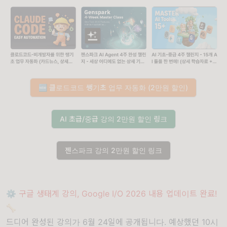
🆕 클로드코드 쌩기초 업무 자동화 (2만원 할인)
AI 초급/중급 강의 2만원 할인 링크
젠스파크 강의 2만원 할인 링크
⚙️ 구글 생태계 강의, Google I/O 2026 내용 업데이트 완료!
🦴
드디어 완성된 강의가 6월 24일에 공개됩니다. 예상했던 10시