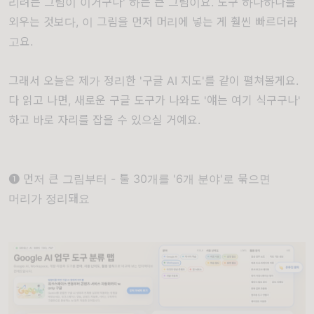
리려는 그림이 이거구나' 하는 큰 그림이요. 도구 하나하나를
외우는 것보다, 이 그림을 먼저 머리에 넣는 게 훨씬 빠르더라
고요.
그래서 오늘은 제가 정리한 '구글 AI 지도'를 같이 펼쳐볼게요.
다 읽고 나면, 새로운 구글 도구가 나와도 '얘는 여기 식구구나'
하고 바로 자리를 잡을 수 있으실 거예요.
❶ 먼저 큰 그림부터 - 툴 30개를 '6개 분야'로 묶으면
머리가 정리돼요