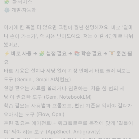
🧩 앱·서비스
⚙️ 개발·자동화
여기에 한 축을 더 얹으면 그림이 훨씬 선명해져요. 바로
'얼마
나 손이 가는가', 즉 사용 난이도예요. 저는 이걸 4단계로 나눠
봤어요.
⚡ 바로 사용
→
🧩 설정 필요
→
📚 학습 필요
→
🏋️ 훈련 필
요
바로 사용은 설치나 세팅 없이 계정 안에서 바로 눌러 써보는
도구 (Gemini, Gmail AI처럼요)
설정 필요는 자료를 올리거나 연결하는 '처음 한 번의 세
팅'이 필요한 도구 (Gem, NotebookLM)
학습 필요는 사용법과 프롬프트, 편집 기준을 익혀야 결과가
좋아지는 도구 (Flow, Opal)
훈련 필요는 에이전트나 워크플로우를 목적에 맞게 '길들이
며' 써야 하는 도구 (AppSheet, Antigravity)