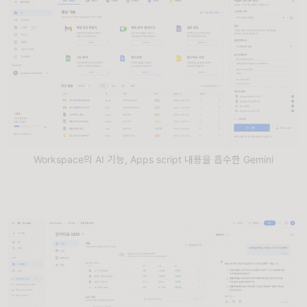
Workspace의 AI 기능, Apps script 내용을 흡수한 Gemini