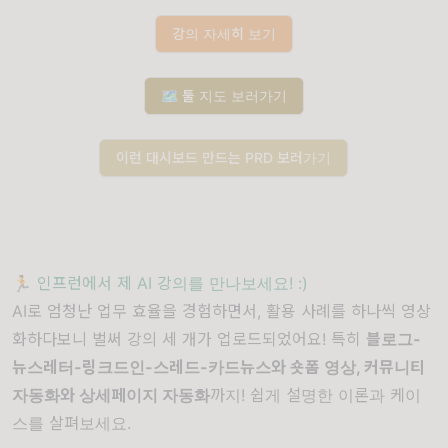
강의 자세히 보기
🗺️ 툴 지도 보러가기
이런 대시보드 만드는 PRD 보러가기
🏃 인프런에서 제 AI 강의를 만나보세요! :)
AI로 엄청난 업무 효율을 경험하면서, 활용 사례를 하나씩 영상
화하다보니 벌써 강의 세 개가 업로드되었어요! 특히
블로그-
뉴스레터-링크드인-스레드-카드뉴스와 숏폼 영상, 커뮤니티
자동화와 상세페이지 자동화
까지! 쉽게 설명한 이론과 케이
스를 살펴보세요.