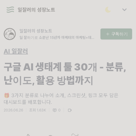
일잘러의 성장노트
일잘러의 성장노트
구독하기
일 잘하기로 소문난 15년차 마케터의 마케팅+데이
터+AI+직장생활 성장 인사이트를 공유합니다. 💌
강의/컨설팅 문의: seulki.kang@kakao.com
AI 일잘러
구글 AI 생태계 툴 30개 - 분류,
난이도, 활용 방법까지
🎁 3가지 분류로 나누어 소개, 스크린샷, 링크 모두 담은
대시보드를 배포합니다.
2026.06.26
|
조회 1.63K
|
0
|