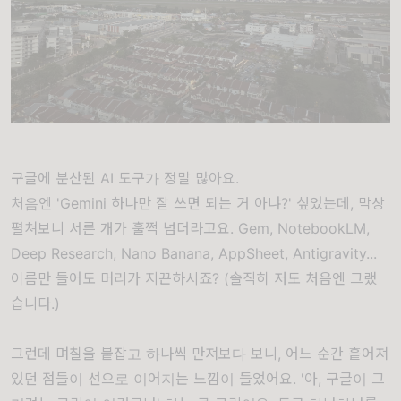
구글에 분산된 AI 도구가 정말 많아요.
처음엔 'Gemini 하나만 잘 쓰면 되는 거 아냐?' 싶었는데, 막상
펼쳐보니 서른 개가 훌쩍 넘더라고요. Gem, NotebookLM,
Deep Research, Nano Banana, AppSheet, Antigravity...
이름만 들어도 머리가 지끈하시죠? (솔직히 저도 처음엔 그랬
습니다.)
그런데 며칠을 붙잡고 하나씩 만져보다 보니, 어느 순간 흩어져
있던 점들이 선으로 이어지는 느낌이 들었어요. '아, 구글이 그