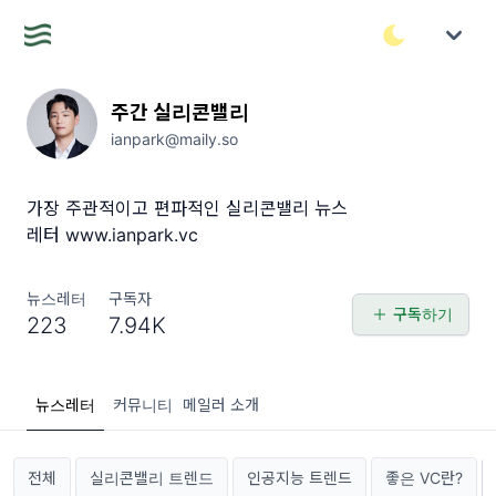
주간 실리콘밸리
ianpark@maily.so
가장 주관적이고 편파적인 실리콘밸리 뉴스
레터 www.ianpark.vc
뉴스레터
구독자
구독하기
223
7.94K
뉴스레터
커뮤니티
메일러 소개
전체
실리콘밸리 트렌드
인공지능 트렌드
좋은 VC란?