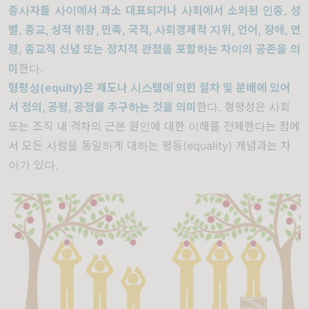
종사자들 사이에서 과소 대표되거나 사회에서 소외된 인종
,
성
별
,
종교
,
성적 취향
,
민족
,
국적
,
사회경제적 지위
,
언어
,
장애
,
연
령
,
종교적 신념 또는 정치적 관점을 포함하는 차이의 공존을 의
미
한다.
형평성
(equity)
은 제도나 시스템에 의한 절차 및 분배에 있어
서 정의
,
공평
,
공정을 추구하는 것을 의미
한다. 형평성은 사회
또는 조직 내 격차의 근본 원인에 대한 이해를 전제한다는 점에
서 모든 사람을 동일하게 대하는 평등(equality) 개념과는 차
이가 있다.