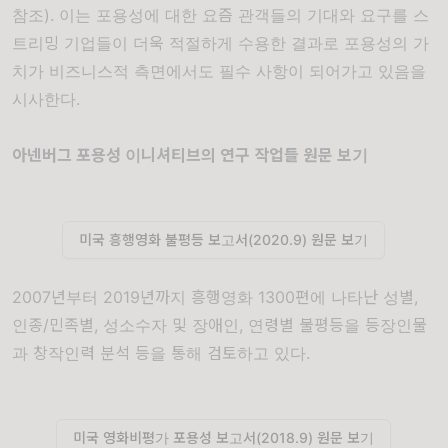
참조
).
이는 포용성에 대한 요즘 관객들의 기대와 요구를 스
트리밍 기업들이 더욱 적절하게 수용한 결과로 포용성의 가
치가 비즈니스적 측면에서도 필수 사항이 되어가고 있음을
시사한다
.
아넨버그 포용성 이니셔티브의 연구 작업들 원문 보기
미국 흥행영화 불평등 보고서(2020.9) 원문 보기
2007년부터 2019년까지 흥행영화 1300편에 나타난 성별,
인종/민족별, 성소수자 및 장애인, 연령별 불평등을 등장인물
과 창작인력 분석 등을 통해 검토하고 있다.
미국 영화비평가 포용성 보고서(2018.9) 원문 보기