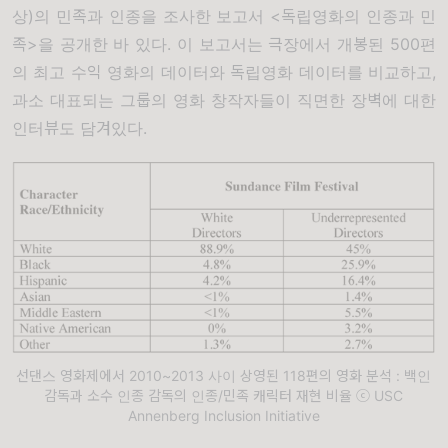
상
)
의 민족과 인종을 조사한 보고서
<
독립영화의 인종과 민
족
>
을 공개한 바 있다
.
이 보고서는 극장에서 개봉된
500
편
의 최고 수익 영화의 데이터와 독립영화 데이터를 비교하고
,
과소 대표되는 그룹의 영화 창작자들이 직면한 장벽에 대한
인터뷰도 담겨있다
.
선댄스 영화제에서 2010~2013 사이 상영된 118편의 영화 분석 : 백인
감독과 소수 인종 감독의 인종/민족 캐릭터 재현 비율 ⓒ USC
Annenberg Inclusion Initiative