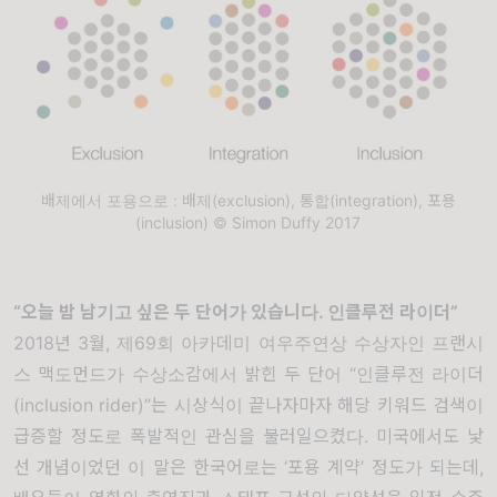
배제에서 포용으로 : 배제(exclusion), 통합(integration), 포용
(inclusion) © Simon Duffy 2017
“
오늘 밤 남기고 싶은 두 단어가 있습니다
.
인클루전 라이더
”
2018
년
3
월
,
제
69
회 아카데미 여우주연상 수상자인 프랜시
스 맥도먼드가 수상소감에서 밝힌 두 단어
“
인클루전 라이더
(inclusion rider)”
는 시상식이 끝나자마자 해당 키워드 검색이
급증할 정도로 폭발적인 관심을 불러일으켰다
.
미국에서도 낯
선 개념이었던 이 말은 한국어로는
‘
포용 계약
’
정도가 되는데
,