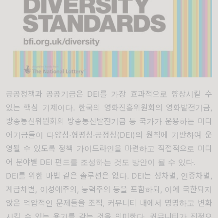
공공정책과 공공기금은
DEI
를 가장 효과적으로 향상시킬 수
있는 핵심 기제이다
.
한국의 영화진흥위원회의 영화발전기금
,
방송통신위원회의 방송통신발전기금 등 국가가 운용하는 미디
어기금들이 다양성
·
형평성
·
공정성
(DEI)
의 원칙에 기반하여 운
영될 수 있도록 정책 가이드라인을 마련하고 직접적으로 미디
어 분야별
DEI
펀드를 조성하는 것도 방안이 될 수 있다
.
DEI
를 위한 마법 같은 솔루션은 없다
. DEI
는 성차별
,
인종차별
,
계급차별
,
이성애주의
,
능력주의 등을 포함하되
,
이에 국한되지
않은 억압적인 문제들을 조직
,
커뮤니티 내에서 명명하고 변화
시킬 수 있는 용기를 갖는 것을 의미한다
.
커뮤니티가 진정으