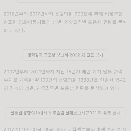
2015
년부터
2017
년까지 흥행영화
300
편에 관해 비평문을
발표한 영화비평가들의 성별
,
인종민족별 포용성 현황을 분석
하고 있다
.
영화감독 포용성 보고서(2022.2) 원문 보기
2007
년부터
2021
년까지 지난
15
년간 매년 가장 많은 관객
수치를 기록한 약
100
편의 흥행영화
1388
편을 연출한
1542
명 감독의 성별
,
인종민족별 포용성 현황을 분석하고 있다
.
글로벌 흥행영화에서의 무슬림 실태보고서(2021.6) 원문 보기
2017-2019
년 미국
,
영국
,
호주
,
뉴질랜드에서 흥행 순위로 선