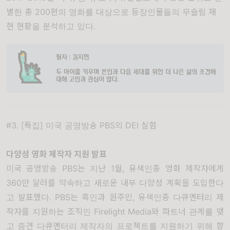
별한 총
200
편의 영화를 대상으로 등장인물들의 무슬림 재
현 현황을 분석하고 있다
.
#3. [특집] 미국 공영방송 PBS의 DEI 실험
다양성 영화 제작자 지원 발표
미국 공영방송
PBS
는 지난
1
월
,
유색인종 영화 제작자에게
360
만 달러를 약속하고 새로운 내부 다양성 계획을 도입한다
고 발표했다
. PBS
는 흑인과 원주민
,
유색인종 다큐멘터리 제
작자를 지원하는 조직인
Firelight Media
와 파트너 관계를 맺
고 중견 다큐멘터리 제작자의 프로젝트를 지원하기 위해 향