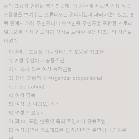
들의 포용성 현황을 평가하는데, 이 기준에 따르면 가장 높은
포용성을 보여주는 스튜디오는 유니버설과 파라마운트였고, 흥
행 면에서 여성 주인공이나 유색인종 주인공을 포함한 스토리
텔링으로 가장 압도적인 성적을 보여준 것은 디즈니의 작품들
이었다.
아넨버그 포용성 이니셔티브의 포용성 지표들
1) 여성 주연이나 공동주연
2) 대사가 있는 여성 등장인물
3) 젠더 균형적 재현(gender proportional
representation)
4) 여성 감독
5) 여성 (시나리오) 작가
6) 여성 프로듀서
7) 과소대표된 인종/민족의 주연이나 공동주연
8) 여성이면서 과소대표된 인종/민족의 주연이나 공동주
연