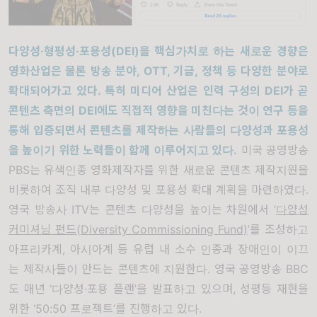
다양성
·
형평성
·포용
성
(DEI)
을 핵심가치로 하는 새로운 경향은
영화산업은 물론 방송 분야
, OTT,
기금
,
정책 등 다양한 분야로
확대되어가고 있다
.
특히 미디어 산업은 인력 구성의
DEI
가 곧
콘텐츠 측면의
DEI
에도 직접적 영향을 미친다는 것이 연구 등을
통해 입증되면서 콘텐츠를 제작하는 사람들의 다양성과 포용성
을 높이기 위한 노력들이 함께 이루어지고 있다
.
미국 공영방송
PBS는 유색인종 영화제작자를 위한 새로운 콘텐츠 제작지원을
비롯하여 조직 내부 다양성 및 포용성 확대 계획을 마련하였다.
영국 방송사 ITV는 콘텐츠 다양성을 높이는 차원에서 ‘
다양성
커미셔닝 펀드
(Diversity Commissioning Fund)
’를 조성하고
아프리카계, 아시아계 등 유럽 내 소수 인종과 장애인이 이끄
는 제작사들이 만드는 콘텐츠에 지원한다. 영국 공영방송 BBC
도 매년 ‘다양성·포용 플랜’을 발표하고 있으며, 성평등 재현을
위한 ‘50:50 프로젝트’를 진행하고 있다.