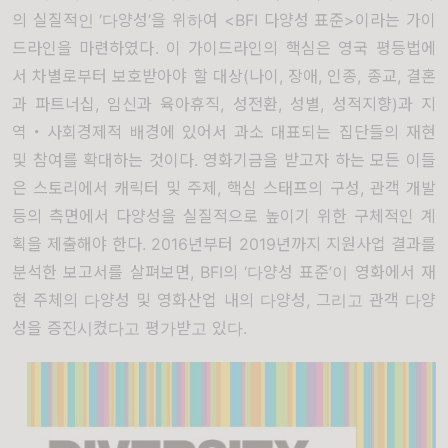
의 실질적인
‘
다양성
’
을 위하여
<BFI
다양성 표준
>
이라는 가이
드라인을 마련하였다
.
이 가이드라인의 핵심은 영국 평등법에
서 차별로부터 보호받아야 할 대상
(
나이
,
장애
,
인종
,
종교
,
결혼
과 파트너십
,
임신과 육아휴직
,
성전환
,
성별
,
성적지향
)
과 지
역
・
사회경제적 배경에 있어서 과소 대표되는 집단들의 재현
및 참여를 확대하는 것이다
.
영화기금을 받고자 하는 모든 이들
은 스토리에서 캐릭터 및 주제
,
핵심 스태프의 구성
,
관객 개발
등의 측면에서 다양성을 실질적으로 높이기 위한 구체적인 계
획을 제출해야 한다
. 2016
년부터
2019
년까지 지원사업 결과를
분석한 보고서를 살펴보면
, BFI
의
‘
다양성 표준
’
이 영화에서 재
현 주체의 다양성 및 영화산업 내의 다양성
,
그리고 관객 다양
성을 증진시켰다고 평가받고 있다
.