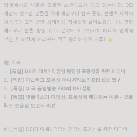
업계에서도 새로운 글로벌 스탠다드가 되고 있는데요. DEI
개념이 생소한 분들을 위해 개념부터 연구 동향, 콘텐츠 제작지
원기금과 조직 경영 사례까지 자세하게 풀어보았습니다. 영화
에서부터 언론, 방송, OTT 분야에 이르기까지 미디어 업계에
부는 새 바람에 여러분도 적극 동참해주실 거죠? 👍
📚 목록
1.
[특집] DEI가 대세? 다양성∙형평성∙포용성을 위한 미디어
2.
[특집] 아넨버그 포용성 이니셔티브의 DEI 전문 연구
3.
[특집] 미국 공영방송 PBS의 DEI 실험
4.
[특집]
넷플릭스가 다양성
,
포용성에 베팅하는 이유
-
넷플
릭스 포용성 보고서 리뷰
#1. [특집] DEI가 대세? 다양성∙형평성∙포용성을 위한 미디어