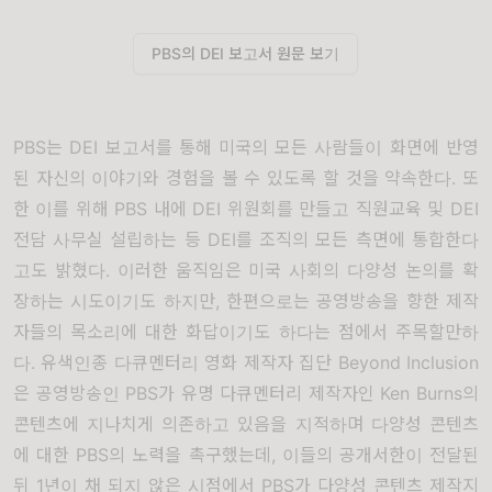
PBS의 DEI 보고서 원문 보기
PBS
는
DEI
보고서를 통해 미국의 모든 사람들이 화면에 반영
된 자신의 이야기와 경험을 볼 수 있도록 할 것을 약속한다
.
또
한 이를 위해
PBS
내에
DEI
위원회를 만들고 직원교육 및
DEI
전담 사무실 설립하는 등
DEI
를 조직의 모든 측면에 통합한다
고도 밝혔다
.
이러한 움직임은 미국 사회의 다양성 논의를 확
장하는 시도이기도 하지만
,
한편으로는 공영방송을 향한 제작
자들의 목소리에 대한 화답이기도 하다는 점에서 주목할만하
다
.
유색인종 다큐멘터리 영화 제작자 집단
Beyond Inclusion
은 공영방송인
PBS
가 유명 다큐멘터리 제작자인
Ken Burns
의
콘텐츠에 지나치게 의존하고 있음을 지적하며 다양성 콘텐츠
에 대한
PBS
의 노력을 촉구했는데
,
이들의 공개서한이 전달된
뒤
1
년이 채 되지 않은 시점에서
PBS
가 다양성 콘텐츠 제작지