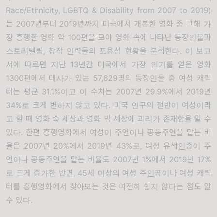
Race/Ethnicity, LGBTQ & Disability from 2007 to 2019)
는 2007년부터 2019년까지 미국에서 개봉한 영화 중 그해 가
장 흥행한 영화 약 100편을 모아 영화 속에 나타난 등장인물과
스토리텔링, 창작 인력들의 포용성 현황을 분석한다. 이 보고
서에 따르면 지난 13년간 미국에서 가장 인기를 얻은 영화
1300편에서 대사가 있는 57,629명의 등장인물 중 여성 캐릭
터는 평균 31.1%이고 이 수치는 2007년 29.9%에서 2019년
34%로 크게 변하지 않고 있다. 미국 인구의 절반이 여성이라
고 할 때 영화 속 세상과 영화 밖 세상에 괴리가 존재함을 알 수
있다. 한편 흥행영화에서 여성이 주연이나 공동주연을 맡는 비
율은 2007년 20%에서 2019년 43%로, 여성 유색인종이 주
연이나 공동주연을 맡는 비율도 2007년 1%에서 2019년 17%
로 크게 증가한 반면, 45세 이상의 여성 주인공이나 여성 캐릭
터를 흥행영화에서 찾아보는 것은 여전히 쉽지 않다는 점도 알
수 있다.