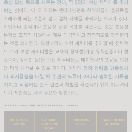
용성 달성 목표를 세우는 것과
,
딱
5
명의 여성 캐릭터를 추가
하는 것
이다
.
이 두 가지는 엔터테인먼트 창작자들이 불평등을
초래하게 되는 기존의 업무 절차 자체를 바꿔내는 효과가 있다
.
기업이나 조직마다 포용성 달성 목표를 세운다는 것은 포용성
문제를 조직적 차원에서 매우 의식적이고 전략적으로 관리한다
는 것을 의미한다
.
또한
5
명의 여성 캐릭터를 추가할 때 전략적
으로 이 여성 캐릭터들을 교차적 정체성
(
가령 유색인종이나 성
소수자
,
장애인 등
)
을 가진 캐릭터들로 배치한다면 포용성 현황
은 더욱 개선될 수 있을 것이다
.
이밖에
창작 인력을 고용하거
나 의사결정을 내릴 때 주관적 느낌이 아니라 명확한 기준을
가지고 적용하는 것
도 편견과 차별을 개선하기 위해 이니셔티
브가 제안하는 매우 중요한 방법이다
.