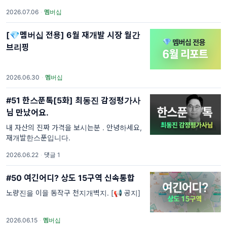
니다. 이후 4주가 지나면 멤버십 전용으로 전환
2026.07.06
·
멤버십
되니 필요한 글은 미리 확인해 주세요. 멤버십
정신 오픈하였어요:) 많은 관심
[💎멤버십 전용] 6월 재개발 시장 월간
브리핑
2026.06.30
·
멤버십
#51 한스푼톡[5화] 최동진 감정평가사
님 만났어요.
내 자산의 진짜 가격을 보시는분 . 안녕하세요,
재개발한스푼입니다.
2026.06.22
·
댓글 1
#50 여긴어디? 상도 15구역 신속통합
노량진을 이을 동작구 천지개벽지. [📢 공지]
2026.06.15
·
멤버십