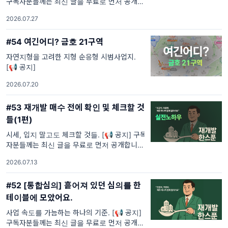
구독자분들께는 최신 글을 무료로 먼저 공개합
니다. 이후 4주가 지나면 멤버십 전용으로 전환
2026.07.27
되니 필요한 글은 미리 확인해 주세요.
#54 여긴어디? 금호 21구역
자연지형을 고려한 지형 순응형 시범사업지.
[📢 공지]
2026.07.20
#53 재개발 매수 전에 확인 및 체크할 것
들(1편)
시세, 입지 말고도 체크할 것들. [📢 공지] 구독
자분들께는 최신 글을 무료로 먼저 공개합니다.
이후 4주가 지나면 멤버십 전용으로 전환되니
2026.07.13
필요한 글은 미리 확인해 주세요.
#52 [통합심의] 흩어져 있던 심의를 한
테이블에 모았어요.
사업 속도를 가늠하는 하나의 기준. [📢 공지]
구독자분들께는 최신 글을 무료로 먼저 공개합