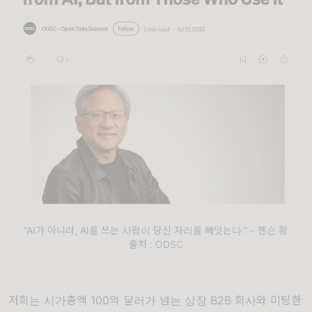
“AI가 아니라, AI를 쓰는 사람이 당신 자리를 빼앗는다.” – 젠슨 황
출처 : ODSC
저희는 시가총액 100억 달러가 넘는 상장 B2B 회사와 미팅한