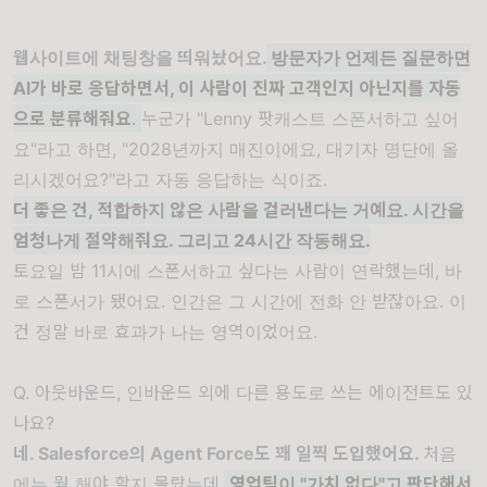
웹사이트에 채팅창을 띄워놨어요.
방문자가 언제든 질문하면
AI가 바로 응답하면서, 이 사람이 진짜 고객인지 아닌지를 자동
으로 분류해줘요
.
누군가 "Lenny 팟캐스트 스폰서하고 싶어
요"라고 하면, "2028년까지 매진이에요, 대기자 명단에 올
리시겠어요?"라고 자동 응답하는 식이죠.
더 좋은 건, 적합하지 않은 사람을 걸러낸다는 거예요. 시간을
엄청나게 절약해줘요. 그리고 24시간 작동해요.
토요일 밤 11시에 스폰서하고 싶다는 사람이 연락했는데, 바
로 스폰서가 됐어요. 인간은 그 시간에 전화 안 받잖아요. 이
건 정말 바로 효과가 나는 영역이었어요.
Q. 아웃바운드, 인바운드 외에 다른 용도로 쓰는 에이전트도 있
나요?
네. Salesforce의 Agent Force도 꽤 일찍 도입했어요.
처음
에는 뭘 해야 할지 몰랐는데,
영업팀이 "가치 없다"고 판단해서