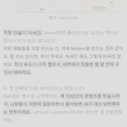
출처 : replit.com
직접 만들지 마세요.
Vercel처럼 풀타임으로 일하는 뛰어난
엔지니어가 있지 않다면요.
이런 제품들을 직접 만드는 건, 자체 Notion을 만드는 것과 같아
요. 할 수는 있지만, 하지 마세요. 비싸긴 해도 그렇게 비싸진 않
아요.
혁신 속도가 너무 빨라서, 내부에서 만들면 몇 달 안에 구
식이 돼버려요.
Q. 첫 번째로 만든 에이전트는 뭐였나요?
Deli라는 앱으로 시작했어요.
제 12년간의 콘텐츠를 학습시켜
서, 사람들이 저한테 질문하듯이 물어보면 AI가 대신 답변해주
는 챗봇이에요.
Lenny도 Lennybot이라는 비슷한 걸 만들었잖
아요.