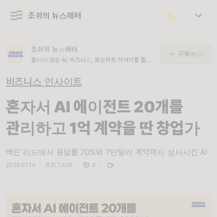
조쉬의 뉴스레터
조쉬의 뉴스레터
구독하기
퀄리티 있는 AI, 비즈니스, 프로덕트 이야기를 들려
드려요.
비즈니스 인사이트
혼자서 AI 에이전트 20개를
관리하고 1억 계약을 딴 창업가
버린 리드에서 응답률 70%와 7만달러 계약까지 성사시킨 AI
2026.01.14
|
조회 7.47K
|
0
|