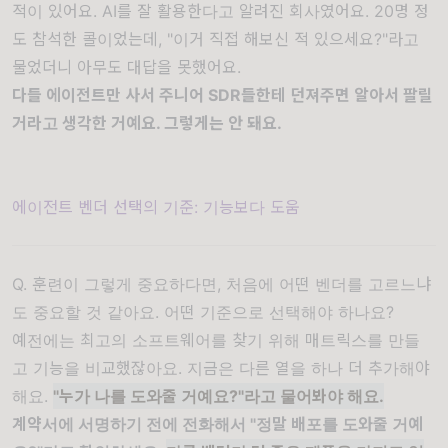
적이 있어요. AI를 잘 활용한다고 알려진 회사였어요. 20명 정
도 참석한 콜이었는데, "이거 직접 해보신 적 있으세요?"라고
물었더니 아무도 대답을 못했어요.
다들 에이전트만 사서 주니어 SDR들한테 던져주면 알아서 팔릴
거라고 생각한 거예요. 그렇게는 안 돼요.
에이전트 벤더 선택의 기준: 기능보다 도움
Q. 훈련이 그렇게 중요하다면, 처음에 어떤 벤더를 고르느냐
도 중요할 것 같아요. 어떤 기준으로 선택해야 하나요?
예전에는 최고의 소프트웨어를 찾기 위해 매트릭스를 만들
고 기능을 비교했잖아요. 지금은 다른 열을 하나 더 추가해야
해요.
"누가 나를 도와줄 거예요?"라고 물어봐야 해요.
계약서에 서명하기 전에 전화해서 "정말 배포를 도와줄 거예