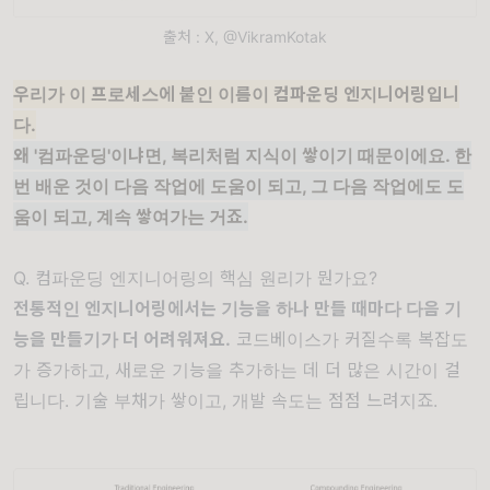
출처 : X, @VikramKotak
우리가 이 프로세스에 붙인 이름이 컴파운딩 엔지니어링입니
다.
왜 '컴파운딩'이냐면, 복리처럼 지식이 쌓이기 때문이에요. 한
번 배운 것이 다음 작업에 도움이 되고, 그 다음 작업에도 도
움이 되고, 계속 쌓여가는 거죠.
Q. 컴파운딩 엔지니어링의 핵심 원리가 뭔가요?
전통적인 엔지니어링에서는 기능을 하나 만들 때마다 다음 기
능을 만들기가 더 어려워져요.
코드베이스가 커질수록 복잡도
가 증가하고, 새로운 기능을 추가하는 데 더 많은 시간이 걸
립니다. 기술 부채가 쌓이고, 개발 속도는 점점 느려지죠.