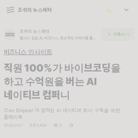
조쉬의 뉴스레터
조쉬의 뉴스레터
구독하기
퀄리티 있는 AI, 비즈니스, 프로덕트 이야기를 들려
드려요.
비즈니스 인사이트
직원 100%가 바이브코딩을
하고 수억원을 버는 AI
네이티브 컴퍼니
'Dan Shipper'가 말하는 AI 네이티브 회사 구축을 위한
플레이북
2026.01.07
|
조회 5.93K
|
0
|