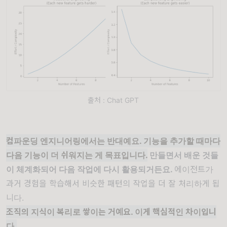
출처 : Chat GPT
컴파운딩 엔지니어링에서는 반대예요. 기능을 추가할 때마다
다음 기능이 더 쉬워지는 게 목표입니다.
만들면서 배운 것들
이 체계화되어 다음 작업에 다시 활용되거든요.
에이전트가
과거 경험을 학습해서 비슷한 패턴의 작업을 더 잘 처리하게 됩
니다.
조직의 지식이 복리로 쌓이는 거예요. 이게 핵심적인 차이입니
다.